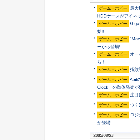
最大
ゲーム・ホビー
HDDケースがアイネ
Gi
ゲーム・ホビー
始!!
“M
ゲーム・ホビー
ーから登場!
オーバ
ゲーム・ホビー
ら！
指紋
ゲーム・ホビー
Ab
ゲーム・ホビー
Clock」の単体発売
注目
ゲーム・ホビー
つく
ゲーム・ホビー
ロジ
ゲーム・ホビー
が登場!
2005/08/23