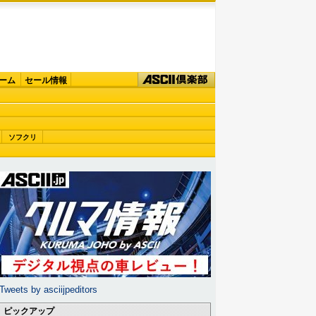
ーム
セール情報
ソフクリ
Tweets by asciijpeditors
ピックアップ