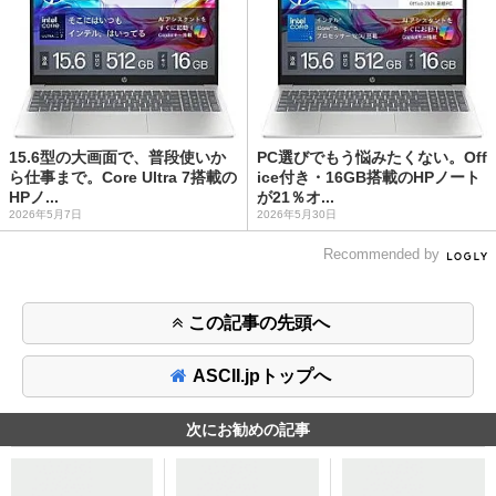
15.6型の大画面で、普段使いか
PC選びでもう悩みたくない。Off
ら仕事まで。Core Ultra 7搭載の
ice付き・16GB搭載のHPノート
HPノ...
が21％オ...
2026年5月7日
2026年5月30日
Recommended by
この記事の先頭へ
ASCII.jpトップへ
次にお勧めの記事