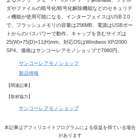
ダやファイルの暗号化/暗号化解除機能などのセキュリテ
ィ機能が使用可能になる。インターフェイスはUSB 2.0
で、フラッシュメモリの容量は256MB。電源はUSBポー
トからのバスパワーで動作。キャップを含むサイズは
25(W)×75(D)×11(H)mm。対応OSはWindwos XP/2000
SP4。価格はサンコーレアモノショップで7980円。
サンコーレアモノショップ
製品情報
【関連記事】
【取材協力】
サンコーレアモノショップ
本記事はアフィリエイトプログラムによる収益を得ている場合
があります