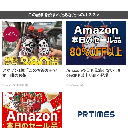
この記事を読まれたあなたへのオススメ
アマゾン1位「このお茶ガチで
Amazon今日も見逃せない！8
す」噂のお茶
0%OFF以上が続々登場
PR(ハーブ健康本舗)
PR(Amazon)