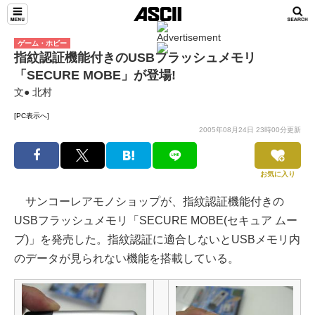
ゲーム・ホビー
指紋認証機能付きのUSBフラッシュメモリ
「SECURE MOBE」が登場!
文● 北村
[PC表示へ]
2005年08月24日 23時00分更新
お気に入り
サンコーレアモノショップが、指紋認証機能付きの
USBフラッシュメモリ「SECURE MOBE(セキュア ムー
ブ)」を発売した。指紋認証に適合しないとUSBメモリ内
のデータが見られない機能を搭載している。