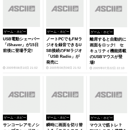
ゲーム・ホビー
ゲーム・ホビー
ゲーム・ホビー
USB電動シェーバー
ノートPCでもFMラ
離席すると自動的に
「iShaver」が15日
ジオを録音できるU
画面をロック! セ
前後に登場予定!
SB接続のFMラジオ
キュリティ機能搭載
「USB Radio」が
のUSBマウスが登
発売に
場!
2005年08月10日 21:02
2005年08月09日 21:52
2005年07月22日 22:10
ゲーム・ホビー
ゲーム・ホビー
ゲーム・ホビー
サンコーレアモノシ
瞬時に画面を切り替
マウスで筋トレ？