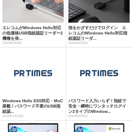
エレコムがWindows Hello対応
指をかざすだけでログイン エ
の低価格USB指紋認証リーダー2
レコムのWindows Hello対応指
機種を発...
紋認証リーダ...
2026年6月9日
2026年6月9日
Windows Hello ESS対応・MoC
パスワード入力いらず！指紋で
搭載！パスワード不要のUSB指
安全・瞬時にワンタッチログイ
紋認...
ン2タイプのWindow...
2026年7月23日
2026年6月9日