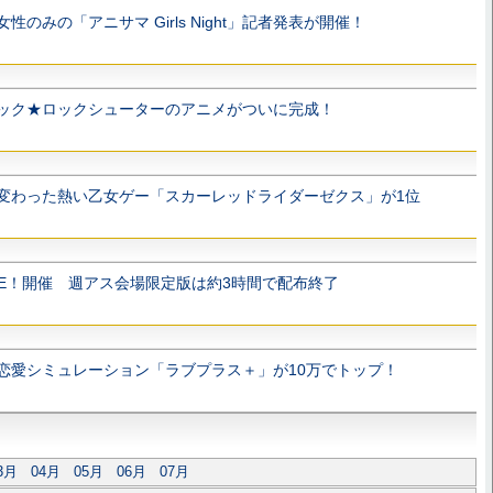
女性のみの「アニサマ Girls Night」記者発表が開催！
ック★ロックシューターのアニメがついに完成！
変わった熱い乙女ゲー「スカーレッドライダーゼクス」が1位
VE！開催 週アス会場限定版は約3時間で配布終了
恋愛シミュレーション「ラブプラス＋」が10万でトップ！
3月
04月
05月
06月
07月