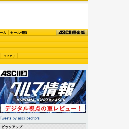
ーム
セール情報
ソフクリ
Tweets by asciijpeditors
ピックアップ