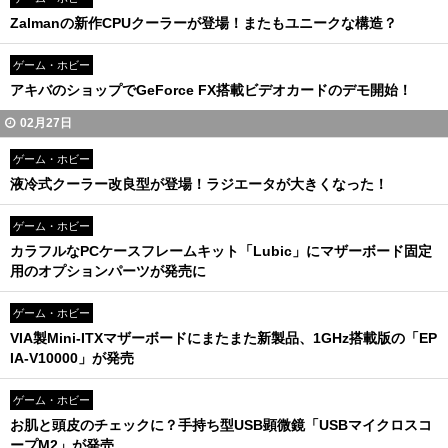
Zalmanの新作CPUクーラーが登場！またもユニークな構造？
ゲーム・ホビー
アキバのショップでGeForce FX搭載ビデオカードのデモ開始！
02月27日
ゲーム・ホビー
液冷式クーラー改良型が登場！ラジエータが大きくなった！
ゲーム・ホビー
カラフルなPCケースフレームキット「Lubic」にマザーボード固定
用のオプションパーツが発売に
ゲーム・ホビー
VIA製Mini-ITXマザーボードにまたまた新製品、1GHz搭載版の「EP
IA-V10000」が発売
ゲーム・ホビー
お肌と頭皮のチェックに？手持ち型USB顕微鏡「USBマイクロスコ
ープM2」が発売