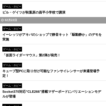
ゲーム・ホビー
ビル・ゲイツが秋葉原の昌平小学校で講演
02月22日
ゲーム・ホビー
イーレッツがアキバのショップで静音キット「駆動静か」のデモを
実施
ゲーム・ホビー
「仮面ライダーマウス」第2弾が発売！
ゲーム・ホビー
キューブ型PCに取り付け可能なファンサイレンサーが来週登場予
定！
ゲーム・ホビー
Socket370対応“CLE266”搭載マザーボードにバリエーションモデ
ルが登場