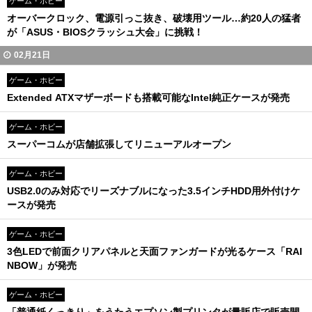
ゲーム・ホビー
オーバークロック、電源引っこ抜き、破壊用ツール…約20人の猛者
が「ASUS・BIOSクラッシュ大会」に挑戦！
02月21日
ゲーム・ホビー
Extended ATXマザーボードも搭載可能なIntel純正ケースが発売
ゲーム・ホビー
スーパーコムが店舗拡張してリニューアルオープン
ゲーム・ホビー
USB2.0のみ対応でリーズナブルになった3.5インチHDD用外付けケ
ースが発売
ゲーム・ホビー
3色LEDで前面クリアパネルと天面ファンガードが光るケース「RAI
NBOW」が発売
ゲーム・ホビー