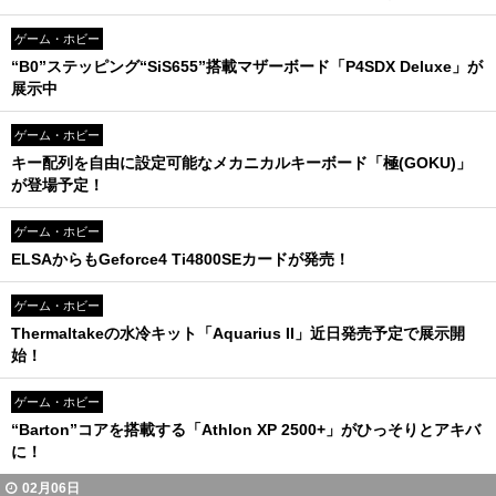
ゲーム・ホビー
“B0”ステッピング“SiS655”搭載マザーボード「P4SDX Deluxe」が
展示中
ゲーム・ホビー
キー配列を自由に設定可能なメカニカルキーボード「極(GOKU)」
が登場予定！
ゲーム・ホビー
ELSAからもGeforce4 Ti4800SEカードが発売！
ゲーム・ホビー
Thermaltakeの水冷キット「Aquarius II」近日発売予定で展示開
始！
ゲーム・ホビー
“Barton”コアを搭載する「Athlon XP 2500+」がひっそりとアキバ
に！
02月06日