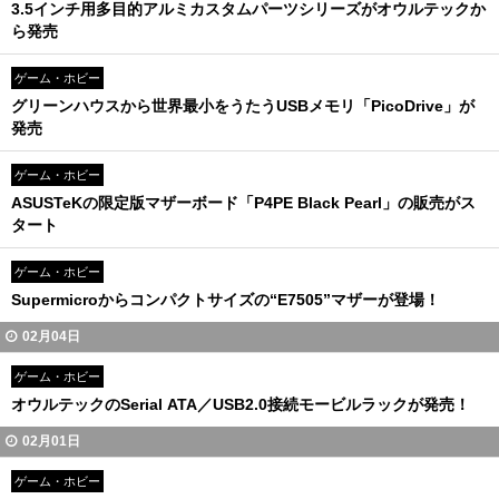
3.5インチ用多目的アルミカスタムパーツシリーズがオウルテックか
ら発売
ゲーム・ホビー
グリーンハウスから世界最小をうたうUSBメモリ「PicoDrive」が
発売
ゲーム・ホビー
ASUSTeKの限定版マザーボード「P4PE Black Pearl」の販売がス
タート
ゲーム・ホビー
Supermicroからコンパクトサイズの“E7505”マザーが登場！
02月04日
ゲーム・ホビー
オウルテックのSerial ATA／USB2.0接続モービルラックが発売！
02月01日
ゲーム・ホビー