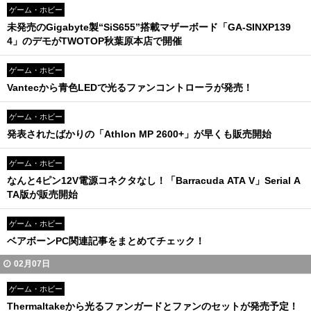
ゲーム・ホビー
未発売のGigabyte製“SiS655”搭載マザーボード「GA-SINXP139
4」のデモがTWOTOP秋葉原本店で開催
ゲーム・ホビー
Vantecから青色LEDで光るファンコントローラが発売！
ゲーム・ホビー
発表されたばかりの「Athlon MP 2600+」が早くも販売開始
ゲーム・ホビー
なんと4ピン12V電源コネクタなし！「Barracuda ATA V」Serial A
TA版が販売開始
ゲーム・ホビー
ベアボーンPC関連記事をまとめてチェック！
02月07日
ゲーム・ホビー
Thermaltakeから光るファンガードとファンのセットが発売予定！