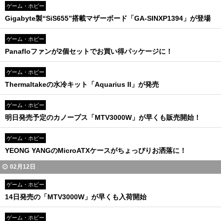
ゲーム・ホビー
Gigabyte製“SiS655”搭載マザーボード「GA-SINXP1394」が登場
ゲーム・ホビー
Panafloファンが2個セットでお買い得パッケージに！
ゲーム・ホビー
Thermaltakeの水冷キット「Aquarius II」が発売
ゲーム・ホビー
明日発売予定のカノープス「MTV3000W」が早くも販売開始！
ゲーム・ホビー
YEONG YANGのMicroATXケースがちょっぴりお洒落に！
02月12日
ゲーム・ホビー
14日発売の「MTV3000W」が早くも入荷開始
ゲーム・ホビー