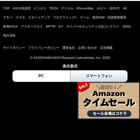
TOP
ASCII倶楽部
ビジネス
TECH
デジタル
iPhone/Mac
ホビー
自作PC
AV
アキバ
スマホ
スタートアップ
プログラミング+
ゲーム
格安SIM
倶楽部情報局
家電ASCII
アスキーグルメ
MITTR
IoT
サイバーセキュリティ小説コンテスト
SDGs
地方活性
サイトポリシー
プライバシーポリシー
運営会社
お問い合わせ
広告掲載
© KADOKAWA ASCII Research Laboratories, Inc. 2026
表示形式
PC
スマートフォン