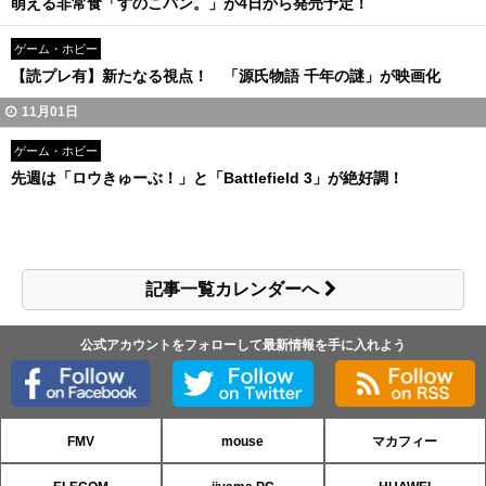
萌える非常食「すのこパン。」が4日から発売予定！
ゲーム・ホビー
【読プレ有】新たなる視点！ 「源氏物語 千年の謎」が映画化
11月01日
ゲーム・ホビー
先週は「ロウきゅーぶ！」と「Battlefield 3」が絶好調！
記事一覧カレンダーへ
公式アカウントをフォローして最新情報を手に入れよう
FMV
mouse
マカフィー