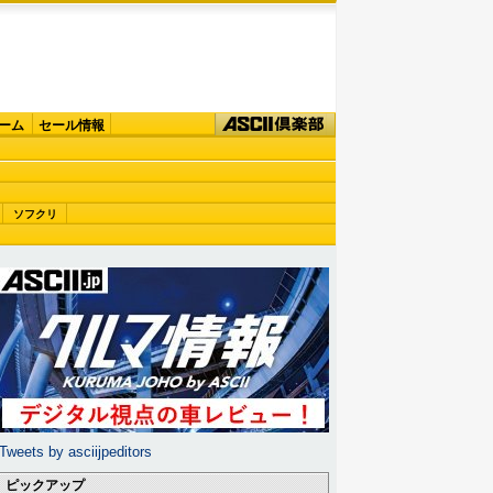
ーム
セール情報
ソフクリ
Tweets by asciijpeditors
ピックアップ