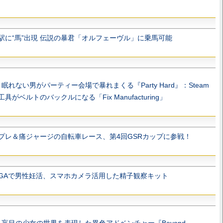
駅に“馬”出現 伝説の暴君「オルフェーヴル」に乗馬可能
れない男がパーティー会場で暴れまくる『Party Hard』：Steam
具がベルトのバックルになる「Fix Manufacturing」
プレ＆痛ジャージの自転車レース、第4回GSRカップに参戦！
NGAで男性妊活、スマホカメラ活用した精子観察キット