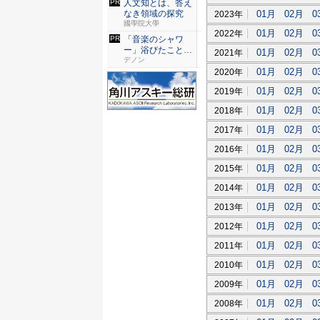
人文知とは、答え
01月
02月
0
なき領域の探究
2023年
國學院大學
01月
02月
0
2022年
「音楽のシャワ
ー」浴びたことは
01月
02月
0
2021年
ある？
デノン
01月
02月
0
2020年
01月
02月
0
2019年
01月
02月
0
2018年
01月
02月
0
2017年
01月
02月
0
2016年
01月
02月
0
2015年
01月
02月
0
2014年
01月
02月
0
2013年
01月
02月
0
2012年
01月
02月
0
2011年
01月
02月
0
2010年
01月
02月
0
2009年
01月
02月
0
2008年