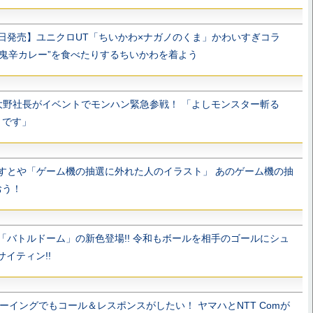
日発売】ユニクロUT「ちいかわ×ナガノのくま」かわいすぎコラ
“鬼辛カレー”を食べたりするちいかわを着よう
大野社長がイベントでモンハン緊急参戦！ 「よしモンスター斬る
トです」
すとや「ゲーム機の抽選に外れた人のイラスト」 あのゲーム機の抽
おう！
「バトルドーム」の新色登場!! 令和もボールを相手のゴールにシュ
サイティン!!
ーイングでもコール＆レスポンスがしたい！ ヤマハとNTT Comが