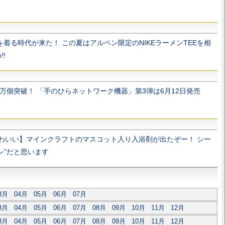
を着る時代が来た！ この夏はアルペン限定のNIKEラーメンTEEを相
!
0万個突破！ 「手のひらネットワーク機器」第3弾は6月12日発売
わいい】マインクラフトのマスコット入り入浴剤が出たぞー！ シー
レ”だと思います
3月
04月
05月
06月
07月
3月
04月
05月
06月
07月
08月
09月
10月
11月
12月
3月
04月
05月
06月
07月
08月
09月
10月
11月
12月