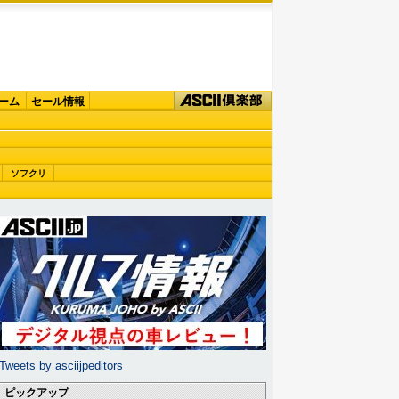
ーム
セール情報
ソフクリ
Tweets by asciijpeditors
ピックアップ