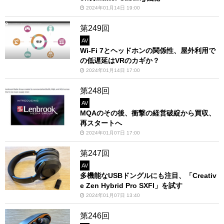
2024年01月14日 19:00
第249回
AV
Wi-Fi 7とヘッドホンの関係性、屋外利用で
の低遅延はVRのカギか？
2024年01月14日 17:00
第248回
AV
MQAのその後、衝撃の経営破綻から買収、
再スタートへ
2024年01月07日 17:00
第247回
AV
多機能なUSBドングルにも注目、「Creativ
e Zen Hybrid Pro SXFI」を試す
2024年01月07日 13:40
第246回