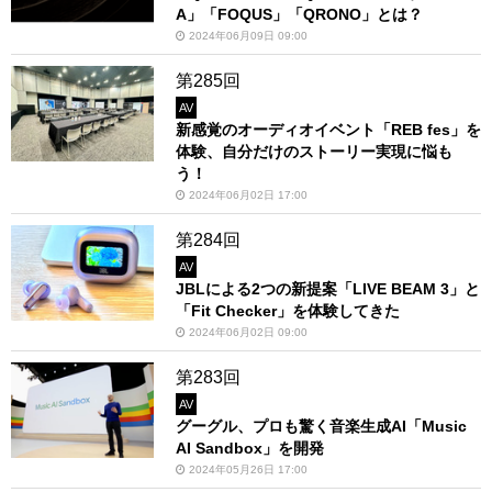
A」「FOQUS」「QRONO」とは？
2024年06月09日 09:00
第285回
AV
新感覚のオーディオイベント「REB fes」を
体験、自分だけのストーリー実現に悩も
う！
2024年06月02日 17:00
第284回
AV
JBLによる2つの新提案「LIVE BEAM 3」と
「Fit Checker」を体験してきた
2024年06月02日 09:00
第283回
AV
グーグル、プロも驚く音楽生成AI「Music
AI Sandbox」を開発
2024年05月26日 17:00