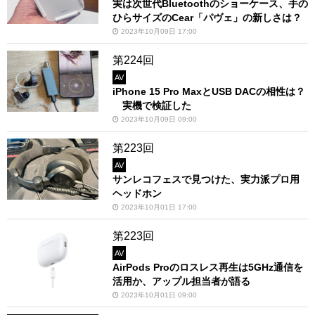
実は次世代Bluetoothのショーケース、手の
ひらサイズのCear「パヴェ」の新しさは？
2023年10月09日 17:00
第224回
AV
iPhone 15 Pro MaxとUSB DACの相性は？
実機で検証した
2023年10月09日 09:00
第223回
AV
サンレコフェスで見つけた、実力派プロ用
ヘッドホン
2023年10月01日 17:00
第223回
AV
AirPods Proのロスレス再生は5GHz通信を
活用か、アップル担当者が語る
2023年10月01日 09:00