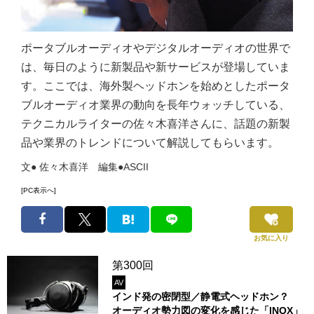
ポータブルオーディオやデジタルオーディオの世界で
は、毎日のように新製品や新サービスが登場していま
す。ここでは、海外製ヘッドホンを始めとしたポータ
ブルオーディオ業界の動向を長年ウォッチしている、
テクニカルライターの佐々木喜洋さんに、話題の新製
品や業界のトレンドについて解説してもらいます。
文● 佐々木喜洋 編集●ASCII
[PC表示へ]
お気に入り
第300回
AV
インド発の密閉型／静電式ヘッドホン？
オーディオ勢力図の変化を感じた「INOX」