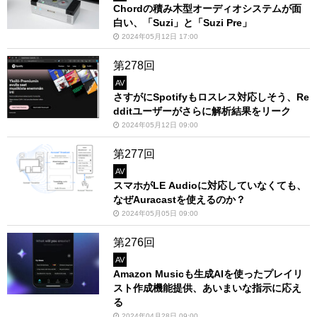
Chordの積み木型オーディオシステムが面
白い、「Suzi」と「Suzi Pre」
2024年05月12日 17:00
第278回
AV
さすがにSpotifyもロスレス対応しそう、Re
dditユーザーがさらに解析結果をリーク
2024年05月12日 09:00
第277回
AV
スマホがLE Audioに対応していなくても、
なぜAuracastを使えるのか？
2024年05月05日 09:00
第276回
AV
Amazon Musicも生成AIを使ったプレイリ
スト作成機能提供、あいまいな指示に応え
る
2024年04月28日 09:00