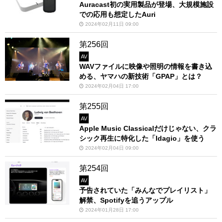
Auracast初の実用製品が登場、大規模施設
での応用も想定したAuri
2024年02月11日 09:00
第256回
AV
WAVファイルに映像や照明の情報を書き込
める、ヤマハの新技術「GPAP」とは？
2024年02月04日 17:00
第255回
AV
Apple Music Classicalだけじゃない、クラ
シック再生に特化した「Idagio」を使う
2024年02月04日 09:00
第254回
AV
予告されていた「みんなでプレイリスト」
解禁、Spotifyを追うアップル
2024年01月28日 17:00