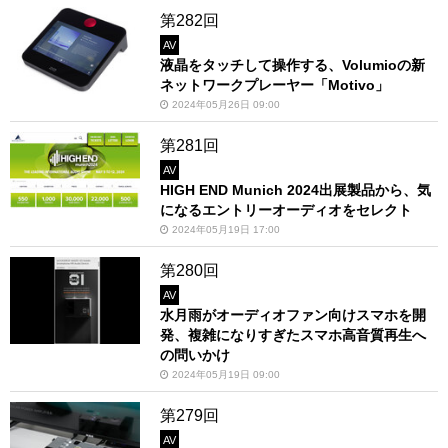
第282回
AV
液晶をタッチして操作する、Volumioの新
ネットワークプレーヤー「Motivo」
2024年05月26日 09:00
第281回
AV
HIGH END Munich 2024出展製品から、気
になるエントリーオーディオをセレクト
2024年05月19日 17:00
第280回
AV
水月雨がオーディオファン向けスマホを開
発、複雑になりすぎたスマホ高音質再生へ
の問いかけ
2024年05月19日 09:00
第279回
AV