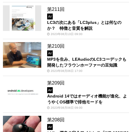
第211回
AV
LC3の次にある「LC3plus」とは何なの
か？ 特徴と音質を解説
2023年08月13日 09:00
第210回
AV
MP3を生み、LEAudioのLC3コーデックも
開発したフラウンホーファーの豆知識
2023年08月06日 17:00
第209回
AV
Android 14ではオーディオ機能が進化、よ
うやくOS標準で排他モードを
2023年08月06日 09:00
第208回
AV