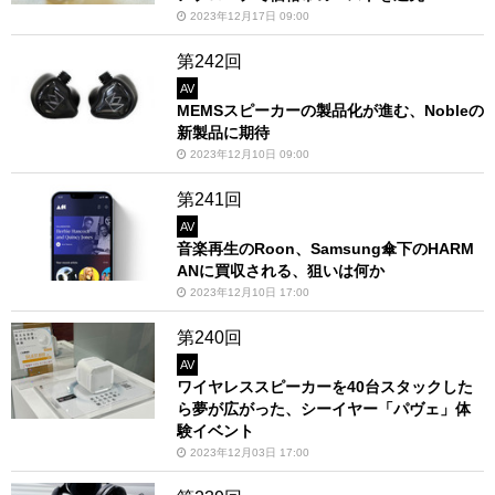
2023年12月17日 09:00
第242回
AV
MEMSスピーカーの製品化が進む、Nobleの
新製品に期待
2023年12月10日 09:00
第241回
AV
音楽再生のRoon、Samsung傘下のHARM
ANに買収される、狙いは何か
2023年12月10日 17:00
第240回
AV
ワイヤレススピーカーを40台スタックした
ら夢が広がった、シーイヤー「パヴェ」体
験イベント
2023年12月03日 17:00