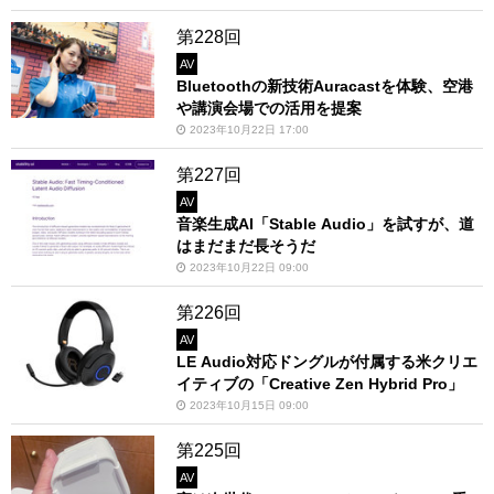
第228回
AV
Bluetoothの新技術Auracastを体験、空港
や講演会場での活用を提案
2023年10月22日 17:00
第227回
AV
音楽生成AI「Stable Audio」を試すが、道
はまだまだ長そうだ
2023年10月22日 09:00
第226回
AV
LE Audio対応ドングルが付属する米クリエ
イティブの「Creative Zen Hybrid Pro」
2023年10月15日 09:00
第225回
AV