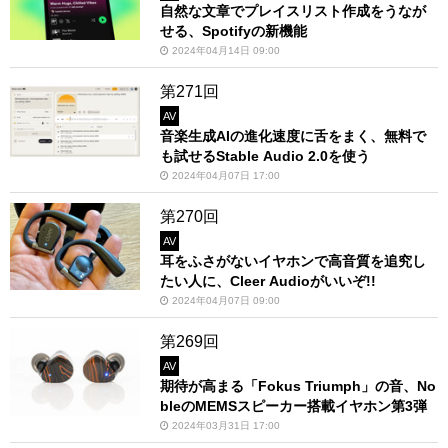
自然な文章でプレイスリスト作成をうなが
せる、Spotifyの新機能
2024年04月14日 09:00
第271回
AV
音楽生成AIの進化速度に舌をまく、無料で
も試せるStable Audio 2.0を使う
2024年04月07日 17:00
第270回
AV
耳をふさがないイヤホンで高音質を追究し
たい人に、Cleer Audioがいいぞ!!
2024年04月07日 09:00
第269回
AV
期待が高まる「Fokus Triumph」の音、No
bleのMEMSスピーカー搭載イヤホン第3弾
2024年03月31日 17:00