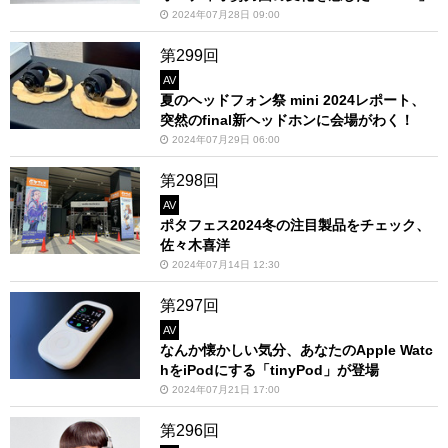
2024年07月28日 09:00
第299回
AV
夏のヘッドフォン祭 mini 2024レポート、
突然のfinal新ヘッドホンに会場がわく！
2024年07月29日 06:00
第298回
AV
ポタフェス2024冬の注目製品をチェック、
佐々木喜洋
2024年07月14日 12:30
第297回
AV
なんか懐かしい気分、あなたのApple Watc
hをiPodにする「tinyPod」が登場
2024年07月21日 17:00
第296回