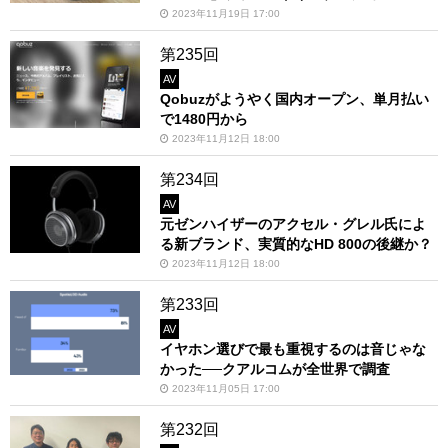
2023年11月19日 17:00
第235回
AV
Qobuzがようやく国内オープン、単月払い
で1480円から
2023年11月12日 18:00
第234回
AV
元ゼンハイザーのアクセル・グレル氏によ
る新ブランド、実質的なHD 800の後継か？
2023年11月12日 18:00
第233回
AV
イヤホン選びで最も重視するのは音じゃな
かった──クアルコムが全世界で調査
2023年11月05日 17:00
第232回