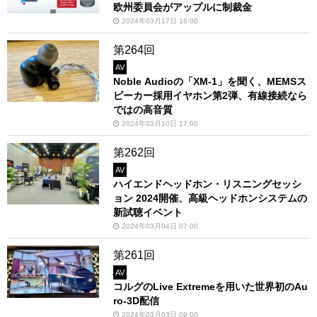
欧州委員会がアップルに制裁金
2024年03月17日 16:00
第264回
AV
Noble Audioの「XM-1」を聞く、MEMSス
ピーカー採用イヤホン第2弾、有線接続なら
ではの高音質
2024年03月10日 17:00
第262回
AV
ハイエンドヘッドホン・リスニングセッシ
ョン 2024開催、高級ヘッドホンシステムの
新試聴イベント
2024年03月04日 07:00
第261回
AV
コルグのLive Extremeを用いた世界初のAu
ro-3D配信
2024年03月03日 09:00