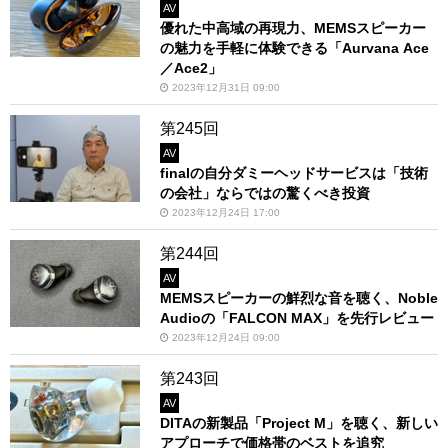
AV
優れた中高域の再現力、MEMSスピーカー
の魅力を手軽に体験できる「Aurvana Ace
／Ace2」
2023年12月31日 09:00
第245回
AV
finalの自分ダミーヘッドサービスは「技術
の会社」ならではの驚くべき投資
2023年12月24日 17:00
第244回
AV
MEMSスピーカーの鮮烈な音を聴く、Noble
Audioの「FALCON MAX」を先行レビュー
2023年12月24日 09:00
第243回
AV
DITAの新製品「Project M」を聴く、新しい
アプローチで価格帯のベストを追究