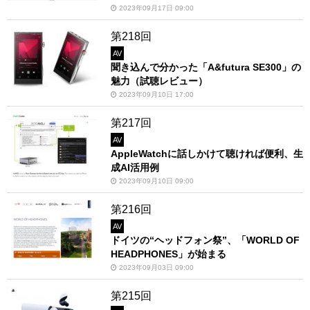
2023年09月17日 09:00
第218回
AV
聞き込んで分かった「A&futura SE300」の
魅力（試聴レビュー）
2023年09月10日 17:00
第217回
AV
AppleWatchに話しかけて聴ければ便利、生
成AI活用例
2023年09月10日 09:00
第216回
AV
ドイツの“ヘッドフォン祭”、「WORLD OF
HEADPHONES」が始まる
2023年09月03日 09:00
第215回