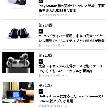
AV
PlayStation初の完全ワイヤレス登場、平面
磁界型のAUDEZEも買収
2023年08月27日 17:00
第214回
AV
MEMSドライバー採用、未来の完全ワイヤ
レス開発でクリエイティブとxMEMSが協業
2023年08月27日 09:00
第213回
AV
完全ワイヤレスの充電ケースは別にケース
でなくてもいい、アップルが新特許
2023年08月20日 09:00
第212回
AV
Dolby Atmosに対応したLive ExtremeのA
ndroid版アプリが登場
2023年08月13日 17:00