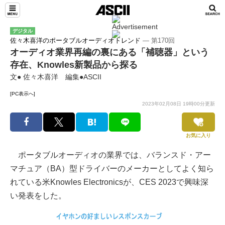
デジタル
佐々木喜洋のポータブルオーディオトレンド
― 第170回
オーディオ業界再編の裏にある「補聴器」という
存在、Knowles新製品から探る
文● 佐々木喜洋 編集●ASCII
[PC表示へ]
2023年02月08日 19時00分更新
お気に入り
ポータブルオーディオの業界では、バランスド・アー
マチュア（BA）型ドライバーのメーカーとしてよく知ら
れている米Knowles Electronicsが、CES 2023で興味深
い発表をした。