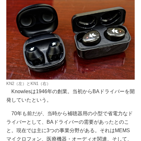
KN2（左）とKN1（右）
Knowlesは1946年の創業。当初からBAドライバーを開
発していたという。
70年も前だが、当時から補聴器用の小型で省電力なド
ライバーとして、BAドライバーの需要があったとのこ
と。現在では主に3つの事業分野がある。それはMEMS
マイクロフォン、医療機器・オーディオ関連、そして、