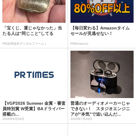
「宝くじ、運じゃなかった」当
【毎日変わる】Amazonタイム
たる人は“同じこと”してる
セールが見逃せない！
PR(合同会社デジタルファーム )
PR(Amazon)
【VGP2026 Summer 金賞・審査
普通のオーディオメーカーじゃ
員特別賞 W受賞】BAドライバー
できない！ スタジオエンジニ
搭載の...
アが“本気”で追い込んだ...
2026年6月26日
2026年7月26日