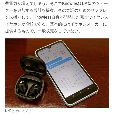
費電力が増えてしまう。そこでKnowlesはBA型のツィー
ターを追加する設計を提案。その実証のためのリファレ
ンス機として、Knowless自身が開発した完全ワイヤレス
イヤホンがKN2である。基本的にはイヤホンメーカーに
提供するもので、一般販売をしていない。
KN2とそのアプリ