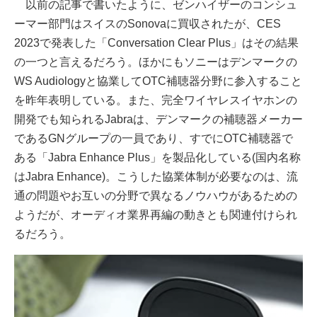
以前の記事で書いたように、ゼンハイザーのコンシュ
ーマー部門はスイスのSonovaに買収されたが、CES
2023で発表した「Conversation Clear Plus」はその結果
の一つと言えるだろう。ほかにもソニーはデンマークの
WS Audiologyと協業してOTC補聴器分野に参入すること
を昨年表明している。また、完全ワイヤレスイヤホンの
開発でも知られるJabraは、デンマークの補聴器メーカー
であるGNグループの一員であり、すでにOTC補聴器で
ある「Jabra Enhance Plus」を製品化している(国内名称
はJabra Enhance)。こうした協業体制が必要なのは、流
通の問題やお互いの分野で異なるノウハウがあるための
ようだが、オーディオ業界再編の動きとも関連付けられ
るだろう。