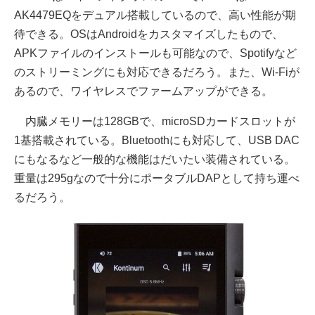
AK4479EQをデュアル搭載しているので、高い性能が期
待できる。OSはAndroidをカスタマイズしたもので、
APKファイルのインストールも可能なので、Spotifyなど
のストリーミングにも対応できるだろう。また、Wi-Fiが
あるので、ワイヤレスでファームアップができる。
内臓メモリーは128GBで、microSDカードスロットが
1基搭載されている。Bluetoothにも対応して、USB DAC
にもなるなど一般的な機能はだいたい装備されている。
重量は295gなので十分にポータブルDAPとして持ち運べ
るだろう。