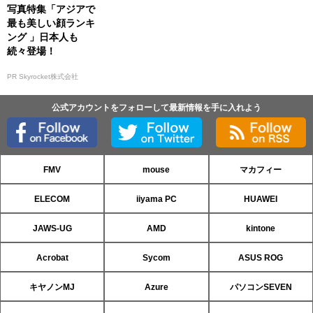
写真特集「アジアで
最も美しい顔ランキ
ング 」日本人も
続々登場！
PR Skyrocket株式会社
公式アカウントをフォローして最新情報を手に入れよう
FMV
mouse
マカフィー
ELECOM
iiyama PC
HUAWEI
JAWS-UG
AMD
kintone
Acrobat
Sycom
ASUS ROG
キヤノンMJ
Azure
パソコンSEVEN