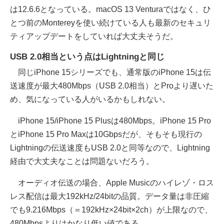
は12.6.6となっている。macOS 13 Venturaではなく、ひ
とつ前のMontereyを使い続けている人も最新のセキュリ
ティアップデートをしていれば大丈夫そうだ。
USB 2.0相当という点はLightningと同じ
同じiPhone 15シリーズでも、通常版のiPhone 15は伝
送速度が最大480Mbps（USB 2.0相当）とProより遅いた
め、気になっている人がいるかもしれない。
iPhone 15/iPhone 15 Plusは480Mbps。iPhone 15 Pro
とiPhone 15 Pro Maxは10Gbpsだが、そもそも現行の
Lightningの伝送速度もUSB 2.0と同等なので、Lightning
経由で大丈夫なことは問題ないだろう。
オーディオ伝送の場合、Apple Musicのハイレゾ・ロス
レス配信は最大192kHz/24bitの品質。データ量は非圧縮
でも9.216Mbps（＝192kHz×24bit×2ch）が上限なので、
480Mbpsよりはかなり低い値である。