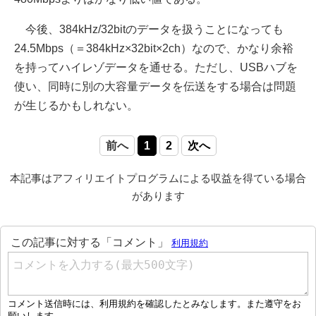
今後、384kHz/32bitのデータを扱うことになっても
24.5Mbps（＝384kHz×32bit×2ch）なので、かなり余裕
を持ってハイレゾデータを通せる。ただし、USBハブを
使い、同時に別の大容量データを伝送をする場合は問題
が生じるかもしれない。
前へ
1
2
次へ
本記事はアフィリエイトプログラムによる収益を得ている場合
があります