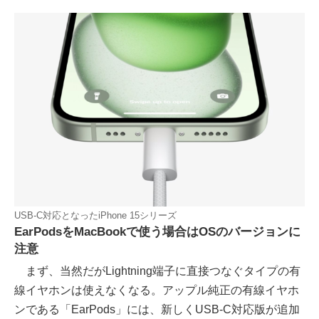
USB-C対応となったiPhone 15シリーズ
EarPodsをMacBookで使う場合はOSのバージョンに
注意
まず、当然だがLightning端子に直接つなぐタイプの有
線イヤホンは使えなくなる。アップル純正の有線イヤホ
ンである「EarPods」には、新しくUSB-C対応版が追加