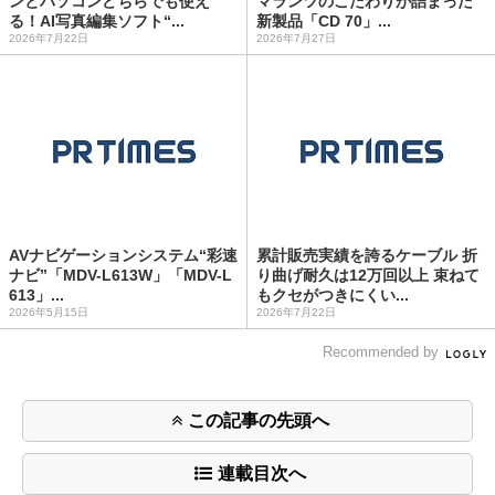
ンとパソコンどちらでも使え
マランツのこだわりが詰まった
る！AI写真編集ソフト“...
新製品「CD 70」...
2026年7月22日
2026年7月27日
AVナビゲーションシステム“彩速
累計販売実績を誇るケーブル 折
ナビ”「MDV-L613W」「MDV-L
り曲げ耐久は12万回以上 束ねて
613」...
もクセがつきにくい...
2026年5月15日
2026年7月22日
Recommended by
この記事の先頭へ
連載目次へ