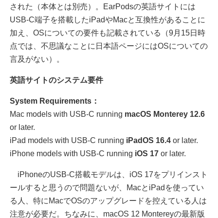
された（本体とは別売）。EarPodsの英語サイトには
USB-C端子を搭載したiPadやMacと互換性があることに
加え、OSについての要件も記載されている（9月15日時
点では、不思議なことに日本語ページにはOSについての
言及がない）。
英語サイトのシステム要件
System Requirements：
Mac models with USB-C running
macOS Monterey 12.6
or later.
iPad models with USB-C running
iPadOS 16.4
or later.
iPhone models with USB-C running
iOS 17
or later.
iPhoneのUSB-C搭載モデルは、iOS 17をプリインスト
ールすると思うので問題ないが、MacとiPadを使ってい
る人、特にMacでOSのアップグレードを控えている人は
注意が必要だ。ちなみに、macOS 12 Montereyの最新版