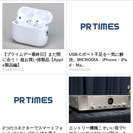
【プライムデー最終日】まだ間
USB-Cポート不足を一気に解
に合う！ 超お買い得製品【Appl
決。MICRODIA、iPhone・iPa
e製品編】
d・Ma...
2026年7月13日
2026年5月21日
2つのコネクターでスマートフォ
エントリー機種こそいい音で!!