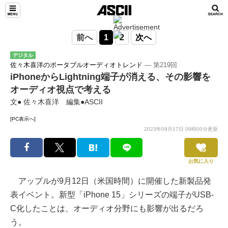
前へ
1
2
次へ
デジタル
佐々木喜洋のポータブルオーディオトレンド
― 第219回
iPhoneからLightning端子が消える、その影響を
オーディオ視点で考える
文● 佐々木喜洋 編集●ASCII
[PC表示へ]
2023年09月17日 09時00分更新
お気に入り
アップルが9月12日（米国時間）に開催した新製品発
表イベント。新型「iPhone 15」シリーズの端子がUSB-
C化したことは、オーディオ分野にも影響が出るだろ
う。