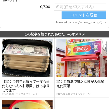
この記事を読まれたあなたへのオススメ
【宝くじ何年も買って一度も当
宝くじ当選で貧乏女性が人生変
たらない人へ】原因、はっきり
えた実話
してます
PR(合同会社デジタルファーム )
PR(合同会社デジタルファーム )