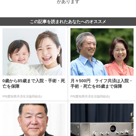
があります
この記事を読まれたあなたへのオススメ
0歳から85歳まで入院・手術・死
月々500円 ライフ共済は入院・
亡を保障
手術・死亡を85歳まで保障
PR(愛知県共済生活協同組合)
PR(愛知県共済生活協同組合)