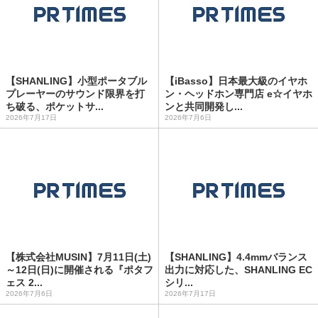
【SHANLING】小型ポータブル
【iBasso】日本最大級のイヤホ
プレーヤーのサウンド限界を打
ン・ヘッドホン専門店 e☆イヤホ
ち破る、ポケットサ...
ンと共同開発し...
2026年7月17日
2026年7月6日
【株式会社MUSIN】7月11日(土)
【SHANLING】4.4mmバランス
～12日(日)に開催される『ポタフ
出力に対応した、SHANLING EC
ェス 2...
シリ...
2026年7月6日
2026年7月17日