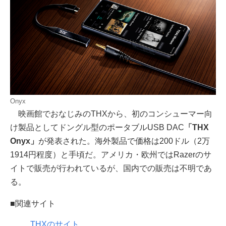
Onyx
映画館でおなじみのTHXから、初のコンシューマー向
け製品としてドングル型のポータブルUSB DAC
「THX
Onyx」
が発表された。海外製品で価格は200ドル（2万
1914円程度）と手頃だ。アメリカ・欧州ではRazerのサ
イトで販売が行われているが、国内での販売は不明であ
る。
■関連サイト
THXのサイト