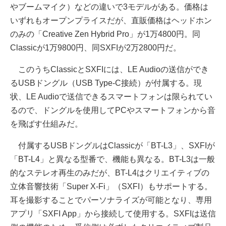
やブームマイク）などの違いで3モデルがある。価格は
いずれもオープンプライスだが、直販価格はヘッドホン
のみの「Creative Zen Hybrid Pro」が1万4800円。同
Classicが1万9800円、同SXFIが2万2800円だ。
このうちClassicとSXFIには、LE Audioの送信ができ
るUSBドングル（USB Type-C接続）が付属する。現
状、LE Audioで送信できるスマートフォンは限られてい
るので、ドングルを使用してPCやスマートフォンから音
を飛ばす仕組みだ。
付属するUSBドングルはClassicが「BT-L3」、SXFIが
「BT-L4」と異なる型番で、機能も異なる。BT-L3は一般
的なステレオ再生のみだが、BT-L4はクリエイティブの
立体音響技術「Super X-Fi」（SXFI）もサポートする。
耳を撮影することでパーソナライズが可能となり、専用
アプリ「SXFI App」から接続して使用する。SXFIは送信