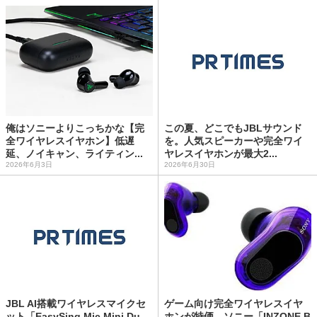
俺はソニーよりこっちかな【完
この夏、どこでもJBLサウンド
全ワイヤレスイヤホン】低遅
を。人気スピーカーや完全ワイ
延、ノイキャン、ライティン...
ヤレスイヤホンが最大2...
2026年6月3日
2026年6月30日
JBL AI搭載ワイヤレスマイクセ
ゲーム向け完全ワイヤレスイヤ
ット「EasySing Mic Mini Du...
ホンが特価。ソニー「INZONE B