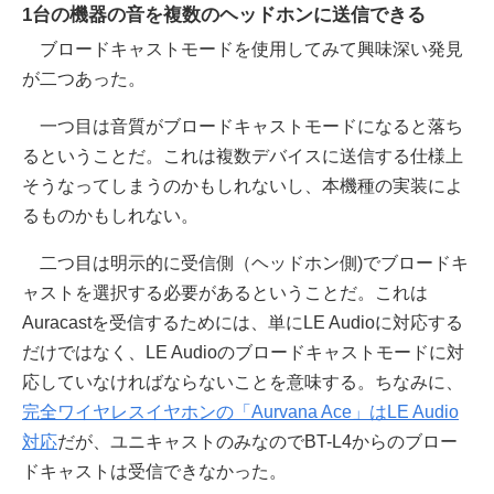
1台の機器の音を複数のヘッドホンに送信できる
ブロードキャストモードを使用してみて興味深い発見
が二つあった。
一つ目は音質がブロードキャストモードになると落ち
るということだ。これは複数デバイスに送信する仕様上
そうなってしまうのかもしれないし、本機種の実装によ
るものかもしれない。
二つ目は明示的に受信側（ヘッドホン側)でブロードキ
ャストを選択する必要があるということだ。これは
Auracastを受信するためには、単にLE Audioに対応する
だけではなく、LE Audioのブロードキャストモードに対
応していなければならないことを意味する。ちなみに、
完全ワイヤレスイヤホンの「Aurvana Ace」はLE Audio
対応
だが、ユニキャストのみなのでBT-L4からのブロー
ドキャストは受信できなかった。