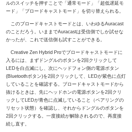
ルのスイッチを押すことで「通常モード」「超低遅延モ
ード」「ブロードキャストモード」を切り替えられる。
このブロードキャストモードとは、いわゆるAuracast
のことだろう。いままでAuracastは受信側でしか試せな
かったが、これで送信側も試すことができる。
Creative Zen Hybrid Proでブロードキャストモードに
入るには、まずドングルのボタンを2回クリックして
LEDを白点滅にし、次にヘッドフォン側の電源ボタン
(Bluetoothボタン)を2回クリックして、LEDが紫色に点灯
していることを確認する。ブロードキャストモードから
抜けるときは、先にヘッドホンの電源ボタンを2回クリ
ックしてLEDが青色に点滅していること（ペアリングの
リセット状態）を確認し、それからドングルのボタンを
2回クリックする。一度接続が解除されるので、再度接
続し直す。