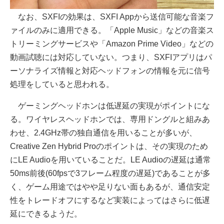
なお、SXFIの効果は、SXFI Appから送信可能な音楽フ
ァイルのみに適用できる。「Apple Music」などの音楽ス
トリーミングサービスや「Amazon Prime Video」などの
動画試聴には対応していない。つまり、SXFIアプリはパ
ーソナライズ情報と対応ヘッドフォンの情報を元に信号
処理をしていると思われる。
ゲーミングヘッドホンは低遅延の実現がポイントにな
る。ワイヤレスヘッドホンでは、専用ドングルと組みあ
わせ、2.4GHz帯の独自通信を用いることが多いが、
Creative Zen Hybrid Proのポイントは、その実現のため
にLE Audioを用いていることだ。LE Audioの遅延は通常
50ms前後(60fpsで3フレーム程度の遅延)であることが多
く、ゲーム用途ではやや足りない面もあるが、通信安定
性をトレードオフにするなど実装によってはさらに低遅
延にできるようだ。