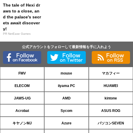
The tale of Hexi dr
aws to a close, an
d the palace's secr
ets await discover
y!
PR NetEase Games
公式アカウントをフォローして最新情報を手に入れよう
FMV
mouse
マカフィー
ELECOM
iiyama PC
HUAWEI
JAWS-UG
AMD
kintone
Acrobat
Sycom
ASUS ROG
キヤノンMJ
Azure
パソコンSEVEN