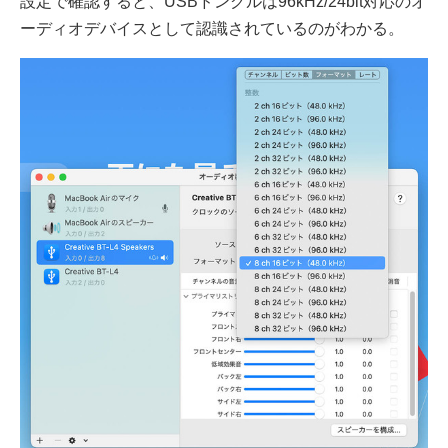
設定で確認すると、USBドングルは96kHz/24bit対応のオ
ーディオデバイスとして認識されているのがわかる。