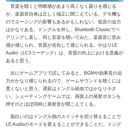
音楽を聴くと明瞭感があまり高くなく曇りを感じる
が、楽器音自体は正しく端正に聞こえている。デモ機な
のでエージングの影響もあるかもしれない。低音の迫力
はかなりある。ドングルを外し、Bluetooth Classicでペ
アリングし直し、同じ音楽を聴いてみた。楽器音に歪み
感が感じられ、音質が劣化して感じられる。やはりLE
Audio（LC3コーデック）は、音質の向上における意義が
あると思う。
次にゲームアプリで試してみると、BGMや効果音の迫
力がかなり感じられるので、ゲームサウンドを聴くには
悪くないと思う。遅延はドングル経由ではかなり小さ
い。シューティングゲームでは、画面上の発射ボタンを
押すのとほぼ同時に発射音が聞こえてくる。
面白いのはドングル側のスイッチを切り替えることで
LE Audioのモードを変えることができることだ。ドング