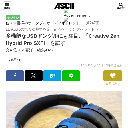
デジタル
佐々木喜洋のポータブルオーディオトレンド
― 第247回
LE Audioの様々な魅力を楽しめるゲーミングヘッドセット
多機能なUSBドングルにも注目、「Creative Zen
Hybrid Pro SXFI」を試す
文● 佐々木喜洋 編集●ASCII
[PC表示へ]
2024年01月07日 13時40分更新
お気に入り