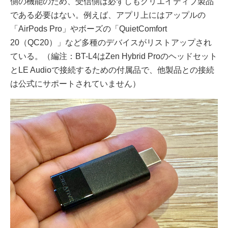
側の機能のため、受信側は必ずしもクリエイティブ製品
である必要はない。例えば、アプリ上にはアップルの
「AirPods Pro」やボーズの「QuietComfort
20（QC20）」など多種のデバイスがリストアップされ
ている。（編注：BT-L4はZen Hybrid Proのヘッドセット
とLE Audioで接続するための付属品で、他製品との接続
は公式にサポートされていません）