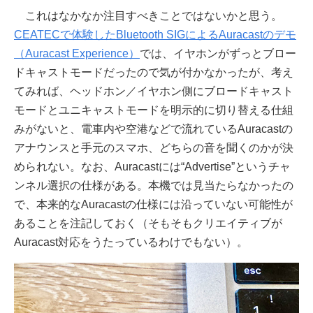
これはなかなか注目すべきことではないかと思う。
CEATECで体験したBluetooth SIGによるAuracastのデモ
（Auracast Experience）
では、イヤホンがずっとブロー
ドキャストモードだったので気が付かなかったが、考え
てみれば、ヘッドホン／イヤホン側にブロードキャスト
モードとユニキャストモードを明示的に切り替える仕組
みがないと、電車内や空港などで流れているAuracastの
アナウンスと手元のスマホ、どちらの音を聞くのかが決
められない。なお、Auracastには“Advertise”というチャ
ンネル選択の仕様がある。本機では見当たらなかったの
で、本来的なAuracastの仕様には沿っていない可能性が
あることを注記しておく（そもそもクリエイティブが
Auracast対応をうたっているわけでもない）。