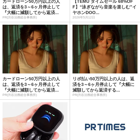
カードローン50万円以上の人
【TEMU タイムセール 68%OF
は、返済を3～6ヶ月停止して
F】“泳ぎながら音楽を楽しむ”イ
『大幅に減額してから返済...
ヤホンDOO...
PR(渋谷法務総合事務所)
2026年5月12日
カードローン50万円以上の人
リボ払い50万円以上の人は、返
は、返済を3～6ヶ月停止して
済を3～6ヶ月停止して『大幅に
『大幅に減額してから返済...
減額してから返済する...
PR(渋谷法務総合事務所)
PR(渋谷法務総合事務所)