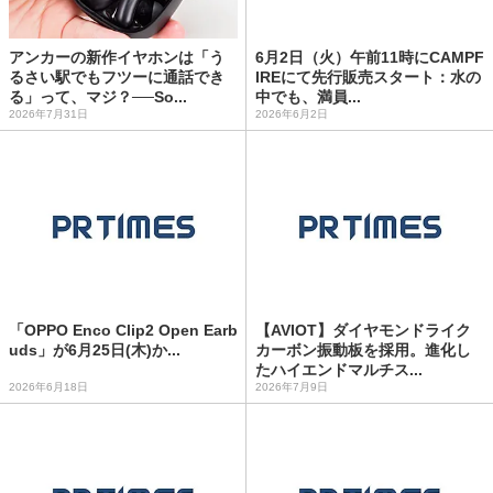
アンカーの新作イヤホンは「う
6月2日（火）午前11時にCAMPF
るさい駅でもフツーに通話でき
IREにて先行販売スタート：水の
る」って、マジ？──So...
中でも、満員...
2026年7月31日
2026年6月2日
「OPPO Enco Clip2 Open Earb
【AVIOT】ダイヤモンドライク
uds」が6月25日(木)か...
カーボン振動板を採用。進化し
たハイエンドマルチス...
2026年6月18日
2026年7月9日