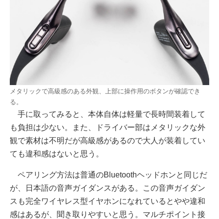
メタリックで高級感のある外観、上部に操作用のボタンが確認でき
る。
手に取ってみると、本体自体は軽量で長時間装着して
も負担は少ない。また、ドライバー部はメタリックな外
観で素材は不明だが高級感があるので大人が装着してい
ても違和感はないと思う。
ペアリング方法は普通のBluetoothヘッドホンと同じだ
が、日本語の音声ガイダンスがある。この音声ガイダン
スも完全ワイヤレス型イヤホンになれているとやや違和
感はあるが、聞き取りやすいと思う。マルチポイント接