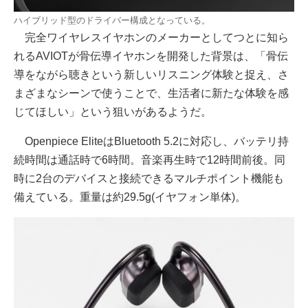
ハイブリッド型のドライバー構成となっている。
完全ワイヤレスイヤホンのメーカーとしてつとに知ら
れるAVIOTが骨伝導イヤホンを開発した背景は、「骨伝
導をながら聴きという新しいリスニング体験と捉え、さ
まざまなシーンで使うことで、生活者に新たな体験を感
じてほしい」という狙いがあるようだ。
Openpiece EliteはBluetooth 5.2に対応し、バッテリ持
続時間は通話時で6時間。音楽再生時で12時間前後。同
時に2台のデバイスと接続できるマルチポイント機能も
備えている。重量は約29.5g(イヤフォン単体)。