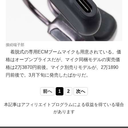
接続端子部
着脱式の専用ECMブームマイクも用意されている。価
格はオープンプライスだが、マイク同梱モデルの実売価
格は2万3870円前後。マイク別売りモデルが、2万1890
円前後で。3月下旬に発売したばかりだ。
前へ
1
2
次へ
本記事はアフィリエイトプログラムによる収益を得ている場合
があります