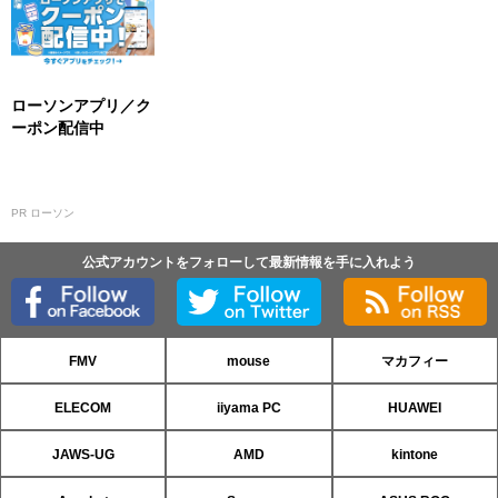
ローソンアプリ／ク
ーポン配信中
PR ローソン
公式アカウントをフォローして最新情報を手に入れよう
FMV
mouse
マカフィー
ELECOM
iiyama PC
HUAWEI
JAWS-UG
AMD
kintone