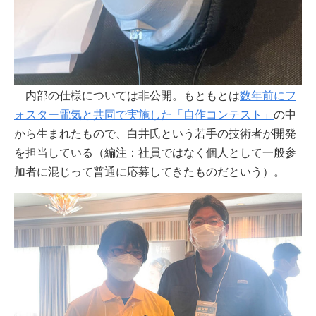
内部の仕様については非公開。もともとは
数年前にフ
ォスター電気と共同で実施した「自作コンテスト」
の中
から生まれたもので、白井氏という若手の技術者が開発
を担当している（編注：社員ではなく個人として一般参
加者に混じって普通に応募してきたものだという）。