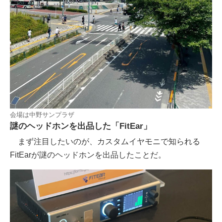
会場は中野サンプラザ
謎のヘッドホンを出品した「FitEar」
まず注目したいのが、カスタムイヤモニで知られる
FitEarが謎のヘッドホンを出品したことだ。