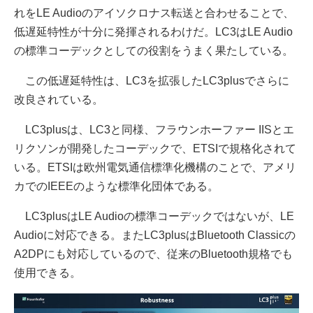
れをLE Audioのアイソクロナス転送と合わせることで、
低遅延特性が十分に発揮されるわけだ。LC3はLE Audio
の標準コーデックとしての役割をうまく果たしている。
この低遅延特性は、LC3を拡張したLC3plusでさらに
改良されている。
LC3plusは、LC3と同様、フラウンホーファー IISとエ
リクソンが開発したコーデックで、ETSIで規格化されて
いる。ETSIは欧州電気通信標準化機構のことで、アメリ
カでのIEEEのような標準化団体である。
LC3plusはLE Audioの標準コーデックではないが、LE
Audioに対応できる。またLC3plusはBluetooth Classicの
A2DPにも対応しているので、従来のBluetooth規格でも
使用できる。