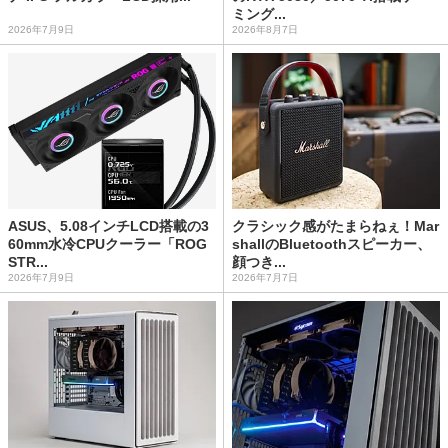
ミング...
2026年7月9日
2026年8月7日
ASUS、5.08インチLCD搭載の3
クラシック感がたまらねぇ！Mar
60mm水冷CPUクーラー「ROG
shallのBluetoothスピーカー、
STR...
顔つき...
2026年7月9日
2026年7月7日