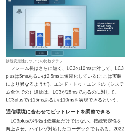
接続安定性についての比較グラフ
フレーム長はさらに短く、LC3の10msに対して、LC3
plusは5msあるいは2.5msに短縮化している(ここは実装
により異なるようだ)。エンド・トゥ・エンドの（システ
ム全体での）遅延は、LC3が28msであるのに対して、
LC3plusでは15msあるいは10msを実現できるという。
通信環境に合わせてビットレートを調整できる
LC3plusの特徴は低遅延だけではない。接続安定性を
向上させ、ハイレゾ対応したコーデックでもある。2022