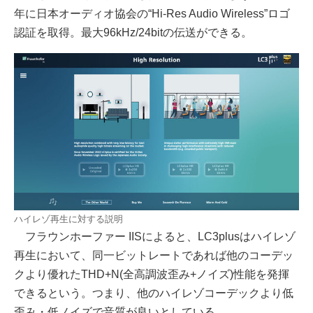
年に日本オーディオ協会の“Hi-Res Audio Wireless”ロゴ
認証を取得。最大96kHz/24bitの伝送ができる。
ハイレゾ再生に対する説明
フラウンホーファー IISによると、LC3plusはハイレゾ
再生において、同一ビットレートであれば他のコーデッ
クより優れたTHD+N(全高調波歪み+ノイズ)性能を発揮
できるという。つまり、他のハイレゾコーデックより低
歪み・低ノイズで音質が良いとしている。