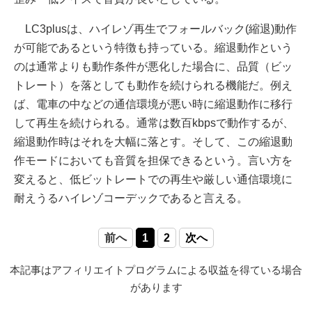
LC3plusは、ハイレゾ再生でフォールバック(縮退)動作
が可能であるという特徴も持っている。縮退動作という
のは通常よりも動作条件が悪化した場合に、品質（ビッ
トレート）を落としても動作を続けられる機能だ。例え
ば、電車の中などの通信環境が悪い時に縮退動作に移行
して再生を続けられる。通常は数百kbpsで動作するが、
縮退動作時はそれを大幅に落とす。そして、この縮退動
作モードにおいても音質を担保できるという。言い方を
変えると、低ビットレートでの再生や厳しい通信環境に
耐えうるハイレゾコーデックであると言える。
前へ
1
2
次へ
本記事はアフィリエイトプログラムによる収益を得ている場合
があります