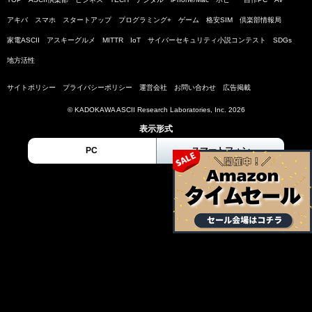
アキバ
スマホ
スタートアップ
プログラミング+
ゲーム
格安SIM
倶楽部情報局
家電ASCII
アスキーグルメ
MITTR
IoT
サイバーセキュリティ小説コンテスト
SDGs
地方活性
サイトポリシー
プライバシーポリシー
運営会社
お問い合わせ
広告掲載
© KADOKAWA ASCII Research Laboratories, Inc. 2026
表示形式
PC
スマートフォン