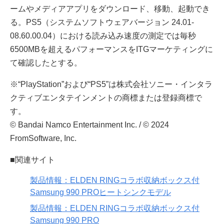
ームやメディアアプリをダウンロード、移動、起動でき
る。PS5（システムソフトウェアバージョン 24.01-
08.60.00.04）における読み込み速度の測定では毎秒
6500MBを超えるパフォーマンスをITGマーケティングに
て確認したとする。
※“PlayStation”および“PS5”は株式会社ソニー・インタラ
クティブエンタテインメントの商標または登録商標で
す。
© Bandai Namco Entertainment Inc. / © 2024
FromSoftware, Inc.
■関連サイト
製品情報：ELDEN RINGコラボ収納ボックス付
Samsung 990 PROヒートシンクモデル
製品情報：ELDEN RINGコラボ収納ボックス付
Samsung 990 PRO