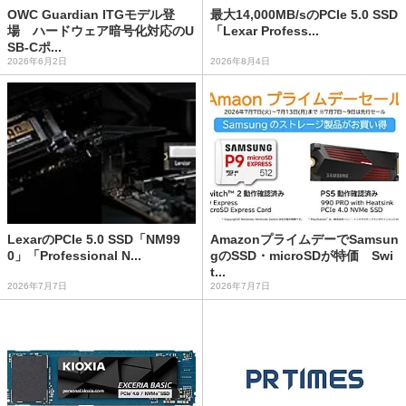
OWC Guardian ITGモデル登
最大14,000MB/sのPCIe 5.0 SSD
場 ハードウェア暗号化対応のU
「Lexar Profess...
SB-Cポ...
2026年6月2日
2026年8月4日
LexarのPCIe 5.0 SSD「NM99
AmazonプライムデーでSamsun
0」「Professional N...
gのSSD・microSDが特価 Swi
t...
2026年7月7日
2026年7月7日