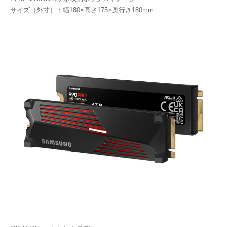
サイズ（外寸）：幅180×高さ175×奥行き180mm