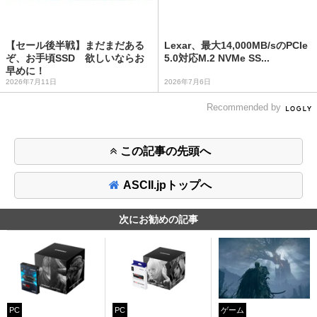
【セール後半戦】まだまだある
Lexar、最大14,000MB/sのPCIe
ぞ、お手頃SSD 欲しいならお
5.0対応M.2 NVMe SS...
早めに！
2026年7月11日
2026年7月6日
Recommended by
この記事の先頭へ
ASCII.jpトップへ
次にお勧めの記事
PC
PC
ゲーム