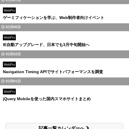
03月07日
WebPro
ゲーミフィケーションを学ぶ、Web制作者向けイベント
03月06日
WebPro
IE自動アップグレード、日本でも3月中旬開始へ
03月02日
WebPro
Navigation Timing APIでサイトパフォーマンスを調査
03月01日
WebPro
jQuery Mobileを使った国内スマホサイトまとめ
記事一覧カレンダーへ