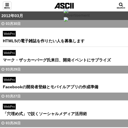
2012年03月
03月30日
WebPro
HTML5の電子雑誌を作りたい人を募集します
WebPro
マーク・ザッカーバーグ氏来日、開発イベントにサプライズ
03月29日
WebPro
Facebookの開発者登録とモバイルアプリの作成準備
03月27日
WebPro
「穴埋め式」で説くソーシャルメディア活用術
03月26日