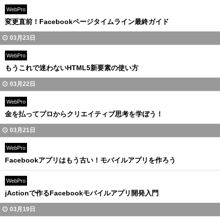
WebPro
変更直前！Facebookページタイムライン最終ガイド
03月23日
WebPro
もうこれで迷わないHTML5新要素の使い方
03月22日
WebPro
金を払ってプロからクリエイティブ思考を学ぼう！
03月21日
WebPro
Facebookアプリはもう古い！モバイルアプリを作ろう
WebPro
jActionで作るFacebookモバイルアプリ開発入門
03月19日