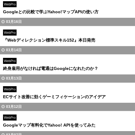
WebPro
Googleとの比較で学ぶYahoo!マップAPIの使い方
03月16日
WebPro
『Webディレクション標準スキル152』本日発売
03月14日
WebPro
終身雇用がなければ電通はGoogleになれたのか？
03月13日
WebPro
ECサイト改善に効くゲーミフィケーションのアイデア
03月12日
WebPro
Googleマップ有料化でYahoo! APIを使ってみた