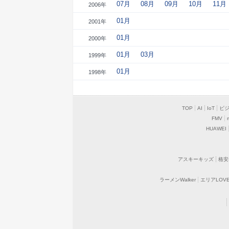
07月
08月
09月
10月
11月
2006年
01月
2001年
01月
2000年
01月
03月
1999年
01月
1998年
TOP
AI
IoT
ビ
FMV
HUAWEI
アスキーキッズ
格安
ラーメンWalker
エリアLOVEW