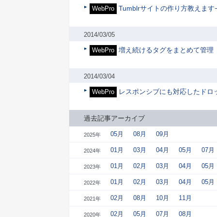
Tumblrサイトの作り方教えま
WebPro
2014/03/05
増え続けるタグをまとめて管理
WebPro
2014/03/04
レスポンシブにも対応したドロップダ
WebPro
過去記事アーカイブ
05月
08月
09月
2025年
01月
03月
04月
05月
07月
2024年
01月
02月
03月
04月
05月
2023年
01月
02月
03月
04月
05月
2022年
02月
08月
10月
11月
2021年
02月
05月
07月
08月
2020年