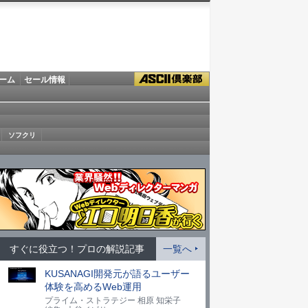
ーム
セール情報
ソフクリ
すぐに役立つ！プロの解説記事
一覧へ
KUSANAGI開発元が語るユーザー
体験を高めるWeb運用
プライム・ストラテジー 相原 知栄子