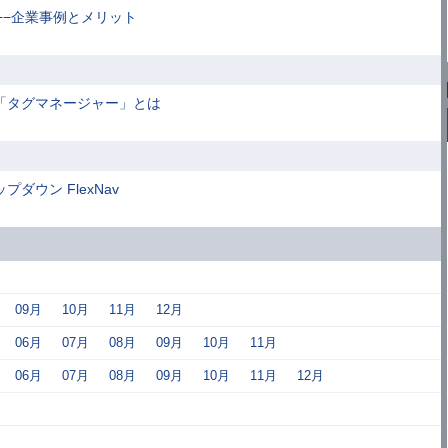
す−−企業事例とメリット
「タグマネージャー」とは
ウン FlexNav
09月
10月
11月
12月
06月
07月
08月
09月
10月
11月
06月
07月
08月
09月
10月
11月
12月