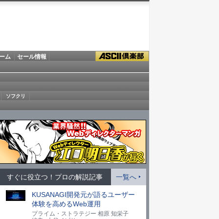
ーム
セール情報
ソフクリ
すぐに役立つ！プロの解説記事
一覧へ
KUSANAGI開発元が語るユーザー
体験を高めるWeb運用
プライム・ストラテジー 相原 知栄子