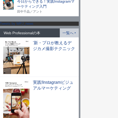
今日からできる！実践Instagramマ
ーケティング入門
田中千晶／アント
Tweets by WPJ_news
Web Professionalの本
一覧へ
'新・プロが教えるデ
ジカメ撮影テクニック
実践!Instagramビジュ
アルマーケティング