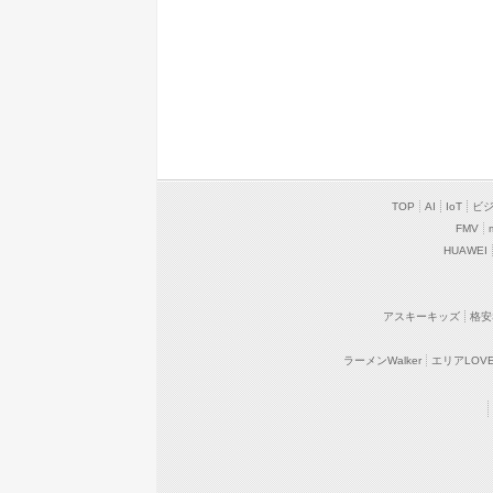
TOP
AI
IoT
ビ
FMV
HUAWEI
アスキーキッズ
格安
ラーメンWalker
エリアLOVEW