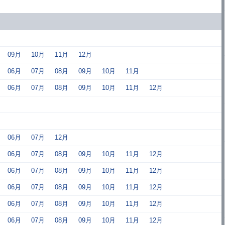
09月
10月
11月
12月
06月
07月
08月
09月
10月
11月
06月
07月
08月
09月
10月
11月
12月
06月
07月
12月
06月
07月
08月
09月
10月
11月
12月
06月
07月
08月
09月
10月
11月
12月
06月
07月
08月
09月
10月
11月
12月
06月
07月
08月
09月
10月
11月
12月
06月
07月
08月
09月
10月
11月
12月