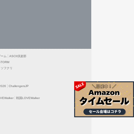
ゲーム
ASCII倶楽部
STORM
ソフクリ
2026
ChallengersJP
EWalker
戦国LOVEWalker