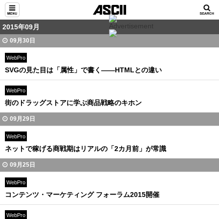
2015年09月
09月30日
WebPro
SVGの見た目は「属性」で書く――HTMLとの違い
WebPro
街のドラッグストアに学ぶ商品戦略のキホン
09月29日
WebPro
ネットで稼げる商戦期はリアルの「2カ月前」が常識
09月25日
WebPro
コンテンツ・マーケティング フォーラム2015開催
WebPro