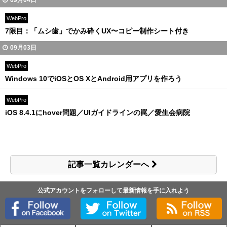
09月04日
WebPro
7限目：「ムシ歯」でかみ砕くUX〜コピー制作シート付き
09月03日
WebPro
Windows 10でiOSとOS XとAndroid用アプリを作ろう
WebPro
iOS 8.4.1にhover問題／UIガイドラインの罠／愛生会病院
記事一覧カレンダーへ
公式アカウントをフォローして最新情報を手に入れよう