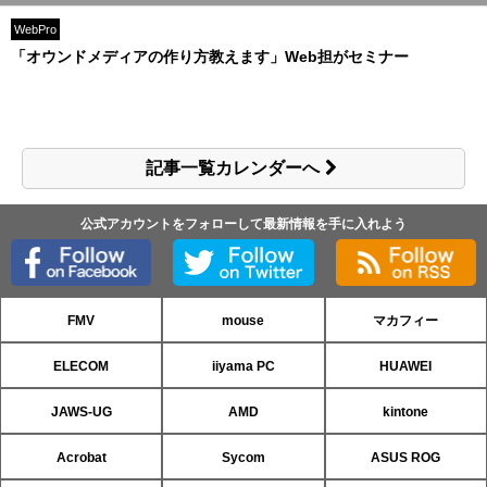
WebPro
「オウンドメディアの作り方教えます」Web担がセミナー
記事一覧カレンダーへ
公式アカウントをフォローして最新情報を手に入れよう
FMV
mouse
マカフィー
ELECOM
iiyama PC
HUAWEI
JAWS-UG
AMD
kintone
Acrobat
Sycom
ASUS ROG