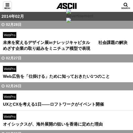
2014年02月
02月28日
WebPro
未来を変えるデザイン展inナレッジキャピタル 社会課題の解決
めざす企業の取り組みをミニチュア模型で表現
02月27日
WebPro
Web広告を「仕掛ける」ために知っておきたい1つのこと
02月26日
WebPro
UXとCXを考える1日――ロフトワークがイベント開催
WebPro
オイシックスが、海外展開の狙いを香港に定めた理由