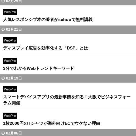
02月25日
WebPro
人気レスポンシブ本の著者がschooで無料講義
02月21日
WebPro
ディスプレイ広告を効率化する「DSP」とは
WebPro
3分でわかるWebトレンドキーワード
02月19日
WebPro
スマートデバイスアプリの最新事情を知る！大阪でビジネスフォー
ラム開催
WebPro
1枚2000円のTシャツが海外向けECでウケない理由
02月06日