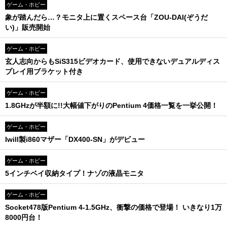
ゲーム・ホビー
象が踏んだら…？モニタ上に置くスペース台「ZOU-DAI(ぞうだ
い)」販売開始
ゲーム・ホビー
玄人志向からもSiS315ビデオカード、使用できないデュアルディス
プレイ用ブラケット付き
ゲーム・ホビー
1.8GHzが半額に!!大幅値下がりのPentium 4価格一覧を一挙公開！
ゲーム・ホビー
Iwill製i860マザー「DX400-SN」がデビュー
ゲーム・ホビー
5インチベイ収納タイプ！ナゾの液晶モニタ
ゲーム・ホビー
Socket478版Pentium 4-1.5GHz、衝撃の価格で登場！ いきなり1万
8000円台！