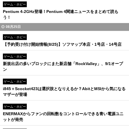
ゲーム・ホビー
Pentium 4-2GHz登場！Pentium 4関連ニュースをまとめて読も
う！
08月25日
ゲーム・ホビー
【予約受け付け開始情報(8/25)】ソフマップ本店・1号店・14号店
ゲーム・ホビー
新規出店の多いブロックにまた新店舗「RockValley」、9/1オープ
ン
ゲーム・ホビー
i845＋Scocket423は選択肢となりえるか？AbitとMSIから気になる
マザーが登場
ゲーム・ホビー
ENERMAXからファンの回転数をコントロールできる青い電源ユニ
ットが発売