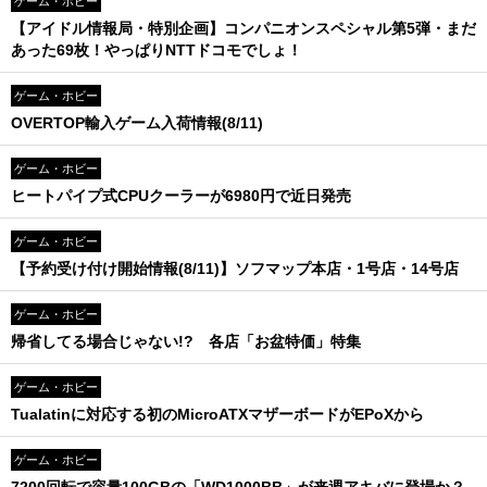
ゲーム・ホビー
【アイドル情報局・特別企画】コンパニオンスペシャル第5弾・まだ
あった69枚！やっぱりNTTドコモでしょ！
ゲーム・ホビー
OVERTOP輸入ゲーム入荷情報(8/11)
ゲーム・ホビー
ヒートパイプ式CPUクーラーが6980円で近日発売
ゲーム・ホビー
【予約受け付け開始情報(8/11)】ソフマップ本店・1号店・14号店
ゲーム・ホビー
帰省してる場合じゃない!? 各店「お盆特価」特集
ゲーム・ホビー
Tualatinに対応する初のMicroATXマザーボードがEPoXから
ゲーム・ホビー