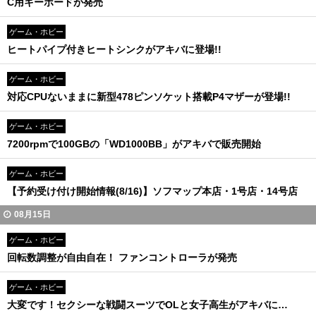
C用キーボードが発売
ゲーム・ホビー
ヒートパイプ付きヒートシンクがアキバに登場!!
ゲーム・ホビー
対応CPUないままに新型478ピンソケット搭載P4マザーが登場!!
ゲーム・ホビー
7200rpmで100GBの「WD1000BB」がアキバで販売開始
ゲーム・ホビー
【予約受け付け開始情報(8/16)】ソフマップ本店・1号店・14号店
08月15日
ゲーム・ホビー
回転数調整が自由自在！ ファンコントローラが発売
ゲーム・ホビー
大変です！セクシーな戦闘スーツでOLと女子高生がアキバに…