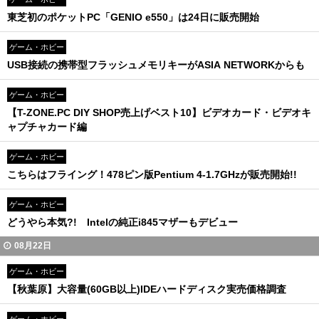
東芝初のポケットPC「GENIO e550」は24日に販売開始
ゲーム・ホビー
USB接続の携帯型フラッシュメモリキーがASIA NETWORKからも
ゲーム・ホビー
【T-ZONE.PC DIY SHOP売上げベスト10】ビデオカード・ビデオキ
ャプチャカード編
ゲーム・ホビー
こちらはフライング！478ピン版Pentium 4-1.7GHzが販売開始!!
ゲーム・ホビー
どうやら本気?! Intelの純正i845マザーもデビュー
08月22日
ゲーム・ホビー
【秋葉原】大容量(60GB以上)IDEハードディスク実売価格調査