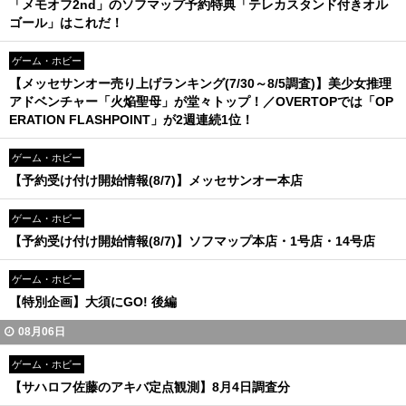
「メモオフ2nd」のソフマップ予約特典「テレカスタンド付きオル
ゴール」はこれだ！
ゲーム・ホビー
【メッセサンオー売り上げランキング(7/30～8/5調査)】美少女推理
アドベンチャー「火焔聖母」が堂々トップ！／OVERTOPでは「OP
ERATION FLASHPOINT」が2週連続1位！
ゲーム・ホビー
【予約受け付け開始情報(8/7)】メッセサンオー本店
ゲーム・ホビー
【予約受け付け開始情報(8/7)】ソフマップ本店・1号店・14号店
ゲーム・ホビー
【特別企画】大須にGO! 後編
08月06日
ゲーム・ホビー
【サハロフ佐藤のアキバ定点観測】8月4日調査分