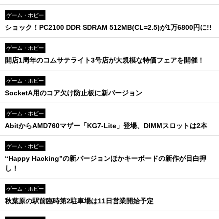
ゲーム・ホビー
ショック！PC2100 DDR SDRAM 512MB(CL=2.5)が1万6800円に!!
ゲーム・ホビー
開店1周年のコムサテライト3号店が大規模な特価フェアを開催！
ゲーム・ホビー
SocketA用のコア欠け防止板に新バージョン
ゲーム・ホビー
AbitからAMD760マザー「KG7-Lite」登場、DIMMスロットは2本
ゲーム・ホビー
“Happy Hacking”の新バージョンほかキーボードの新作が目白押
し！
ゲーム・ホビー
秋葉原の駅前臨時第2駐車場は11日営業開始予定