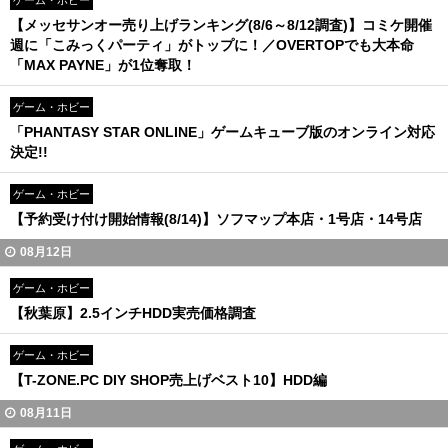
ゲーム・ホビー
【メッセサンオー売り上げランキング(8/6～8/12調査)】コミケ開催
週に「こみっくパーティ」がトップに！／OVERTOPでも大本命
「MAX PAYNE」が1位奪取！
ゲーム・ホビー
「PHANTASY STAR ONLINE」ゲームキューブ版のオンライン対応
決定!!
ゲーム・ホビー
【予約受け付け開始情報(8/14)】ソフマップ本店・1号店・14号店
08月12日
ゲーム・ホビー
【秋葉原】2.5インチHDD実売価格調査
ゲーム・ホビー
【T-ZONE.PC DIY SHOP売上げベスト10】HDD編
08月11日