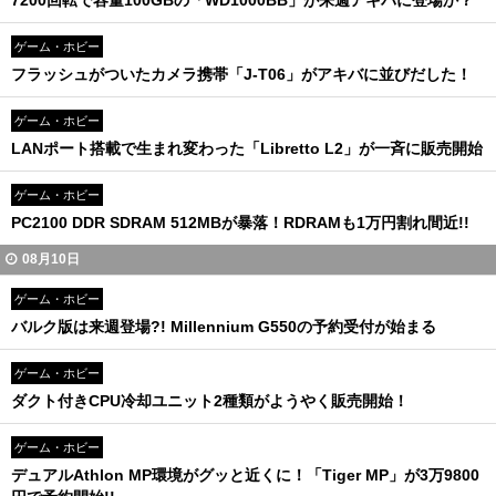
7200回転で容量100GBの「WD1000BB」が来週アキバに登場か？
ゲーム・ホビー
フラッシュがついたカメラ携帯「J-T06」がアキバに並びだした！
ゲーム・ホビー
LANポート搭載で生まれ変わった「Libretto L2」が一斉に販売開始
ゲーム・ホビー
PC2100 DDR SDRAM 512MBが暴落！RDRAMも1万円割れ間近!!
08月10日
ゲーム・ホビー
バルク版は来週登場?! Millennium G550の予約受付が始まる
ゲーム・ホビー
ダクト付きCPU冷却ユニット2種類がようやく販売開始！
ゲーム・ホビー
デュアルAthlon MP環境がグッと近くに！「Tiger MP」が3万9800