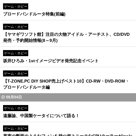
ゲーム・ホビー
ブロードバンドルータ特集(前編)
ゲーム・ホビー
【ヤマギワソフト館】注目の大物アイドル・アーチスト、CD/DVD
発売・予約開始情報(8～9月)
ゲーム・ホビー
坂井ひろみ・1stイメージビデオ発売記念イベント
ゲーム・ホビー
【T-ZONE.PC DIY SHOP売上げベスト10】CD-RW・DVD-ROM・
ブロードバンドルータ編
08月04日
ゲーム・ホビー
遠藤諭、中国製ケータイについて語る！
ゲーム・ホビー