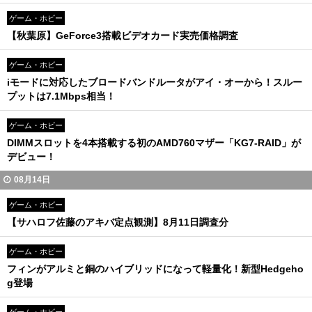
ゲーム・ホビー
【秋葉原】GeForce3搭載ビデオカード実売価格調査
ゲーム・ホビー
iモードに対応したブロードバンドルータがアイ・オーから！スルー
プットは7.1Mbps相当！
ゲーム・ホビー
DIMMスロットを4本搭載する初のAMD760マザー「KG7-RAID」が
デビュー！
08月14日
ゲーム・ホビー
【サハロフ佐藤のアキバ定点観測】8月11日調査分
ゲーム・ホビー
フィンがアルミと銅のハイブリッドになって軽量化！新型Hedgeho
g登場