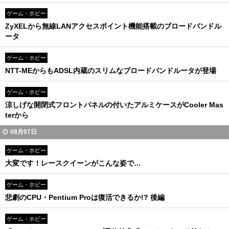
ゲーム・ホビー
ZyXELから無線LANアクセスポイント機能搭載のブロードバンドル
ータ
ゲーム・ホビー
NTT-MEからもADSL内蔵のスリムなブロードバンドルータが登場
ゲーム・ホビー
涼しげな開閉式フロントパネルの付いたアルミケースがCooler Mas
terから
08月07日
ゲーム・ホビー
大変です！レースクイーンがこんな姿で…
ゲーム・ホビー
悲劇のCPU・Pentium Proは復活できるか!? 後編
ゲーム・ホビー