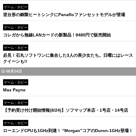
ゲーム・ホビー
逆台形の銅製ヒートシンクにPanafloファンセットモデルが登場
ゲーム・ホビー
コレガから無線LANカードの新製品！9480円で販売開始
ゲーム・ホビー
必見！石丸ソフトワンに集合した3人の美少女たち。日曜にはレース
クイーンも!!
08月24日
ゲーム・ホビー
Max Payne
ゲーム・ホビー
【予約受け付け開始情報(8/24)】ソフマップ本店・1号店・14号店
ゲーム・ホビー
ローエンドCPUも1GHz到達！ “Morgan”コアのDuron-1GHz登場！