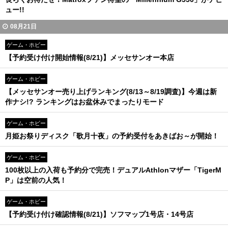
ュー!!
08月21日
ゲーム・ホビー
【予約受け付け開始情報(8/21)】メッセサンオー本店
ゲーム・ホビー
【メッセサンオー売り上げランキング(8/13～8/19調査)】今週は新
作ナシ!? ランキングはお盆休みでまったりモード
ゲーム・ホビー
月姫お祭りディスク「歌月十夜」の予約受付をあきばお～が開始！
ゲーム・ホビー
100枚以上の入荷も予約分で完売！デュアルAthlonマザー「TigerM
P」は空前の人気！
ゲーム・ホビー
【予約受け付け確認情報(8/21)】ソフマップ1号店・14号店