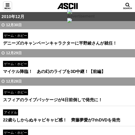
2010年12月
12月30日
ゲーム・ホビー
デニーズのキャンペーンキャラクターに平野綾さんが就任！
12月29日
ゲーム・ホビー
マイケル降臨！ あの幻のライブを3D中継！【前編】
12月28日
ゲーム・ホビー
スフィアのライブパッケージが4日前倒しで発売に！
アイドル
22歳らしからぬキャピキャピ感！ 齊藤夢愛が7thDVDを発売
ゲーム・ホビー