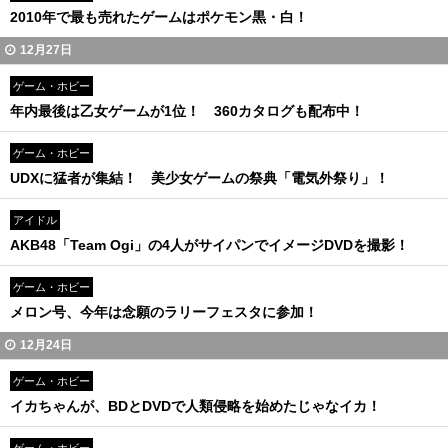
2010年で最も売れたゲームはポケモン黒・白！
12月27日
ゲーム・ホビー
年内最後は乙女ゲームが1位！ 360カタログも配布中！
ゲーム・ホビー
UDXに猛者が集結！ 美少女ゲームの祭典「電気外祭り」！
アイドル
AKB48「Team Ogi」の4人がサイパンでイメージDVDを撮影！
ゲーム・ホビー
メロン号、今年は念願のラリーフェスタに参加！
12月24日
ゲーム・ホビー
イカちゃんが、BDとDVDで人類侵略を始めたじゃなイカ！