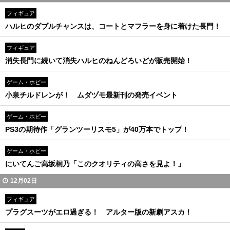
フィギュア
ハルヒのダブルチャンスは、コートとマフラーを身に着けた長門！
フィギュア
消失長門に続いて消失ハルヒのねんどろいどが販売開始！
ゲーム・ホビー
小泉チルドレンが！ ムダヅモ最新刊の発売イベント
ゲーム・ホビー
PS3の期待作「グランツーリスモ5」が40万本でトップ！
ゲーム・ホビー
にいてんご高坂桐乃「このクオリティの高さを見よ！」
12月02日
フィギュア
プラグスーツがエロ過ぎる！ アルター版の新劇アスカ！