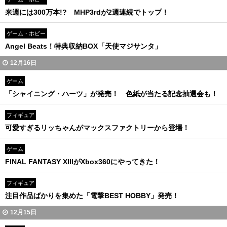
来週には300万本!? MHP3rdが2週連続でトップ！
ゲーム・ホビー
Angel Beats！特典収納BOX「天使マジサンタ」
12月16日
ゲーム
「シャイニング・ハーツ」が発売！ 色紙が当たる記念抽選会も！
フィギュア
可愛すぎるリッちゃんがマックスファクトリーから登場！
ゲーム
FINAL FANTASY XIIIがXbox360にやってきた！
フィギュア
注目作品ばかりを集めた「電撃BEST HOBBY」発売！
12月15日