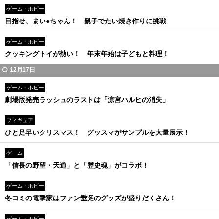
ゲーム・ホビー
目指せ、まい●ちゃん！ 親子でたい焼き作りに挑戦
ゲーム・ホビー
クッキングトイが熱い！ 年末年始は子どもと料理！
12月17日
ゲーム・ホビー
劇場版発売ラッシュのラストは「涼宮ハルヒの消失」
フィギュア
ひと足早いクリスマス！ グッスマがサンプルを大量展示！
ゲーム
「信長の野望・天道」と「歴史魂」がコラボ！
ゲーム・ホビー
冬コミの電撃家はファン垂涎のグッズが盛りだくさん！
ゲーム・ホビー