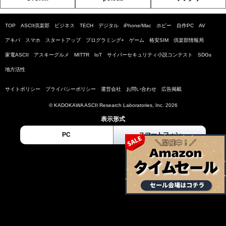
TOP
ASCII倶楽部
ビジネス
TECH
デジタル
iPhone/Mac
ホビー
自作PC
AV
アキバ
スマホ
スタートアップ
プログラミング+
ゲーム
格安SIM
倶楽部情報局
家電ASCII
アスキーグルメ
MITTR
IoT
サイバーセキュリティ小説コンテスト
SDGs
地方活性
サイトポリシー
プライバシーポリシー
運営会社
お問い合わせ
広告掲載
© KADOKAWA ASCII Research Laboratories, Inc. 2026
表示形式
PC
スマートフォン