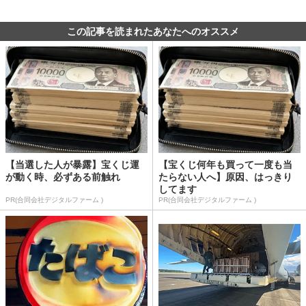
この記事を読まれたあなたへのオススメ
【当選した人が暴露】宝くじ運
【宝くじ何年も買って一度も当
が動く時、必ずある前触れ
たらない人へ】原因、はっきり
してます
PR(合同会社デジタルファーム )
PR(合同会社デジタルファーム )