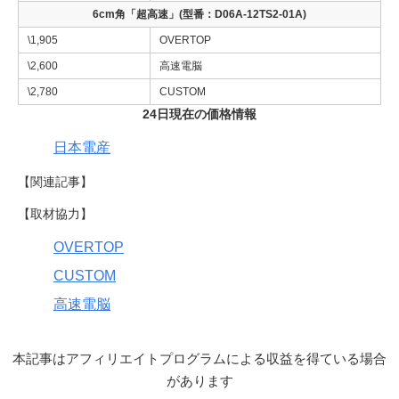
6cm角「超高速」(型番：D06A-12TS2-01A)
\1,905
OVERTOP
\2,600
高速電脳
\2,780
CUSTOM
24日現在の価格情報
日本電産
【関連記事】
【取材協力】
OVERTOP
CUSTOM
高速電脳
本記事はアフィリエイトプログラムによる収益を得ている場合
があります