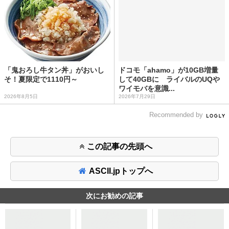
「鬼おろし牛タン丼」がおいし
ドコモ「ahamo」が10GB増量
そ！夏限定で1110円～
して40GBに ライバルのUQや
ワイモバを意識...
2026年8月5日
2026年7月29日
Recommended by
この記事の先頭へ
ASCII.jpトップへ
次にお勧めの記事