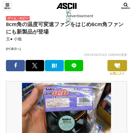
ゲーム・ホビー
8cm角の温度可変速ファンをはじめ6cm角ファン
にも新製品が登場
文● 小板
[PC表示へ]
2001年08月24日 20時58分更新
お気に入り