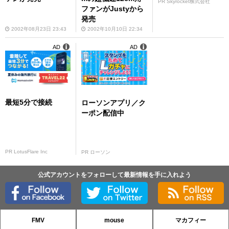
PR Skyrocket株式会社
ファンがJustyから
発売
2002年08月23日 23:43
2002年10月10日 22:34
AD
AD
最短5分で接続
ローソンアプリ／ク
ーポン配信中
PR LotusFlare Inc
PR ローソン
公式アカウントをフォローして最新情報を手に入れよう
FMV
mouse
マカフィー