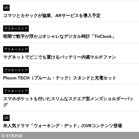
VR
コマツとカヤックが協業、ARサービスを導入予定
アスキーストア
暗闇で数字が浮かぶオシャレなデジタル時計「TriClock」
アスキーストア
マグネットでどこでも置けるバッテリー内蔵マルチファン
アスキーストア
Ploom TECH（プルーム・テック）スタンドと充電セット
アスキーストア
スマホポケットも付いたスリムなスクエア型メンズショルダーバッ
グ
VR
米人気ドラマ「ウォーキング・デッド」のVRコンテンツ登場
07月25日