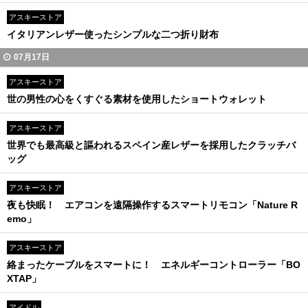
アスキーストア
イタリアンレザー使ったシンプルな二つ折り財布
07月17日
アスキーストア
世の男性の心をくすぐる素材を使用したショートウォレット
アスキーストア
世界でも最高級と謳われるスペイン産レザーを採用したクラッチバ
ッグ
アスキーストア
夜も快眠！ エアコンを遠隔操作するスマートリモコン「Nature R
emo」
アスキーストア
絡まったケーブルをスマートに！ エネルギーコントローラー「BO
XTAP」
アイドル