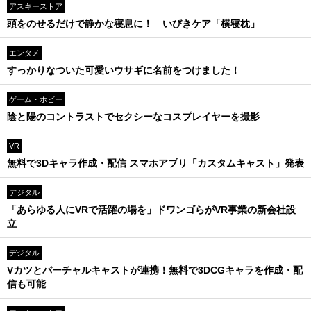
アスキーストア
頭をのせるだけで静かな寝息に！ いびきケア「横寝枕」
エンタメ
すっかりなついた可愛いウサギに名前をつけました！
ゲーム・ホビー
陰と陽のコントラストでセクシーなコスプレイヤーを撮影
VR
無料で3Dキャラ作成・配信 スマホアプリ「カスタムキャスト」発表
デジタル
「あらゆる人にVRで活躍の場を」ドワンゴらがVR事業の新会社設
立
デジタル
Vカツとバーチャルキャストが連携！無料で3DCGキャラを作成・配
信も可能