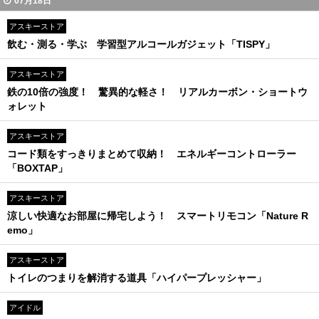
07月18日
アスキーストア
飲む・測る・学ぶ 学習型アルコールガジェット「TISPY」
アスキーストア
鉄の10倍の強度！ 驚異的な軽さ！ リアルカーボン・ショートウ
ォレット
アスキーストア
コード類をすっきりまとめて収納！ エネルギーコントローラー
「BOXTAP」
アスキーストア
涼しい快適なお部屋に帰宅しよう！ スマートリモコン「Nature R
emo」
アスキーストア
トイレのつまりを解消する道具「ハイパープレッシャー」
アイドル