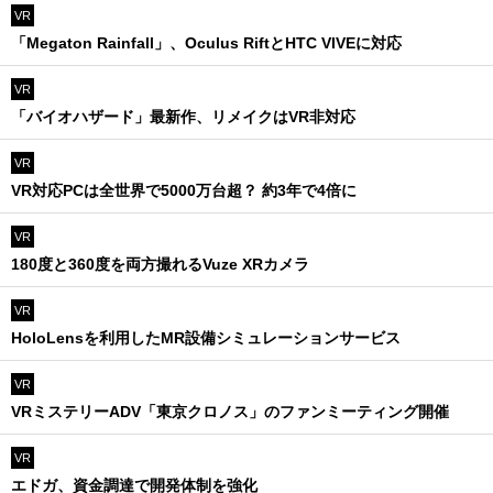
VR
「Megaton Rainfall」、Oculus RiftとHTC VIVEに対応
VR
「バイオハザード」最新作、リメイクはVR非対応
VR
VR対応PCは全世界で5000万台超？ 約3年で4倍に
VR
180度と360度を両方撮れるVuze XRカメラ
VR
HoloLensを利用したMR設備シミュレーションサービス
VR
VRミステリーADV「東京クロノス」のファンミーティング開催
VR
エドガ、資金調達で開発体制を強化