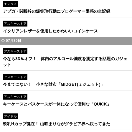
エンタメ
アプガ・関根梓の爆笑珍行動にプロゲーマー困惑の全記録
アスキーストア
イタリアンレザーを使用したかわいいコインケース
07月30日
アスキーストア
今なら33％オフ！ 体内のアルコール濃度を測定する話題のガジェ
ット
アスキーストア
今までにない！ 小さな財布「MIDGET(ミジェット)」
アスキーストア
キーケースとパスケースが一体になって便利な「QUICK」
アイドル
軟乳Hカップ健在！ 山咲まりながグラビア界へ戻ってきた