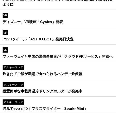
ように
VR
ディズニー、VR映画「Cycles」発表
VR
PSVRタイトル「ASTRO BOT」発売日決定
VR
ファーウェイと中国の通信事業者が「クラウドVRサービス」開始へ
アスキーストア
炊きたてご飯が職場で食べられるハンディ炊飯器
アスキーストア
設置簡単な車載用温冷ドリンクホルダーが発売中
アスキーストア
強風でも火がつくプラズマライター「Sparkr Mini」