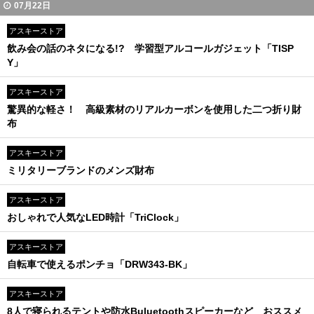
07月22日
アスキーストア
飲み会の話のネタになる!? 学習型アルコールガジェット「TISP
Y」
アスキーストア
驚異的な軽さ！ 高級素材のリアルカーボンを使用した二つ折り財
布
アスキーストア
ミリタリーブランドのメンズ財布
アスキーストア
おしゃれで人気なLED時計「TriClock」
アスキーストア
自転車で使えるポンチョ「DRW343-BK」
アスキーストア
8人で寝られるテントや防水Buluetoothスピーカーなど おススメ