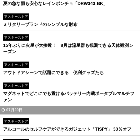
夏の急な雨も安心なレインポンチョ「DRW343-BK」
アスキーストア
ミリタリーブランドのシンプルな財布
アスキーストア
15年ぶりに火星が大接近！ 8月は流星群も観測できる天体観測シ
ーズン
アスキーストア
アウトドアシーンで話題にできる 便利グッズたち
アスキーストア
マグネットでどこにでも置けるバッテリー内蔵ポータブルマルチフ
ァン
07月20日
アスキーストア
アルコールのセルフケアができるガジェット「TISPY」 33％オフ