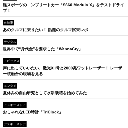
軽スポーツのコンプリートカー「S660 Modulo X」をテストドライ
ブ！
自動車
あのクルマに乗りたい！ 話題のクルマ試乗レポ
デジタル
世界中で“身代金”を要求した「WannaCry」
トピックス
声に出していいたい、激光XII号と2000兆ワットレーザー！ レーザ
ー核融合の現場を見る
エンタメ
夏休みの自由研究として水耕栽培を始めてみた
アスキーストア
おしゃれなLED時計「TriClock」
アスキーストア