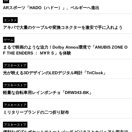
VR
ARスポーツ「HADO（ハドー）」、ベルギーへ進出
エンタメ
アキバで大量のケーブルや変換コネクターを激安で手に入れよう
ゲーム
まるで映画のような迫力！Dolby Atmos環境で「ANUBIS ZONE O
F THE ENDERS ： Ｍ∀ＲＳ」を体験
アスキーストア
光が映える3DデザインのLEDデジタル時計「TriClock」
アスキーストア
軽量な自転車用レインポンチョ「DRW343-BK」
アスキーストア
ミリタリーブランドの二つ折り財布
アスキーストア