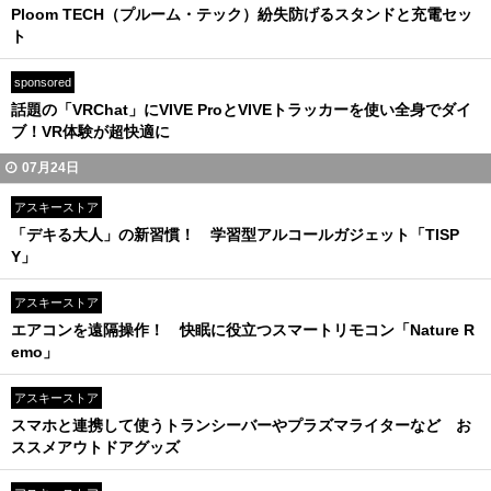
Ploom TECH（プルーム・テック）紛失防げるスタンドと充電セッ
ト
sponsored
話題の「VRChat」にVIVE ProとVIVEトラッカーを使い全身でダイ
ブ！VR体験が超快適に
07月24日
アスキーストア
「デキる大人」の新習慣！ 学習型アルコールガジェット「TISP
Y」
アスキーストア
エアコンを遠隔操作！ 快眠に役立つスマートリモコン「Nature R
emo」
アスキーストア
スマホと連携して使うトランシーバーやプラズマライターなど お
ススメアウトドアグッズ