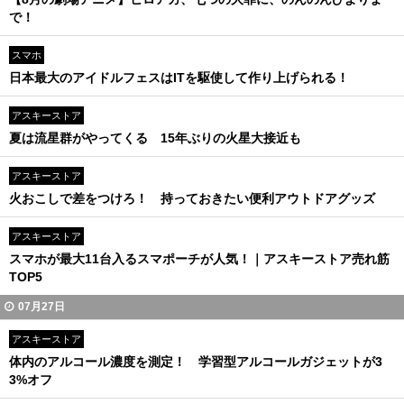
で！
スマホ
日本最大のアイドルフェスはITを駆使して作り上げられる！
アスキーストア
夏は流星群がやってくる 15年ぶりの火星大接近も
アスキーストア
火おこしで差をつけろ！ 持っておきたい便利アウトドアグッズ
アスキーストア
スマホが最大11台入るスマポーチが人気！｜アスキーストア売れ筋
TOP5
07月27日
アスキーストア
体内のアルコール濃度を測定！ 学習型アルコールガジェットが3
3%オフ