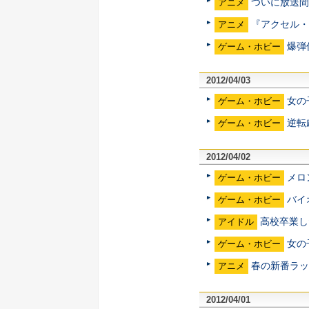
ついに放送間
アニメ
『アクセル・
アニメ
爆弾
ゲーム・ホビー
2012/04/03
女の
ゲーム・ホビー
逆転
ゲーム・ホビー
2012/04/02
メロ
ゲーム・ホビー
バイ
ゲーム・ホビー
高校卒業し
アイドル
女の
ゲーム・ホビー
春の新番ラッ
アニメ
2012/04/01