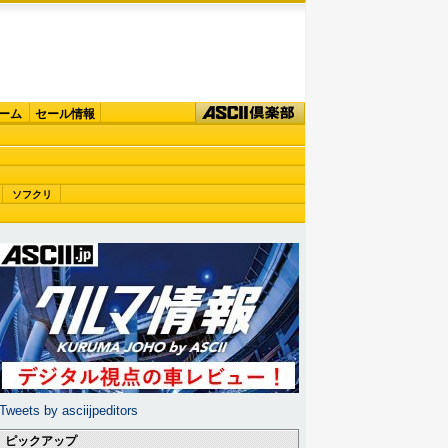
ーム
セール情報
ソフクリ
Tweets by asciijpeditors
ピックアップ