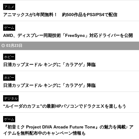
アニメ
アニマックスが1年間無料！ 約500作品をPS3/PS4で配信
ゲーム
AMD、ディスプレー同期技術「FreeSync」対応ドライバーを公開
03月23日
ホビー
日清カップヌードル キングに「カラアゲ」降臨
ホビー
日清カップヌードル キングに「カラアゲ」降臨
デジタル
“ルイーダのカフェ”の最新HPパソコンでドラクエⅩを楽しもう
ゲーム
『初音ミク Project DIVA Arcade Future Tone』の魅力を掲載♪ ア
イテムを無料配布中のキャンペーン情報も