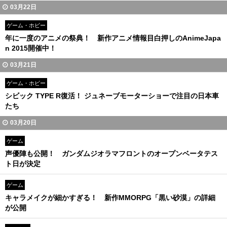
03月22日
ゲーム・ホビー
年に一度のアニメの祭典！ 新作アニメ情報目白押しのAnimeJapa
n 2015開催中！
03月21日
ゲーム・ホビー
シビック TYPE R復活！ ジュネーブモーターショーで注目の日本車
たち
03月20日
ゲーム
声優陣も公開！ ガンダムジオラマフロントのオープンベータテス
ト日が決定
ゲーム
キャラメイクが細かすぎる！ 新作MMORPG「黒い砂漠」の詳細
が公開