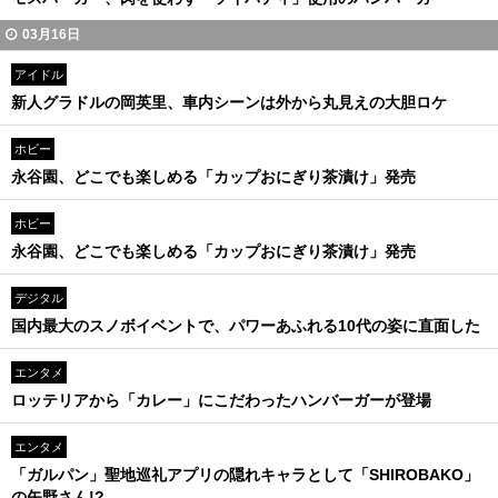
03月16日
アイドル
新人グラドルの岡英里、車内シーンは外から丸見えの大胆ロケ
ホビー
永谷園、どこでも楽しめる「カップおにぎり茶漬け」発売
ホビー
永谷園、どこでも楽しめる「カップおにぎり茶漬け」発売
デジタル
国内最大のスノボイベントで、パワーあふれる10代の姿に直面した
エンタメ
ロッテリアから「カレー」にこだわったハンバーガーが登場
エンタメ
「ガルパン」聖地巡礼アプリの隠れキャラとして「SHIROBAKO」
の矢野さん!?