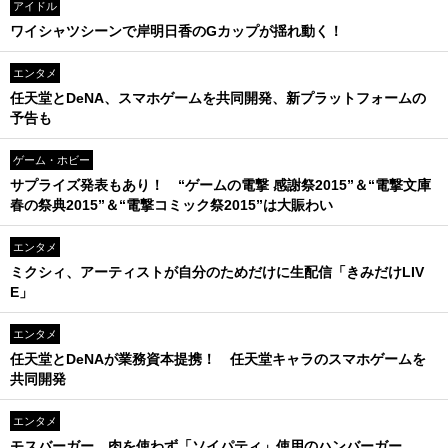
アイドル
ワイシャツシーンで岸明日香のGカップが揺れ動く！
エンタメ
任天堂とDeNA、スマホゲームを共同開発、新プラットフォームの
予告も
ゲーム・ホビー
サプライズ発表もあり！ “ゲームの電撃 感謝祭2015”＆“電撃文庫
春の祭典2015”＆“電撃コミック祭2015”は大賑わい
エンタメ
ミクシィ、アーティストが自分のためだけに生配信「きみだけLIV
E」
エンタメ
任天堂とDeNAが業務資本提携！ 任天堂キャラのスマホゲームを
共同開発
エンタメ
モスバーガー、肉を使わず「ソイパティ」使用のハンバーガー