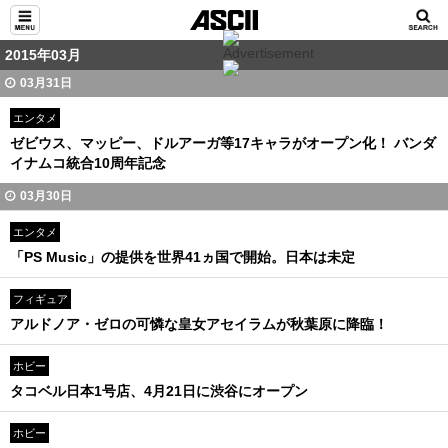
2015年03月
03月31日
エンタメ
ゼビウス、マッピー、ドルアーガ等17キャラがオープン化！ バンダ
イナムコ統合10周年記念
03月30日
エンタメ
「PS Music」の提供を世界41ヵ国で開始。日本は未定
フィギュア
アルドノア・ゼロの可憐な皇女アセイラムが秋葉原に降臨！
ホビー
タコベル日本1号店、4月21日に渋谷にオープン
ホビー