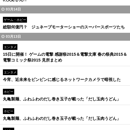
03月14日
ゲーム・ホビー
総額何億円？ ジュネーブモーターショーのスーパースポーツたち
03月13日
エンタメ
15日に開催！ ゲームの電撃 感謝祭2015＆電撃文庫 春の祭典2015＆
電撃コミック祭2015 見所まとめ
エンタメ
今宵、近未来をビンビンに感じるネットワークカメラで暗視した
ホビー
丸亀製麺、ふわふわのだし巻き玉子が載った「だし玉肉うどん」
ホビー
丸亀製麺、ふわふわのだし巻き玉子が載った「だし玉肉うどん」