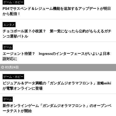
ゲーム・ホビー
PS4でサスペンド＆レジューム機能を追加するアップデートが明日
から配信！
エンタメ
チョコボール派？小枝派？ 第一党になったら公約がもらえるガチ
ンコ選挙バトル
ゲーム
エージェント待望？ Ingressのインターフェースがいよいよ日本
語対応に
03月24日
ゲーム・ホビー
ビジュアル＆データ満載の「ガンダムジオラマフロント」攻略wiki
が電撃オンラインに登場
ゲーム
新作オンラインゲーム「ガンダムジオラマフロント」のオープンベ
ータテストが開始