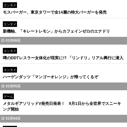
エンタメ
モスバーガー、東京タワーで全14層の特大バーガーを発売
エンタメ
新機軸、「キレートレモン」からカフェインゼロのエナドリ
03月06日
エンタメ
噂のDDTレスラー女体化が現実に!? 「リンドリ」リアル興行に潜入
エンタメ
ハーゲンダッツ「マンゴーオレンジ」が帰ってくるぞ
03月05日
ゲーム
メタルギアソリッドV発売日発表！ 9月1日から全世界でスニーキ
ング開始
03月04日