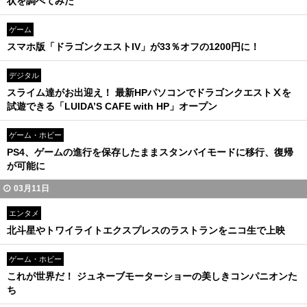
状を調べてみた
ゲーム
スマホ版「ドラゴンクエストIV」が33％オフの1200円に！
デジタル
スライム達がお出迎え！ 最新HPパソコンでドラゴンクエストⅩを
試遊できる「LUIDA’S CAFE with HP」オープン
ゲーム・ホビー
PS4、ゲームの進行を保存したままスタンバイモードに移行、復帰
が可能に
03月11日
エンタメ
北斗星やトワイライトエクスプレスのラストランをニコ生で上映
ゲーム・ホビー
これが世界だ！ ジュネーブモーターショーの美しきコンパニオンた
ち