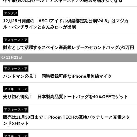
今年最後の1日セール！ アスキーストアの厳選商品が安くなる
エンタメ
12月25日開催の「ASCIIアイドル倶楽部定期公演Vol.8」はマジカ
ル・パンチラインとさんみゅ～が出演
アスキーストア
財布として活躍するスペイン産高級レザーのセカンドバッグが1万円
11月23日
アスキーストア
バンドマン必見！ 同時収録可能なiPhone用無線マイク
アスキーストア
売り切れ御免！ 日本製高品質トートバッグを40％OFFでゲット
アスキーストア
販売は11月30日まで！ Ploom TECHの互換バッテリーと充電スタ
ンドのセット
アスキーストア