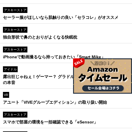
アスキーストア
セーラー服がほしいなら肌触りの良い「セラコレ」がオススメ
アスキーストア
独自形状で鼻のとおりがよくなる快眠枕
アスキーストア
iPhoneで動画撮るなら持っておきたい「Smart Mike」
アイドル
露出狂じゃねぇ！ゲーマー？ グラドル？肩書きが先行した水沢柚乃
の本音
VR
アユート「VIVEグループエディション」の取り扱い開始
アスキーストア
スマホで部屋の環境を一括確認できる「eSensor」