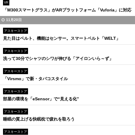
VR
「M300スマートグラス」がARプラットフォーム「Vuforia」に対応
11月20日
アスキーストア
見た目はベルト、機能はセンサー。スマートベルト「WELT」
アスキーストア
洗って30分でシャツのシワが伸びる「アイロンいら～ず」
アスキーストア
「Virsmo」で新・タバコスタイル
アスキーストア
部屋の環境を「eSensor」で“見える化”
アスキーストア
睡眠の質上げる快眠枕で疲れを取ろう
アスキーストア