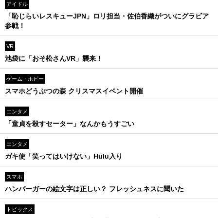
アイドル
「恥じらいレスキューJPN」ロリ担当・佐伯香織がついにグラビア
参戦！
VR
池袋に「おそ松さんVR」襲来！
ゲーム・ホビー
スマホどうぶつの森 クリスマスイベント開催
エンタメ
「童貞を殺すセーター」なんかもうすごい
エンタメ
ガキ使「笑ってはいけない」Hulu入り
スマホ
ハンバーガーの絵文字は正しい？ フレッシュネスに聞いた
トピックス