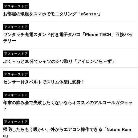
アスキーストア
お部屋の環境をスマホでモニタリング「eSensor」
アスキーストア
ワンタッチ充電スタンド付き電子タバコ「Ploom TECH」互換バッ
テリー
アスキーストア
ぷく～っと30分でシャツのシワ取り「アイロンいら～ず」
アスキーストア
センサー付きベルトでスリム体型に変身！
アスキーストア
年末の飲み会で失敗したくないならオススメのアルコールガジェッ
ト
アスキーストア
帰宅したらもう暖かい、外からエアコン操作できる「Nature Rem
o」