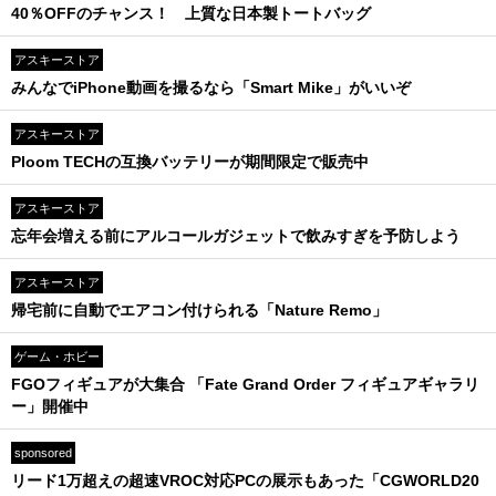
40％OFFのチャンス！ 上質な日本製トートバッグ
アスキーストア
みんなでiPhone動画を撮るなら「Smart Mike」がいいぞ
アスキーストア
Ploom TECHの互換バッテリーが期間限定で販売中
アスキーストア
忘年会増える前にアルコールガジェットで飲みすぎを予防しよう
アスキーストア
帰宅前に自動でエアコン付けられる「Nature Remo」
ゲーム・ホビー
FGOフィギュアが大集合 「Fate Grand Order フィギュアギャラリ
ー」開催中
sponsored
リード1万超えの超速VROC対応PCの展示もあった「CGWORLD20