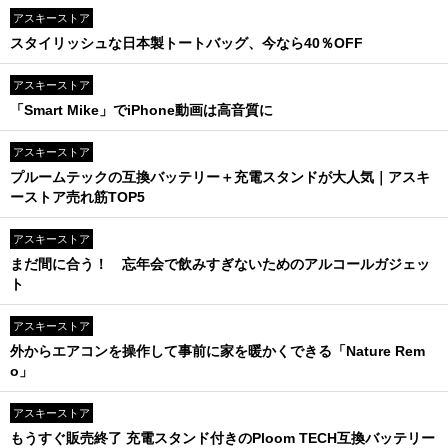
アスキーストア
スタイリッシュな日本製トートバッグ、今なら40％OFF
アスキーストア
「Smart Mike」でiPhone動画は高音質に
アスキーストア
プルームテックの互換バッテリー＋充電スタンドが大人気｜アスキ
ーストア売れ筋TOP5
アスキーストア
まだ間に合う！ 忘年会で飲みすぎないためのアルコールガジェッ
ト
アスキーストア
外からエアコンを操作して事前に家を暖かくできる「Nature Rem
o」
アスキーストア
もうすぐ販売終了 充電スタンド付きのPloom TECH互換バッテリー