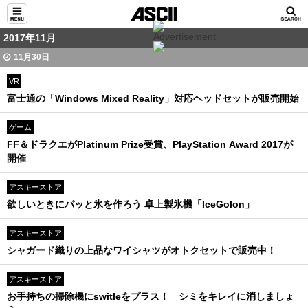
2017年11月
11月30日
VR
富士通の「Windows Mixed Reality」対応ヘッドセットが販売開始
ゲーム
FF＆ドラクエがPlatinum Prize受賞、PlayStation Award 2017が
開催
アスキーストア
欲しいときにパッと氷を作ろう 卓上製氷機「IceGolon」
アスキーストア
シャガード織りの上品なワイシャツがオトクセットで販売中！
アスキーストア
お手持ちの掃除機にswitleをプラス！ シミをキレイに消しましょ