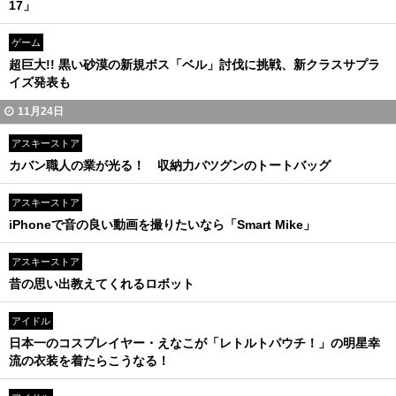
17」
ゲーム
超巨大!! 黒い砂漠の新規ボス「ベル」討伐に挑戦、新クラスサプラ
イズ発表も
11月24日
アスキーストア
カバン職人の業が光る！ 収納力バツグンのトートバッグ
アスキーストア
iPhoneで音の良い動画を撮りたいなら「Smart Mike」
アスキーストア
昔の思い出教えてくれるロボット
アイドル
日本一のコスプレイヤー・えなこが「レトルトパウチ！」の明星幸
流の衣装を着たらこうなる！