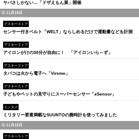
ヤバさしかない…「ドザえもん展」開催
11月19日
アスキーストア
センサー付きベルト「WELT」ならしめるだけで運動量などを計測
アスキーストア
アイロンがけの30分が自由に！ 「アイロンいら～ず」
アスキーストア
タバコは火から電子へ「Virsmo」
アスキーストア
子どもやペットの見守りにスーパーセンサー「eSensor」
エンタメ
ミリタリー要素満載なSUUNTOの腕時計を使ってみました
11月18日
アスキーストア