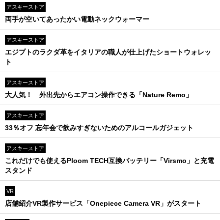
アスキーストア
両手が空いてあったかい電動ネックウォーマー
アスキーストア
エジプトのラクダ革をイタリアの職人が仕上げたショートウォレッ
ト
アスキーストア
大人気！ 外出先からエアコン操作できる「Nature Remo」
アスキーストア
33％オフ 忘年会で飲みすぎないためのアルコールガジェット
アスキーストア
これだけでも使えるPloom TECH互換バッテリー「Virsmo」と充電
スタンド
VR
店舗紹介VR製作サービス「Onepiece Camera VR」がスタート