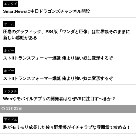
エンタメ
SmartNewsに中日ドラゴンズチャンネル開設
ゲーム
圧巻のグラフィック、PS4版『ワンダと巨像』は世界観そのままに
新しい感動がある
ホビー
ストIIトランスフォーマー爆誕 俺より強い奴に変形するぞ
ホビー
ストIIトランスフォーマー爆誕 俺より強い奴に変形するぞ
デジタル
Webやモバイルアプリの開発者はなぜVRに注目すべきか？
11月21日
アイドル
胸がモリモリ成長した佐々野愛美がイチャラブな雰囲気で攻める！