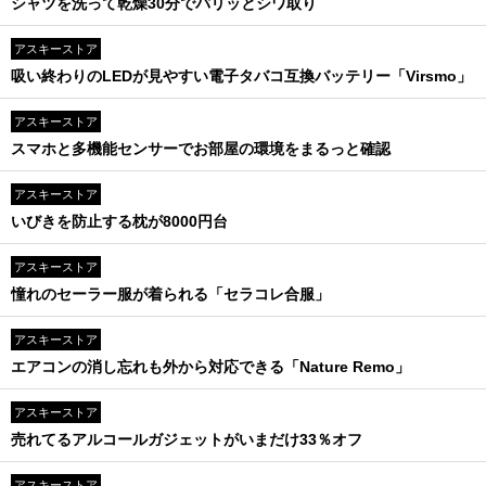
シャツを洗って乾燥30分でパリッとシワ取り
アスキーストア
吸い終わりのLEDが見やすい電子タバコ互換バッテリー「Virsmo」
アスキーストア
スマホと多機能センサーでお部屋の環境をまるっと確認
アスキーストア
いびきを防止する枕が8000円台
アスキーストア
憧れのセーラー服が着られる「セラコレ合服」
アスキーストア
エアコンの消し忘れも外から対応できる「Nature Remo」
アスキーストア
売れてるアルコールガジェットがいまだけ33％オフ
アスキーストア