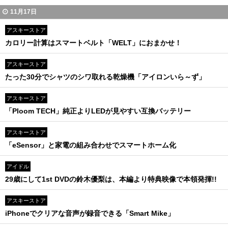
11月17日
アスキーストア
カロリー計算はスマートベルト「WELT」におまかせ！
アスキーストア
たった30分でシャツのシワ取れる乾燥機「アイロンいら～ず」
アスキーストア
「Ploom TECH」純正よりLEDが見やすい互換バッテリー
アスキーストア
「eSensor」と家電の組み合わせでスマートホーム化
アイドル
29歳にして1st DVDの鈴木優梨は、本編より特典映像で本領発揮!!
アスキーストア
iPhoneでクリアな音声が録音できる「Smart Mike」