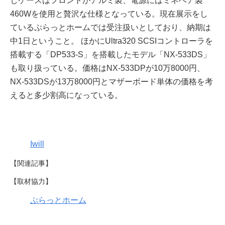
しケースはフロントがアルミ製、電源にはミネベア製
460Wを使用と贅沢な仕様となっている。現在展示をし
ているぷらっとホームでは受注扱いとしており、納期は
中1日ということ。 ほかにUltra320 SCSIコントローラを
搭載する「DP533-S」を搭載したモデル「NX-533DS」
も取り扱っている。価格はNX-533DPが10万8000円、
NX-533DSが13万8000円とマザーボード単体の価格を考
えると多少割高になっている。
Iwill
【関連記事】
【取材協力】
ぷらっとホーム