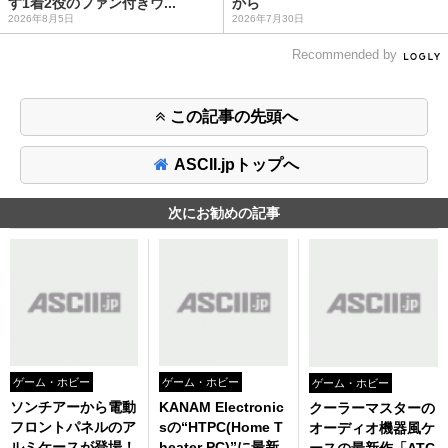
す1着2役のファン付きウ...
から
2026年8月5日
2026年7月30日
Recommended by
この記事の先頭へ
ASCII.jpトップへ
次にお勧めの記事
ゲーム・ホビー
ゲーム・ホビー
ゲーム・ホビー
ソンチアーから電動
KANAM Electronic
クーラーマスターの
フロントパネルのア
sの“HTPC(Home T
オーディオ機器風ケ
ルミケースが登場！
heater PC)”に最新