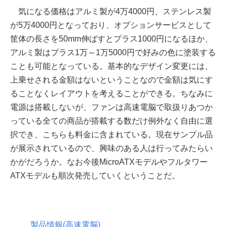
気になる価格はアルミ製が4万4000円、ステンレス製
が5万4000円となっており、オプションサービスとして
筐体の長さを50mm伸ばすとプラス1000円になるほか、
アルミ製はプラス1万～1万5000円で好みの色に塗装する
ことも可能となっている。基本的なデザイン変更には、
上乗せされる金額はないということなので金額は気にす
ることなくレイアウトを考えることができる。ちなみに
電源は搭載しないが、ファンは高速電脳で取扱りあつか
っている全ての商品が搭載する数だけ例外なく自由に選
択でき、こちらも料金に含まれている。現在サンプル品
が展示されているので、興味のある人は行ってみたらい
かがだろうか。なお今後MicroATXモデルやフルタワー
ATXモデルも順次発売していくということだ。
製品情報(高速電脳)