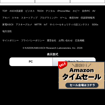
TOP
ASCII倶楽部
ビジネス
TECH
デジタル
iPhone/Mac
ホビー
自作PC
AV
アキバ
スマホ
スタートアップ
プログラミング+
ゲーム
格安SIM
倶楽部情報局
家電ASCII
アスキーグルメ
MITTR
IoT
サイバーセキュリティ小説コンテスト
SDGs
地方活性
サイトポリシー
プライバシーポリシー
運営会社
お問い合わせ
広告掲載
© KADOKAWA ASCII Research Laboratories, Inc. 2026
表示形式
PC
スマートフォン