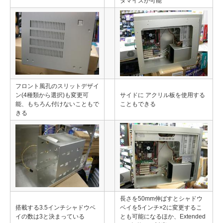
タマイズが可能
フロント風孔のスリットデザイ
ン(4種類から選択)も変更可
サイドに アクリル板を使用する
能、もちろん付けないこともで
こともできる
きる
長さを50mm伸ばすとシャドウ
搭載する3.5インチシャドウベ
ベイを5インチ×2に変更するこ
イの数は3と決まっている
とも可能になるほか、Extended