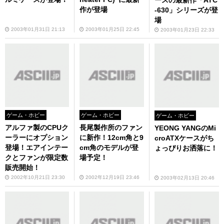
ースの最新作「ATC
作が登場
-630」シリーズが登
場
2003年01月31日 21:13
2003年01月25日 22:45
2003年01月23日 22:33
ゲーム・ホビー
ゲーム・ホビー
ゲーム・ホビー
アルファ製のCPUク
長尾製作所のファン
YEONG YANGのMi
ーラーにオプション
に新作！12cm角と9
croATXケースがち
登場！エアインテー
cm角のモデルが登
ょっぴりお洒落に！
クとファンが限定数
場予定！
販売開始！
2002年10月21日 23:30
2002年12月19日 23:46
2003年02月13日 20:46