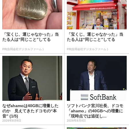
「宝くじ、運じゃなかった」当
「宝くじ、運じゃなかった」当
たる人は“同じこと”してる
たる人は“同じこと”してる
PR(合同会社デジタルファーム )
PR(合同会社デジタルファーム )
なぜahamoは40GBに増量した
ソフトバンク宮川社長、ドコモ
のか 見えてきたドコモの“本
「ahamo」の40GBへの増量に
音” (1/5)
「現時点では追従し...
2026年8月6日
2026年8月4日