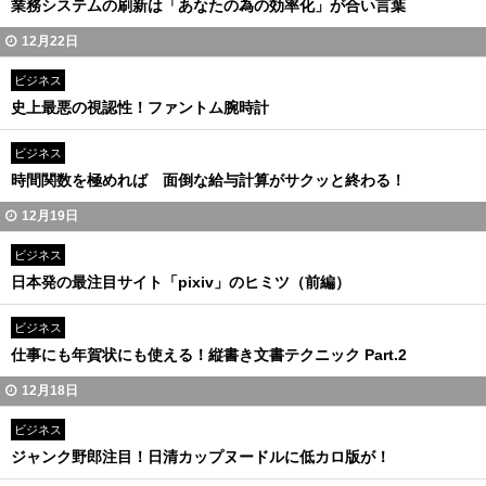
業務システムの刷新は「あなたの為の効率化」が合い言葉
12月22日
ビジネス
史上最悪の視認性！ファントム腕時計
ビジネス
時間関数を極めれば 面倒な給与計算がサクッと終わる！
12月19日
ビジネス
日本発の最注目サイト「pixiv」のヒミツ（前編）
ビジネス
仕事にも年賀状にも使える！縦書き文書テクニック Part.2
12月18日
ビジネス
ジャンク野郎注目！日清カップヌードルに低カロ版が！