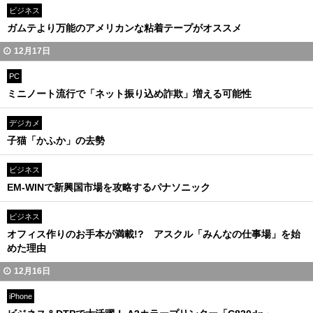
ビジネス
ガムテより万能のアメリカンな粘着テープがオススメ
12月17日
PC
ミニノート流行で「ネット振り込め詐欺」増える可能性
デジカメ
子猫「かふか」の去勢
ビジネス
EM-WINで新興国市場を攻略するパナソニック
ビジネス
オフィス作りのお手本が満載!? アスクル「みんなの仕事場」を始
めた理由
12月16日
iPhone