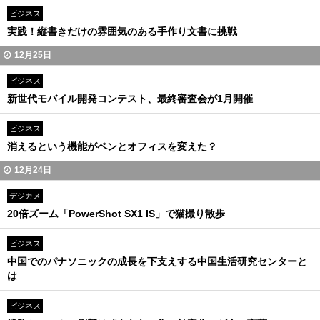
ビジネス
実践！縦書きだけの雰囲気のある手作り文書に挑戦
12月25日
ビジネス
新世代モバイル開発コンテスト、最終審査会が1月開催
ビジネス
消えるという機能がペンとオフィスを変えた？
12月24日
デジカメ
20倍ズーム「PowerShot SX1 IS」で猫撮り散歩
ビジネス
中国でのパナソニックの成長を下支えする中国生活研究センターと
は
ビジネス