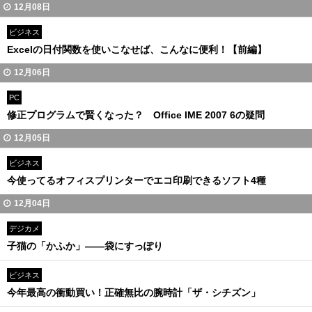
12月08日
ビジネス
Excelの日付関数を使いこなせば、こんなに便利！【前編】
12月06日
PC
修正プログラムで賢くなった？ Office IME 2007 6の疑問
12月05日
ビジネス
今使ってるオフィスプリンターでエコ印刷できるソフト4種
12月04日
デジカメ
子猫の「かふか」――袋にすっぽり
ビジネス
今年最高の衝動買い！正確無比の腕時計「ザ・シチズン」