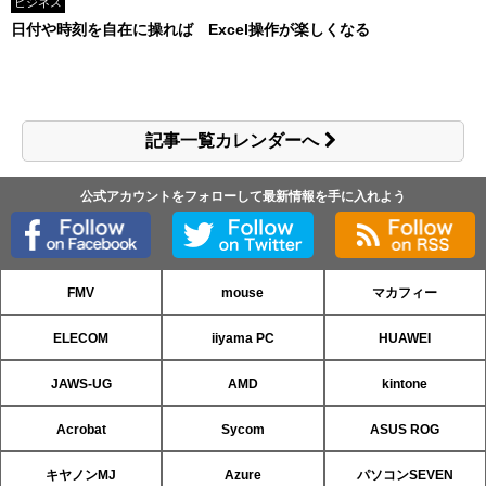
ビジネス
日付や時刻を自在に操れば Excel操作が楽しくなる
記事一覧カレンダーへ
公式アカウントをフォローして最新情報を手に入れよう
FMV
mouse
マカフィー
ELECOM
iiyama PC
HUAWEI
JAWS-UG
AMD
kintone
Acrobat
Sycom
ASUS ROG
キヤノンMJ
Azure
パソコンSEVEN