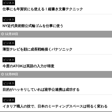
ビジネス
仕事にも年賀状にも使える！縦書き文書テクニック
ビジネス
NY近代美術館公式輪ゴムを仕事に使う
12月10日
ビジネス
薄型テレビを顔に成長戦略描くパナソニック
ビジネス
今度のATOKは英語の入力が得意
12月09日
ビジネス
目的がハッキリしていれば産学公連携は成功する
ビジネス
イタリア職人の技で、日本のミーティングスペースは明るく変わる