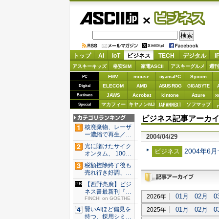
ASCII.jp
ビジネス
トップ
AI
IoT
ビジネス
TECH
デジタル
i
アスキーキッズ
格安SIM
家電ASCII
アスキーグルメ
週刊
FMV
mouse
iiyamaPC
Sycom
PC
ELECOM
AMD
ASUS ROG
Digital
GIGABYTE
JAWS
Acrobat
kintone
Azure
Business
S
JAPANNEXT
マカフィー
キヤノンMJ
ソフマップ
Special
ビジネス記事アーカイブ 
核廃棄物、レーザ
ー濃縮で再生／ブ
2004/04/29
タ腎臓、...
光に賭けたサイク
2004年6
ビジネス
オンタム、 100万
量子...
税額控除終了後も
売れ行き好調、米
国ヒート...
【西野亮廣】ビジ
過去記事アーカイブ
ネス書最新刊『北
01月
02月
0
2026年
極星 僕...
FINCHI on GOETHE
賢いAIほど偏見を
01月
02月
0
2025年
持つ、採用シミュ