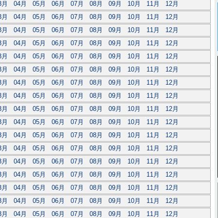
3月
04月
05月
06月
07月
08月
09月
10月
11月
12月
3月
04月
05月
06月
07月
08月
09月
10月
11月
12月
3月
04月
05月
06月
07月
08月
09月
10月
11月
12月
3月
04月
05月
06月
07月
08月
09月
10月
11月
12月
3月
04月
05月
06月
07月
08月
09月
10月
11月
12月
3月
04月
05月
06月
07月
08月
09月
10月
11月
12月
3月
04月
05月
06月
07月
08月
09月
10月
11月
12月
3月
04月
05月
06月
07月
08月
09月
10月
11月
12月
3月
04月
05月
06月
07月
08月
09月
10月
11月
12月
3月
04月
05月
06月
07月
08月
09月
10月
11月
12月
3月
04月
05月
06月
07月
08月
09月
10月
11月
12月
3月
04月
05月
06月
07月
08月
09月
10月
11月
12月
3月
04月
05月
06月
07月
08月
09月
10月
11月
12月
3月
04月
05月
06月
07月
08月
09月
10月
11月
12月
3月
04月
05月
06月
07月
08月
09月
10月
11月
12月
3月
04月
05月
06月
07月
08月
09月
10月
11月
12月
3月
04月
05月
06月
07月
08月
09月
10月
11月
12月