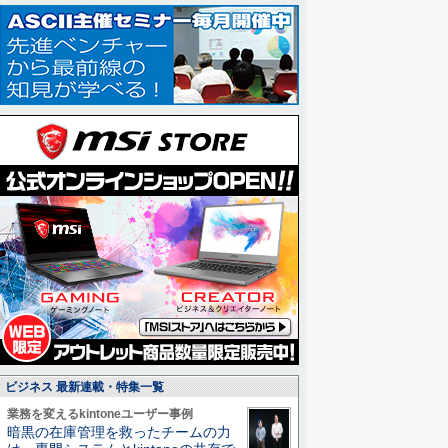
ビジネス 最新連載・特集一覧
業務を変えるkintoneユーザー事例
暗黒の在庫管理を救ったチームの力