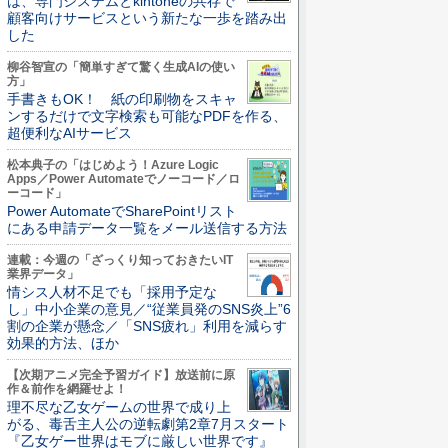
は、専門システムとkintoneの共存で
顧客向けサービスという新たな一歩を踏み出
した
柳谷智宣の「簡単すぎて驚く生成AIの使い
方」
手書きもOK！ 紙の印刷物をスキャ
ンするだけで文字検索も可能なPDFを作る、
超便利なAIサービス
松本典子の「はじめよう！Azure Logic
Apps／Power Automateでノーコード／ロ
ーコード」
Power AutomateでSharePointリスト
にある申請データ一覧をメール送信する方法
連載：今週の「ざっくり知っておきたいIT
業界データ」
情シス人材不足でも「採用予定な
し」中小企業の意見／“従業員発のSNS炎上”6
割の企業が懸念／「SNS疲れ」利用を減らす
効果的方法、ほか
【次期アニメ完全予習ガイド】放送前に原
作＆前作を網羅せよ！
理不尽な乙女ゲームの世界で成り上
がる、毒舌主人公の逆転劇第2章7月スタート
『乙女ゲー世界はモブに厳しい世界です』