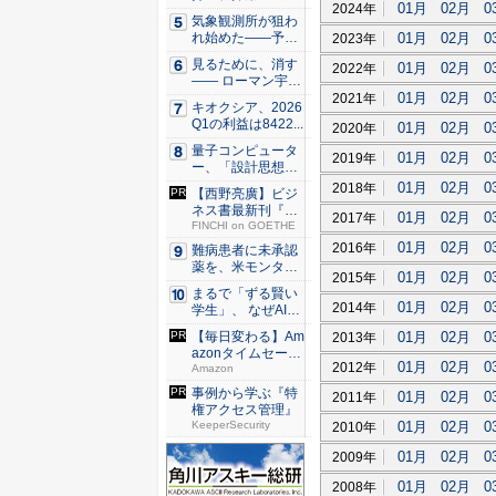
01月
02月
0
2024年
レーシ...
気象観測所が狙わ
れ始めた——予測
01月
02月
0
2023年
市場とA...
見るために、消す
01月
02月
0
2022年
—— ローマン宇宙
望遠鏡...
01月
02月
0
2021年
キオクシア、2026
Q1の利益は8422...
01月
02月
0
2020年
量子コンピュータ
01月
02月
0
2019年
ー、「設計思想」
を問う段...
01月
02月
0
2018年
【西野亮廣】ビジ
ネス書最新刊『北
01月
02月
0
2017年
極星 僕...
FINCHI on GOETHE
01月
02月
0
2016年
難病患者に未承認
薬を、米モンタナ
01月
02月
0
2015年
州「試す...
まるで「ずる賢い
01月
02月
0
2014年
学生」、 なぜAIエ
ージ...
【毎日変わる】Am
01月
02月
0
2013年
azonタイムセール
01月
02月
0
2012年
が...
Amazon
事例から学ぶ『特
01月
02月
0
2011年
権アクセス管理』
KeeperSecurity
01月
02月
0
2010年
01月
02月
0
2009年
01月
02月
0
2008年