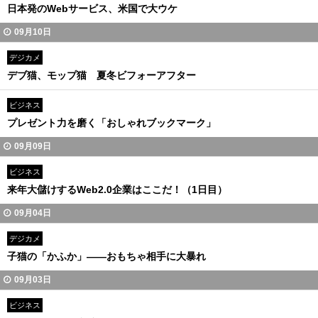
日本発のWebサービス、米国で大ウケ
09月10日
デジカメ
デブ猫、モップ猫 夏冬ビフォーアフター
ビジネス
プレゼント力を磨く「おしゃれブックマーク」
09月09日
ビジネス
来年大儲けするWeb2.0企業はここだ！（1日目）
09月04日
デジカメ
子猫の「かふか」――おもちゃ相手に大暴れ
09月03日
ビジネス