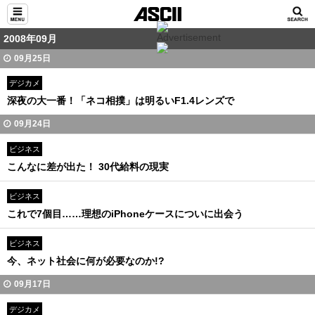
2008年09月
09月25日
デジカメ
深夜の大一番！「ネコ相撲」は明るいF1.4レンズで
09月24日
ビジネス
こんなに差が出た！ 30代給料の現実
ビジネス
これで7個目……理想のiPhoneケースについに出会う
ビジネス
今、ネット社会に何が必要なのか!?
09月17日
デジカメ