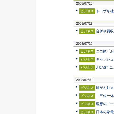
2008/07/13
トヨザキ社
ビジネス
2008/07/11
合併や買収
ビジネス
2008/07/10
ニコ動「お
ビジネス
キャッシュ
ビジネス
J-CAS
ビジネス
2008/07/09
軸がぶれま
ビジネス
「三位一体」
ビジネス
理想の「一
ビジネス
日本の家電
ビジネス