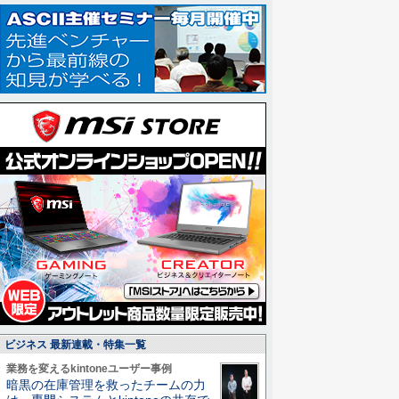
ビジネス 最新連載・特集一覧
業務を変えるkintoneユーザー事例
暗黒の在庫管理を救ったチームの力