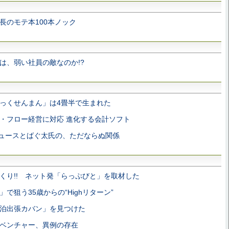
長のモテ本100本ノック
は、弱い社員の敵なのか!?
っくせんまん」は4畳半で生まれた
・フロー経営に対応 進化する会計ソフト
T ニュースとばぐ太氏の、ただならぬ関係
くり!! ネット発「らっぷびと」を取材した
で狙う35歳からの“Highリターン”
泊出張カバン」を見つけた
ベンチャー、異例の存在