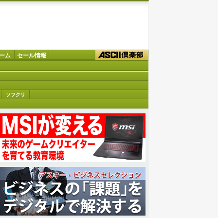
ーム
セール情報
ソフクリ