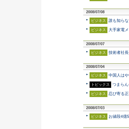
2008/07/08
誰も知らな
ビジネス
大手家電メ
ビジネス
2008/07/07
技術者社長
ビジネス
2008/07/04
中国人はや
ビジネス
つまらん
トピックス
忍び寄る正
ビジネス
2008/07/03
お値段4億
ビジネス