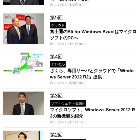
2013年11月22日 07:00
第5回
クラウド
富士通のA5 for Windows Azureはマイクロ
ソフトのDCへ
2013年11月21日 06:00
第4回
デジタル
さくら、専用サーバとクラウドで「Windo
ws Server 2012 R2」提供
2013年11月20日 06:00
第3回
ソフトウェア・仮想化
マイクロソフト、Windows Server 2012 R
2の新機能を紹介
2013年11月11日 14:00
第2回