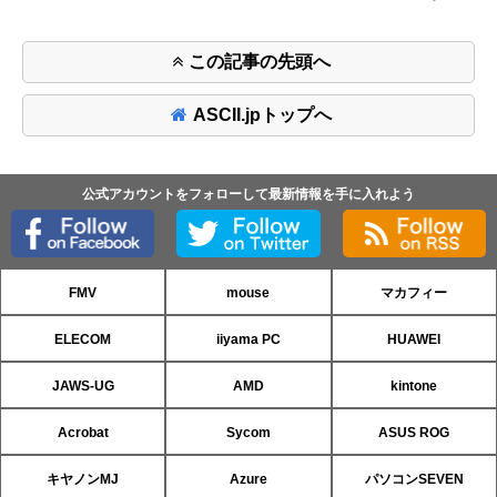
この記事の先頭へ
ASCII.jpトップへ
公式アカウントをフォローして最新情報を手に入れよう
FMV
mouse
マカフィー
ELECOM
iiyama PC
HUAWEI
JAWS-UG
AMD
kintone
Acrobat
Sycom
ASUS ROG
キヤノンMJ
Azure
パソコンSEVEN