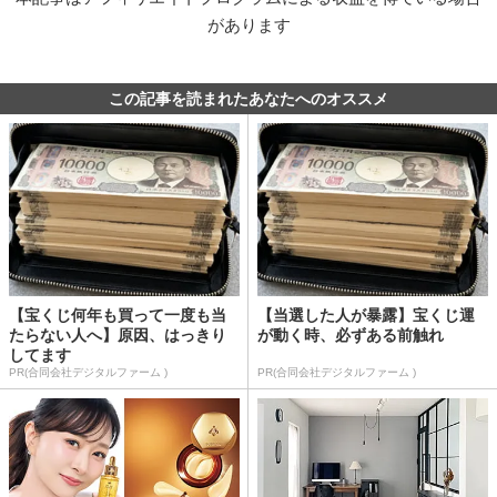
があります
この記事を読まれたあなたへのオススメ
【宝くじ何年も買って一度も当
【当選した人が暴露】宝くじ運
たらない人へ】原因、はっきり
が動く時、必ずある前触れ
してます
PR(合同会社デジタルファーム )
PR(合同会社デジタルファーム )