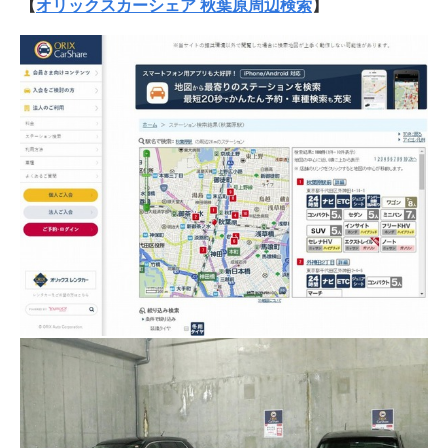
【
オリックスカーシェア 秋葉原周辺検索
】