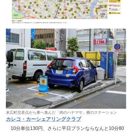
末広町交差点から東へ進んだ「肉のハナマサ」横のステーション
カレコ・カーシェアリングクラブ
10分単位130円、さらに平日プランならなんと10分80