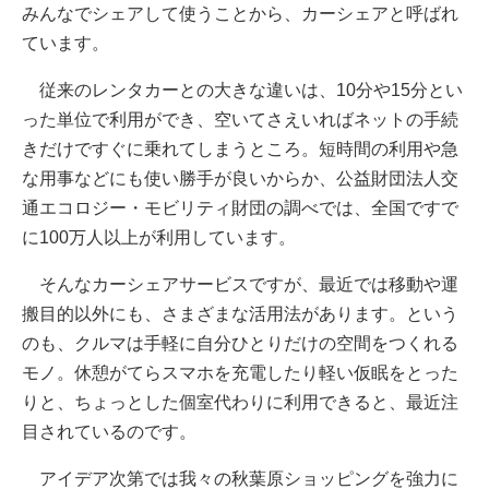
みんなでシェアして使うことから、カーシェアと呼ばれ
ています。
従来のレンタカーとの大きな違いは、10分や15分とい
った単位で利用ができ、空いてさえいればネットの手続
きだけですぐに乗れてしまうところ。短時間の利用や急
な用事などにも使い勝手が良いからか、公益財団法人交
通エコロジー・モビリティ財団の調べでは、全国ですで
に100万人以上が利用しています。
そんなカーシェアサービスですが、最近では移動や運
搬目的以外にも、さまざまな活用法があります。という
のも、クルマは手軽に自分ひとりだけの空間をつくれる
モノ。休憩がてらスマホを充電したり軽い仮眠をとった
りと、ちょっとした個室代わりに利用できると、最近注
目されているのです。
アイデア次第では我々の秋葉原ショッピングを強力に