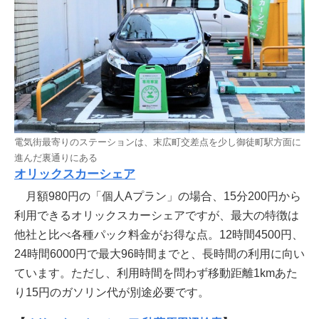
電気街最寄りのステーションは、末広町交差点を少し御徒町駅方面に
進んだ裏通りにある
オリックスカーシェア
月額980円の「個人Aプラン」の場合、15分200円から
利用できるオリックスカーシェアですが、最大の特徴は
他社と比べ各種パック料金がお得な点。12時間4500円、
24時間6000円で最大96時間までと、長時間の利用に向い
ています。ただし、利用時間を問わず移動距離1kmあた
り15円のガソリン代が別途必要です。