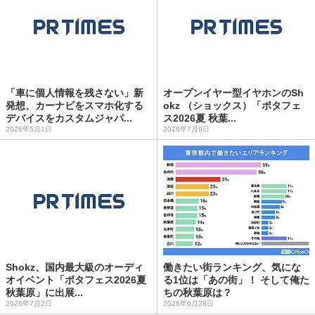
「車に個人情報を残さない」新
オープンイヤー型イヤホンのSh
発想、カーナビをスマホ化する
okz （ショックス）「ポタフェ
デバイスをカスタムジャパ...
ス2026夏 秋葉...
2026年5月1日
2026年7月9日
Shokz、国内最大級のオーディ
働きたい街ランキング、気にな
オイベント「ポタフェス2026夏
る1位は「あの街」！ そして俺た
秋葉原」に出展...
ちの秋葉原は？
2026年7月2日
2026年6月28日