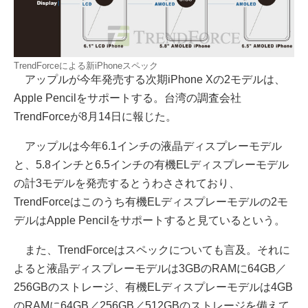
TrendForceによる新iPhoneスペック
アップルが今年発売する次期iPhone Xの2モデルは、
Apple Pencilをサポートする。台湾の調査会社
TrendForceが8月14日に報じた。
アップルは今年6.1インチの液晶ディスプレーモデル
と、5.8インチと6.5インチの有機ELディスプレーモデル
の計3モデルを発売するとうわさされており、
TrendForceはこのうち有機ELディスプレーモデルの2モ
デルはApple Pencilをサポートすると見ているという。
また、TrendForceはスペックについても言及。それに
よると液晶ディスプレーモデルは3GBのRAMに64GB／
256GBのストレージ、有機ELディスプレーモデルは4GB
のRAMに64GB／256GB／512GBのストレージを備えて