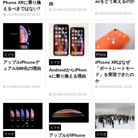
acをどう変えるのか
Phone XRに乗り換
由
えるべきではない?
2018年10月23日 09:00
2018年10月16日 09:00
2018年10月30日 09:00
スマホ
iPhone
アップルiPhoneデ
iPhone XRはなぜ
スマホ
ュアルSIM化の理由
「ポートレートモー
AndroidからiPhon
ド」を実現できたの
eに乗り換える理由
か
2018年10月09日 09:00
2018年09月20日 16:00
2018年10月02日 09:00
スマホ
スマホ
スマホ
アップルがiPhone