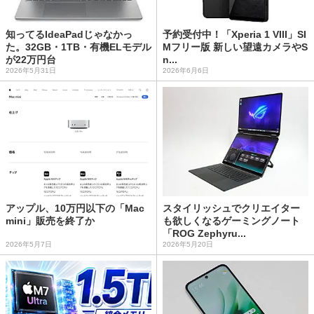
知ってるIdeaPadじゃなかっ
予約受付中！「Xperia 1 VIII」SI
た。32GB・1TB・有機ELモデル
Mフリー版 新しい望遠カメラやS
が22万円台
n...
2026年5月31日
2026年6月6日
アップル、10万円以下の「Mac
スタイリッシュでクリエイター
mini」販売を終了か
も欲しくなるゲーミングノート
「ROG Zephyru...
2026年5月7日
2026年5月20日