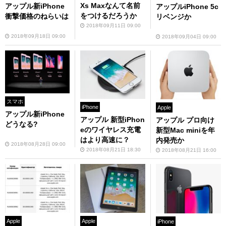
Xs Maxなんて名前
アップル新iPhone
アップルiPhone 5c
をつけるだろうか
衝撃価格のねらいは
リベンジか
2018年09月11日 09:00
2018年09月18日 09:00
2018年09月04日 09:00
スマホ
iPhone
Apple
アップル新iPhone
アップル 新型iPhon
アップル プロ向け
どうなる?
eのワイヤレス充電
新型Mac miniを年
はより高速に？
内発売か
2018年08月28日 09:00
2018年08月21日 18:30
2018年08月21日 16:00
Apple
Apple
iPhone