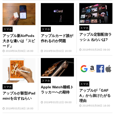
スマホ
スマホ
スマホ
アップル定額配信ラ
アップル新AirPods
アップルカード誰が
ッシュ ねらいは?
大きな違いは「スピ
作れるのか問題
ード」
2019年03月28日 09:00
2019年04月09日 16:00
2019年04月02日 16:00
スマホ
スマホ
Apple Watch睡眠ト
スマホ
アップルが「GAF
ラッカーへの期待
アップルが新型iPad
A」から抜けたがる
miniを出すねらい
理由
2019年03月12日 09:00
2019年03月08日 16:00
2019年03月19日 16:00