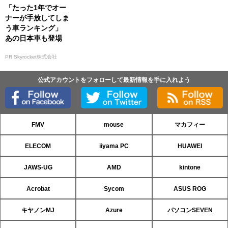
「たった1年でオー
ナーが手放してしま
う車ランキング」
あの日本車も登場
PR Skyrocket株式会社
公式アカウントをフォローして最新情報を手に入れよう
FMV
mouse
マカフィー
ELECOM
iiyama PC
HUAWEI
JAWS-UG
AMD
kintone
Acrobat
Sycom
ASUS ROG
キヤノンMJ
Azure
パソコンSEVEN