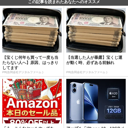
この記事を読まれたあなたへのオススメ
【宝くじ何年も買って一度も当
【当選した人が暴露】宝くじ運
たらない人へ】原因、はっきり
が動く時、必ずある前触れ
してます
PR(合同会社デジタルファーム )
PR(合同会社デジタルファーム )