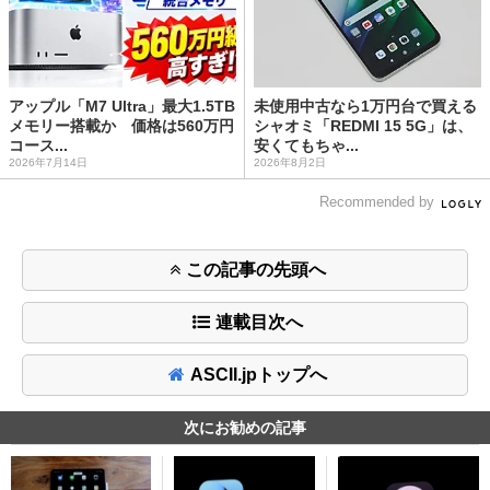
アップル「M7 Ultra」最大1.5TB
未使用中古なら1万円台で買える
メモリー搭載か 価格は560万円
シャオミ「REDMI 15 5G」は、
コース...
安くてもちゃ...
2026年7月14日
2026年8月2日
Recommended by
この記事の先頭へ
連載目次へ
ASCII.jpトップへ
次にお勧めの記事