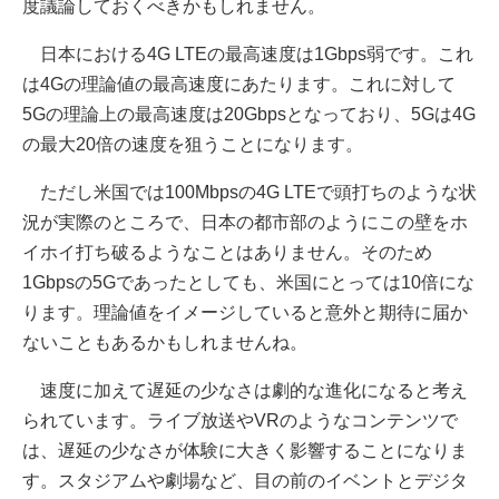
度議論しておくべきかもしれません。
日本における4G LTEの最高速度は1Gbps弱です。これ
は4Gの理論値の最高速度にあたります。これに対して
5Gの理論上の最高速度は20Gbpsとなっており、5Gは4G
の最大20倍の速度を狙うことになります。
ただし米国では100Mbpsの4G LTEで頭打ちのような状
況が実際のところで、日本の都市部のようにこの壁をホ
イホイ打ち破るようなことはありません。そのため
1Gbpsの5Gであったとしても、米国にとっては10倍にな
ります。理論値をイメージしていると意外と期待に届か
ないこともあるかもしれませんね。
速度に加えて遅延の少なさは劇的な進化になると考え
られています。ライブ放送やVRのようなコンテンツで
は、遅延の少なさが体験に大きく影響することになりま
す。スタジアムや劇場など、目の前のイベントとデジタ