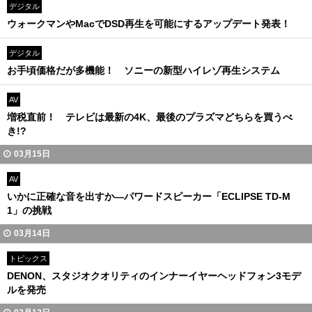
デジタル
ウォークマンやMacでDSD再生を可能にするアップデート発表！
デジタル
お手頃価格だが多機能！ ソニーの新型ハイレゾ再生システム
AV
増税直前！ テレビは最新の4K、最後のプラズマどちらを買うべ
き!?
03月15日
AV
いかに正確な音を出すか—パワードスピーカー「ECLIPSE TD-M
1」の挑戦
03月14日
トピックス
DENON、スタジオクオリティのインナーイヤーヘッドフォン3モデ
ルを発売