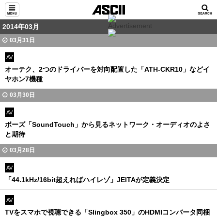
2014年03月
03月31日
AV
オーテク、2つのドライバーを対向配置した「ATH-CKR10」などイ
ヤホン7機種
03月30日
AV
ボーズ「SoundTouch」から見るネットワーク・オーディオのよさ
と期待
03月28日
AV
「44.1kHz/16bit超えればハイレゾ」JEITAが定義決定
AV
TVをスマホで視聴できる「Slingbox 350」のHDMIコンバータ同梱