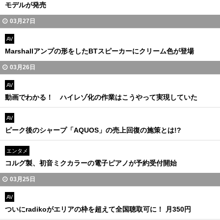
モデルが発売
03月27日
AV
Marshallアンプの形をしたBTスピーカーにクリーム色が登場
03月26日
AV
動画でわかる！ ハイレゾ化の作業はこうやって実現していた
AV
ピーク後のシャープ「AQUOS」の売上回復の施策とは!?
エンタメ
コルグ製、初音ミクカラーの電子ピアノが予約受付開始
03月25日
AV
ついにradikoがエリアの枠を超えて全国聴取可に！ 月350円