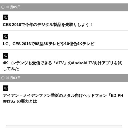
01月05日
AV
CES 2016で今年のデジタル製品を先取りしよう！
AV
LG、CES 2016で98型8Kテレビや10億色4Kテレビ
AV
4Kコンテンツも受信できる「dTV」のAndroid TV向けアプリを試
してみた
01月03日
AV
アイアン・メイデンファン垂涎のメタル向けヘッドフォン『ED-PH
0N3S』の実力とは