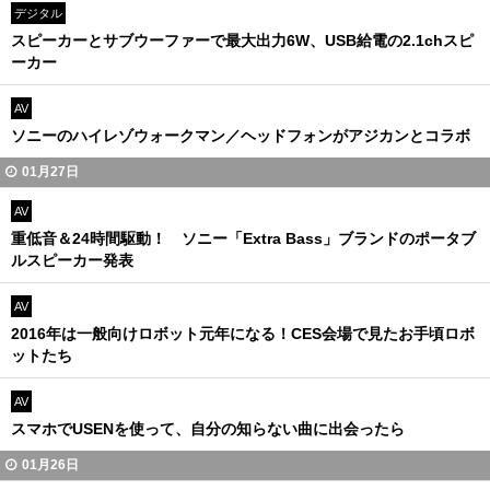
デジタル
スピーカーとサブウーファーで最大出力6W、USB給電の2.1chスピ
ーカー
AV
ソニーのハイレゾウォークマン／ヘッドフォンがアジカンとコラボ
01月27日
AV
重低音＆24時間駆動！ ソニー「Extra Bass」ブランドのポータブ
ルスピーカー発表
AV
2016年は一般向けロボット元年になる！CES会場で見たお手頃ロボ
ットたち
AV
スマホでUSENを使って、自分の知らない曲に出会ったら
01月26日