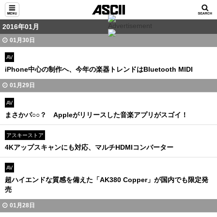
2016年01月
01月30日
AV
iPhone中心の制作へ、今年の楽器トレンドはBluetooth MIDI
01月29日
AV
まさかパ○○？ Appleがリリースした音楽アプリがスゴイ！
アスキーストア
4Kアップスキャンにも対応、マルチHDMIコンバーター
AV
超ハイエンドな質感を備えた「AK380 Copper」が国内でも限定発
売
01月28日