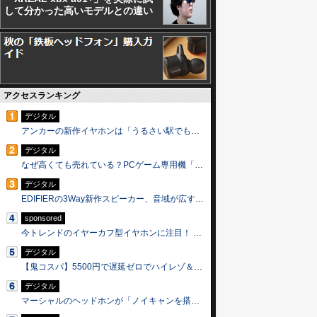
して分かった高いモデルとの違い
アクセスランキング
デジタル
アンカーの新作イヤホンは「うるさい駅でもフツーに通話できる」って、マジ？──Soundcore Liberty 5 Pro Max
デジタル
なぜ高くても売れている？PCゲーム専用機「Steam Machine」が20万円でも品薄なワケ
デジタル
EDIFIERの3Way新作スピーカー、音域が広すぎ。「今まで聴いたことない音」が聞こえるもんね
sponsored
今トレンドのイヤーカフ型イヤホンに注目！ 「HUAWEI FreeClip 2 S」のエレガントな魅力に接近
デジタル
【鬼コスパ】5500円で遅延ゼロでハイレゾ＆ノイキャンの有線イヤホン「HP-NE30C」を実際に着けてみたけど有能すぎた
デジタル
マーシャルのヘッドホンが「ノイキャンを搭載」した結果、俺史上最強の愛機になってしまいました…。