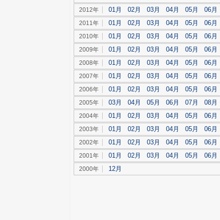
01月
02月
03月
04月
05月
06月
2012年
01月
02月
03月
04月
05月
06月
2011年
01月
02月
03月
04月
05月
06月
2010年
01月
02月
03月
04月
05月
06月
2009年
01月
02月
03月
04月
05月
06月
2008年
01月
02月
03月
04月
05月
06月
2007年
01月
02月
03月
04月
05月
06月
2006年
03月
04月
05月
06月
07月
08月
2005年
01月
02月
03月
04月
05月
06月
2004年
01月
02月
03月
04月
05月
06月
2003年
01月
02月
03月
04月
05月
06月
2002年
01月
02月
03月
04月
05月
06月
2001年
12月
2000年