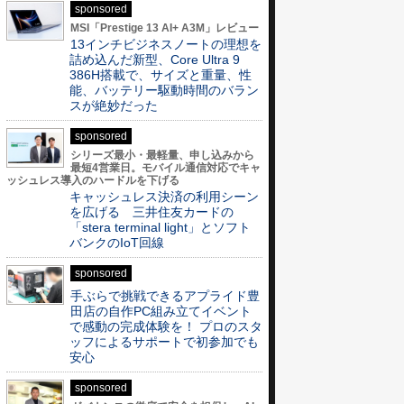
sponsored
MSI「Prestige 13 AI+ A3M」レビュー
13インチビジネスノートの理想を
詰め込んだ新型、Core Ultra 9
386H搭載で、サイズと重量、性
能、バッテリー駆動時間のバラン
スが絶妙だった
sponsored
シリーズ最小・最軽量、申し込みから
最短4営業日。モバイル通信対応でキャ
ッシュレス導入のハードルを下げる
キャッシュレス決済の利用シーン
を広げる 三井住友カードの
「stera terminal light」とソフト
バンクのIoT回線
sponsored
手ぶらで挑戦できるアプライド豊
田店の自作PC組み立てイベント
で感動の完成体験を！ プロのスタ
ッフによるサポートで初参加でも
安心
sponsored