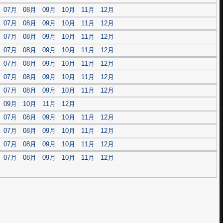
07月
08月
09月
10月
11月
12月
07月
08月
09月
10月
11月
12月
07月
08月
09月
10月
11月
12月
07月
08月
09月
10月
11月
12月
07月
08月
09月
10月
11月
12月
07月
08月
09月
10月
11月
12月
07月
08月
09月
10月
11月
12月
09月
10月
11月
12月
07月
08月
09月
10月
11月
12月
07月
08月
09月
10月
11月
12月
07月
08月
09月
10月
11月
12月
07月
08月
09月
10月
11月
12月