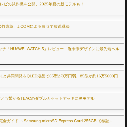
6型テレビの試作機を公開、2025年夏の新モデルも！
竹東急、J:COMによる買収で放送継続
「HUAWEI WATCH 5」レビュー 近未来デザインに最先端ヘル
と共同開発＆QLED液晶で65型が9万円弱、85型が約16万5000円
Cとも繋がるTEACのダブルカセットデッキに黒モデル
完全ガイド ～Samsung microSD Express Card 256GB で検証～