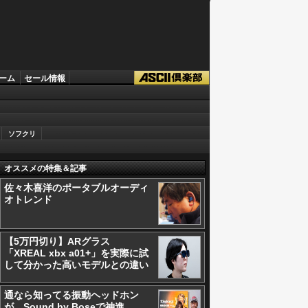
ーム
セール情報
ソフクリ
オススメの特集＆記事
佐々木喜洋のポータブルオーディ
オトレンド
【5万円切り】ARグラス
「XREAL xbx a01+」を実際に試
して分かった高いモデルとの違い
通なら知ってる振動ヘッドホン
が、Sound by Boseで神進