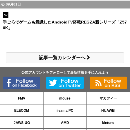
09月01日
AV
手ごろでゲームも意識したAndroidTV搭載REGZA新シリーズ「Z57
0K」
記事一覧カレンダーへ
公式アカウントをフォローして最新情報を手に入れよう
FMV
mouse
マカフィー
ELECOM
iiyama PC
HUAWEI
JAWS-UG
AMD
kintone