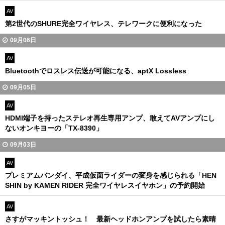
AV
第2世代のSHURE完全ワイヤレス、テレワークに便利になった
09月06日
AV
Bluetoothでロスレス伝送が可能になる、aptX Lossless
09月05日
AV
HDMI端子を持ったステレオ再生専用アンプ、敢えてAVアンプにし
ないオンキヨーの「TX-8390」
09月03日
AV
プレミアムバンダイ、平成仮面ライダーの変身を感じられる「HEN
SHIN by KAMEN RIDER 完全ワイヤレスイヤホン」の予約開始
AV
さすがマッキントッシュ！ 最新ヘッドホンアンプを試したら素晴