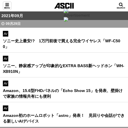
2021年09月
09月29日
AV
ソニー史上最安!? 1万円前後で買える完全ワイヤレス「WF-C50
0」
AV
ソニー、静寂感アップが印象的なEXTRA BASS新ヘッドホン「WH-
XB910N」
AV
Amazon、15.6型FHDパネルの「Echo Show 15」を発表、壁掛け
で家族の情報共有にも便利
AV
Amazon初のホームロボット「astro」発表！ 見回りや会話ができ
る新しいAIデバイス