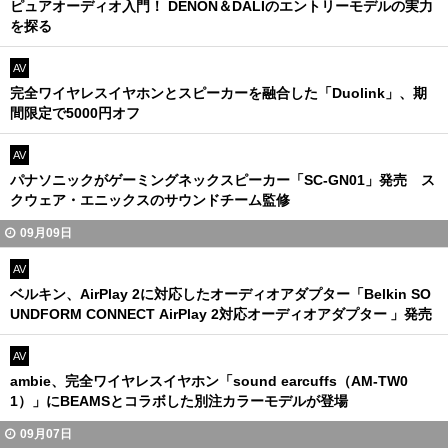
ピュアオーディオ入門！ DENON＆DALIのエントリーモデルの実力
を探る
AV
完全ワイヤレスイヤホンとスピーカーを融合した「Duolink」、期
間限定で5000円オフ
AV
パナソニックがゲーミングネックスピーカー「SC-GN01」発売 ス
クウェア・エニックスのサウンドチーム監修
09月09日
AV
ベルキン、AirPlay 2に対応したオーディオアダプター「Belkin SO
UNDFORM CONNECT AirPlay 2対応オーディオアダプター 」発売
AV
ambie、完全ワイヤレスイヤホン「sound earcuffs（AM-TW0
1）」にBEAMSとコラボした別注カラーモデルが登場
09月07日