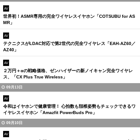
AV
世界初！ASMR専用の完全ワイヤレスイヤホン「COTSUBU for AS
MR」
AV
テクニクスがLDAC対応で第2世代の完全ワイヤレス「EAH-AZ60／
AZ40」
AV
２万円＋αの戦略価格、ゼンハイザーの新ノイキャン完全ワイヤレ
ス、「CX Plus True Wireless」
09月13日
AV
令和はイヤホンで健康管理！ 心拍数も頚椎姿勢もチェックできるワ
イヤレスイヤホン「Amazfit PowerBuds Pro」
09月10日
AV