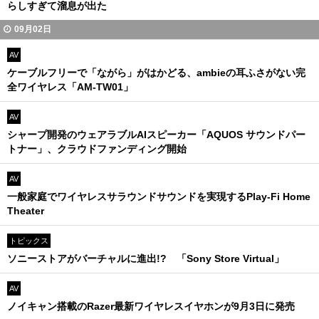
らしすぎて溜息が出た
09月02日
AV
ケーブルフリーで「ながら」がはかどる、ambieの耳ふさがない完
全ワイヤレス「AM-TW01」
AV
シャープ開発のウェアラブルAIスピーカー「AQUOS サウンドパー
トナー」、クラウドファンディング開始
AV
一般家庭でワイヤレスサラウンドサウンドを実現するPlay-Fi Home
Theater
トピックス
ソニーストアがバーチャルに進出!? 「Sony Store Virtual」
AV
ノイキャン搭載のRazer最新ワイヤレスイヤホンが9月3日に発売