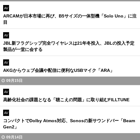
AV
ARCAMが日本市場に再び、B5サイズの一体型機「Solo Uno」に注
目
AV
JBL新フラグシップ完全ワイヤレスは21年冬投入、JBLの投入予定
製品が一堂に会する
AV
AKGからウェブ会議や配信に便利なUSBマイク「ARA」
09月15日
AV
高齢化社会の課題となる「聴こえの問題」に取り組むFILLTUNE
AV
コンパクトでDolby Atmos対応、Sonosの新サウンドバー「Beam
Gen2」
09月14日