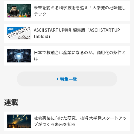
未来を変える科学技術を追え！大学発の地味推し
テック
ASCII STARTUP特別編集版「ASCII STARTUP
tabloid」
日本で核融合は産業になるのか。商用化の条件と
は
特集一覧
連載
社会実装に向けた研究、技術 大学発スタートアッ
プがつくる未来を知る