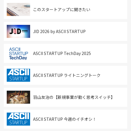
このスタートアップに聞きたい
JID 2026 by ASCII STARTUP
ASCII STARTUP TechDay 2025
ASCII STARTUP ライトニングトーク
羽山友治の【新規事業が動く思考スイッチ】
ASCII STARTUP 今週のイチオシ！