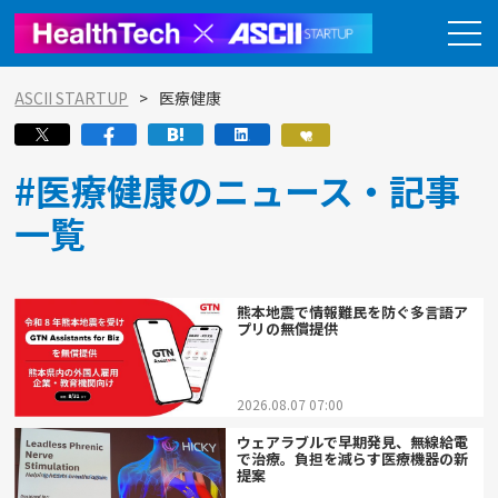
ASCII STARTUP
医療健康
#医療健康のニュース・記事
一覧
熊本地震で情報難民を防ぐ多言語ア
プリの無償提供
2026.08.07 07:00
ウェアラブルで早期発見、無線給電
で治療。負担を減らす医療機器の新
提案