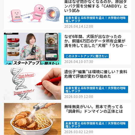
薬はなぜ効かなくなるのか。原因タ
ンパク質を分解する「CANDDY」と
いう試み
未来を変える科学技術を追え！大学発の地味
推しテック
2026.04.14 12:00
なぜ6年間、犬版が出なかったの
か。飼猫6万匹のデータ所有企業が
満を持して出した“犬用”「うちの
子」の首輪
このスタートアップに聞きたい
2026.04.10 07:30
遺伝子“編集”は環境に優しい？食料
危機で評価が変わり始めた
未来を変える科学技術を追え！大学発の地味
推しテック
2026.03.09 12:00
無味無臭がいい。熊本で売ってる
「調身料」ドンマインの正体とは
未来を変える科学技術を追え！大学発の地味
推しテック
2026.03.02 12:00