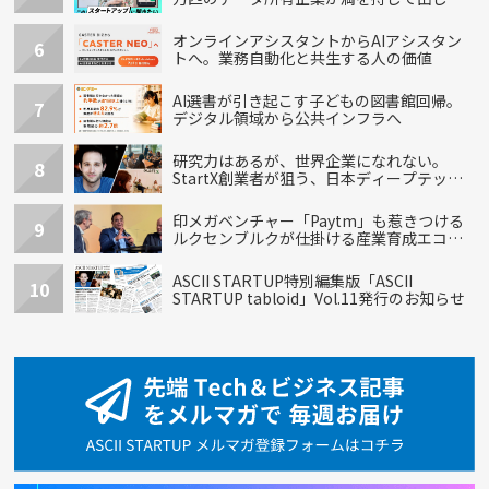
た“犬用”「うちの子」の首輪
オンラインアシスタントからAIアシスタン
6
トへ。業務自動化と共生する人の価値
AI選書が引き起こす子どもの図書館回帰。
7
デジタル領域から公共インフラへ
研究力はあるが、世界企業になれない。
8
StartX創業者が狙う、日本ディープテック
の再設計
印メガベンチャー「Paytm」も惹きつける
9
ルクセンブルクが仕掛ける産業育成エコシ
ステム
ASCII STARTUP特別編集版「ASCII
10
STARTUP tabloid」Vol.11発行のお知らせ