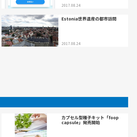
2017.08.24
Estonia世界遺産の都市訪問
2017.08.24
カプセル型種子キット「foop
capsule」発売開始