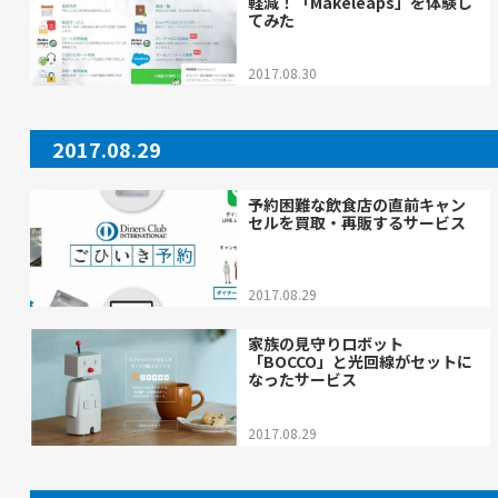
軽減！「Makeleaps」を体験し
てみた
2017.08.30
2017.08.29
予約困難な飲食店の直前キャン
セルを買取・再販するサービス
2017.08.29
家族の見守りロボット
「BOCCO」と光回線がセットに
なったサービス
2017.08.29