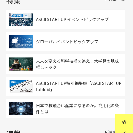
特集
ASCII STARTUP イベントピックアップ
グローバルイベントピックアップ
未来を変える科学技術を追え！大学発の地味
推しテック
ASCII STARTUP特別編集版「ASCII STARTUP
tabloid」
日本で核融合は産業になるのか。商用化の条
件とは
連載一覧