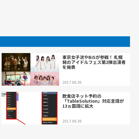
東京女子流やBiSが参戦！ 札幌
発のアイドルフェス第2弾出演者
を発表
2017.08.30
飲食店ネット予約の
「TableSolution」対応言語が
13ヵ国語に拡大
2017.08.30