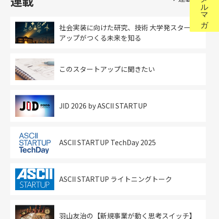
連載
社会実装に向けた研究、技術 大学発スタート
アップがつくる未来を知る
このスタートアップに聞きたい
JID 2026 by ASCII STARTUP
ASCII STARTUP TechDay 2025
ASCII STARTUP ライトニングトーク
羽山友治の【新規事業が動く思考スイッチ】