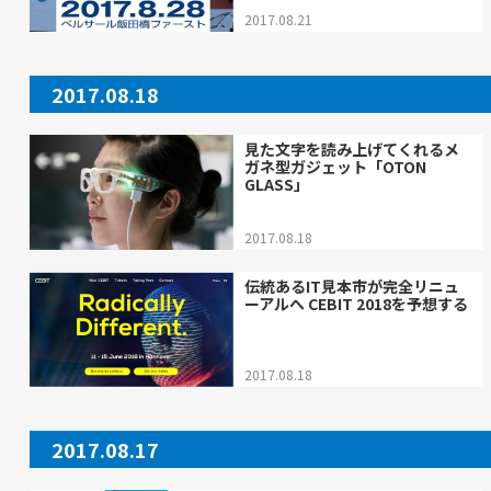
2017.08.21
2017.08.18
見た文字を読み上げてくれるメ
ガネ型ガジェット「OTON
GLASS」
2017.08.18
伝統あるIT見本市が完全リニュ
ーアルへ CEBIT 2018を予想する
2017.08.18
2017.08.17