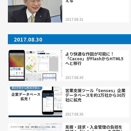
える
2017.08.31
2017.08.30
より快適な作図が可能に！
「Cacoo」がFlashからHTML5
へと移行
2017.08.30
営業支援ツール「Senses」企業
データベースを約2万社から30万
社に拡充
2017.08.30
見積・請求・入金管理の負担を