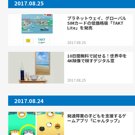
2017.08.25
プラネットウェイ、グローバル
SIMカードの低価格版「TAKT
Lite」を発売
2017.08.25
10日間無料で試せる！世界中を
4K映像で映すデジタル窓
2017.08.25
2017.08.24
発達障害の子どもを支援するゲ
ームアプリ「にゃんタップ」