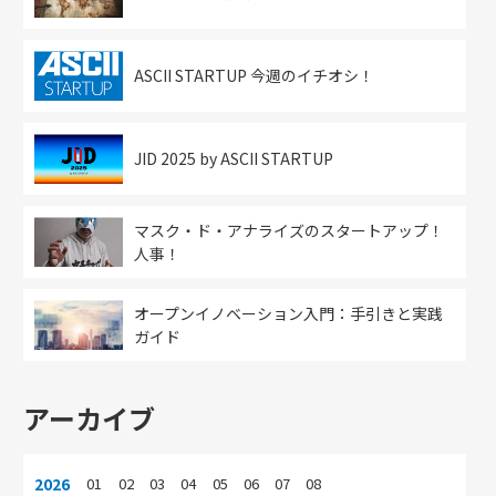
ASCII STARTUP 今週のイチオシ！
JID 2025 by ASCII STARTUP
マスク・ド・アナライズのスタートアップ！
人事！
オープンイノベーション入門：手引きと実践
ガイド
アーカイブ
2026
01
02
03
04
05
06
07
08