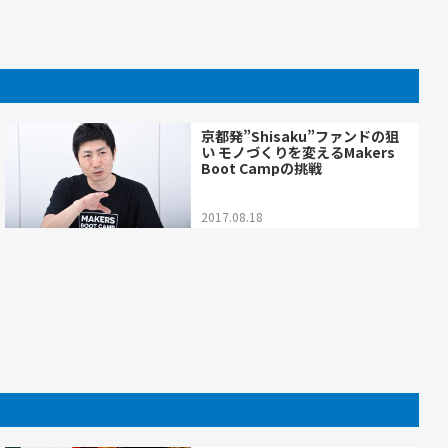
京都発”Shisaku”ファンドの狙
い モノづくりを変えるMakers
Boot Campの挑戦
2017.08.18