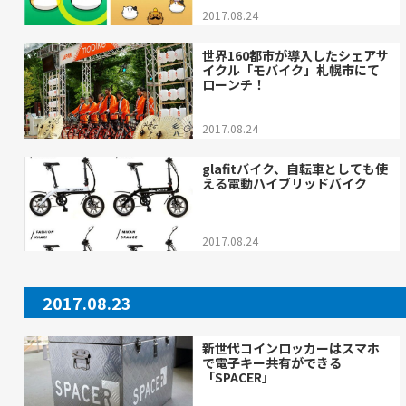
2017.08.24
世界160都市が導入したシェアサ
イクル「モバイク」札幌市にて
ローンチ！
2017.08.24
glafitバイク、自転車としても使
える電動ハイブリッドバイク
2017.08.24
2017.08.23
新世代コインロッカーはスマホ
で電子キー共有ができる
「SPACER」