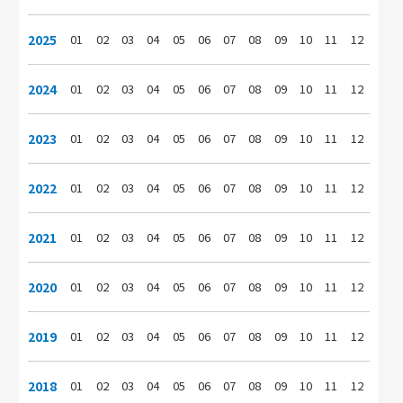
2025
01
02
03
04
05
06
07
08
09
10
11
12
2024
01
02
03
04
05
06
07
08
09
10
11
12
2023
01
02
03
04
05
06
07
08
09
10
11
12
2022
01
02
03
04
05
06
07
08
09
10
11
12
2021
01
02
03
04
05
06
07
08
09
10
11
12
2020
01
02
03
04
05
06
07
08
09
10
11
12
2019
01
02
03
04
05
06
07
08
09
10
11
12
2018
01
02
03
04
05
06
07
08
09
10
11
12