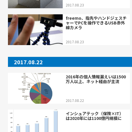
2017.08.23
freemo、指先やハンドジェスチ
ャーでPCを操作できるUSB赤外
線カメラ
2017.08.23
2017.08.22
2016年の個人情報漏えいは1500
万人以上、ネット経由が主流
2017.08.22
インシュアテック（保険×IT）
は2020年には1100億円規模に