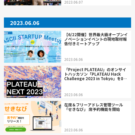
2023.06.07
2023.06.06
【6/22開催】世界最大級オープンイ
ノベーションイベントの現地取材報
告付きミートアップ
2023.06.06
「Project PLATEAU」のオンサイ
トハッカソン「PLATEAU Hack
Challenge 2023 in Tokyo」を8月
26日～8月27日に開催
2023.06.06
在席＆フリーアドレス管理ツール
「せきなび」 席予約機能を開始
2023.06.06