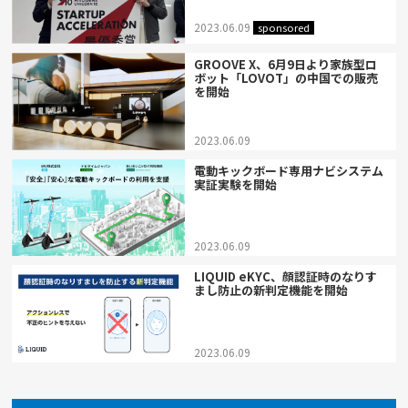
2023.06.09
sponsored
GROOVE X、6月9日より家族型ロ
ボット「LOVOT」の中国での販売
を開始
2023.06.09
電動キックボード専用ナビシステム
実証実験を開始
2023.06.09
LIQUID eKYC、顔認証時のなりす
まし防止の新判定機能を開始
2023.06.09