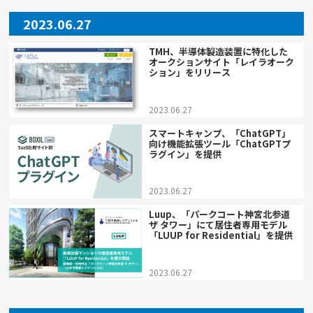
2023.06.27
TMH、半導体製造装置に特化した
オークションサイト「レイラオーク
ション」をリリース
2023.06.27
スマートキャンプ、「ChatGPT」
向け機能拡張ツール「ChatGPTプ
ラグイン」を提供
2023.06.27
Luup、「パークコート神宮北参道
ザ タワー」にて居住者専用モデル
「LUUP for Residential」を提供
2023.06.27