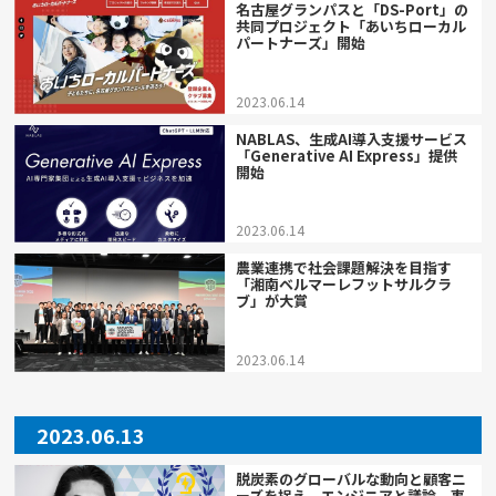
名古屋グランパスと「DS-Port」の
共同プロジェクト「あいちローカル
パートナーズ」開始
2023.06.14
NABLAS、生成AI導入支援サービス
「Generative AI Express」提供
開始
2023.06.14
農業連携で社会課題解決を目指す
「湘南ベルマーレフットサルクラ
ブ」が大賞
2023.06.14
2023.06.13
脱炭素のグローバルな動向と顧客ニ
ーズを捉え、エンジニアと議論。事