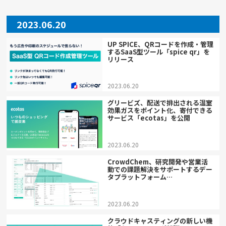
2023.06.20
UP SPICE、QRコードを作成・管理
するSaaS型ツール「spice qr」を
リリース
2023.06.20
グリービズ、配送で排出される温室
効果ガスをポイント化、寄付できる
サービス「ecotas」を公開
2023.06.20
CrowdChem、研究開発や営業活
動での課題解決をサポートするデー
タプラットフォーム
「CrowdChem Data Platform」
をプレリリース
2023.06.20
クラウドキャスティングの新しい機