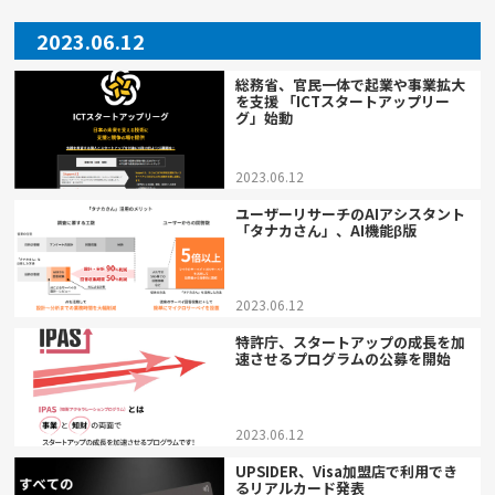
2023.06.12
総務省、官民一体で起業や事業拡大
を支援 「ICTスタートアップリー
グ」始動
2023.06.12
ユーザーリサーチのAIアシスタント
「タナカさん」、AI機能β版
2023.06.12
特許庁、スタートアップの成長を加
速させるプログラムの公募を開始
2023.06.12
UPSIDER、Visa加盟店で利用でき
るリアルカード発表