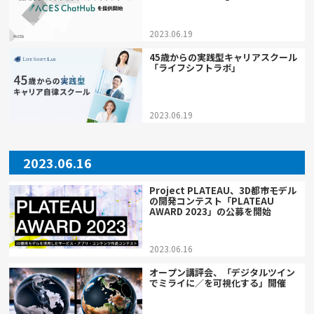
2023.06.19
45歳からの実践型キャリアスクール
「ライフシフトラボ」
2023.06.19
2023.06.16
Project PLATEAU、3D都市モデル
の開発コンテスト「PLATEAU
AWARD 2023」の公募を開始
2023.06.16
オープン講評会、「デジタルツイン
でミライに／を可視化する」開催