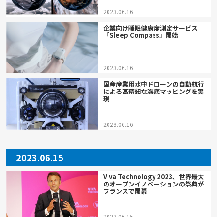
2023.06.16
企業向け睡眠健康度測定サービス
「Sleep Compass」開始
2023.06.16
国産産業用水中ドローンの自動航行
による高精細な海底マッピングを実
現
2023.06.16
2023.06.15
Viva Technology 2023、世界最大
のオープンイノベーションの祭典が
フランスで開幕
2023.06.15