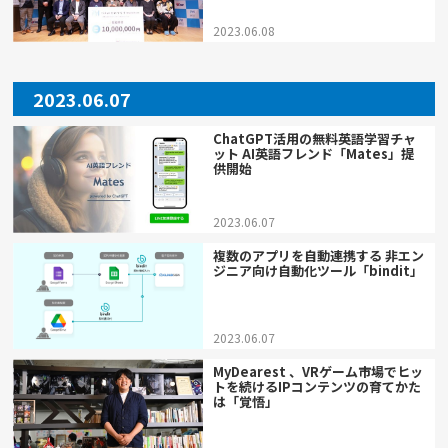
2023.06.08
2023.06.07
ChatGPT活用の無料英語学習チャ
ット AI英語フレンド「Mates」提
供開始
2023.06.07
複数のアプリを自動連携する 非エン
ジニア向け自動化ツール「bindit」
2023.06.07
MyDearest 、VRゲーム市場でヒッ
トを続けるIPコンテンツの育てかた
は「覚悟」