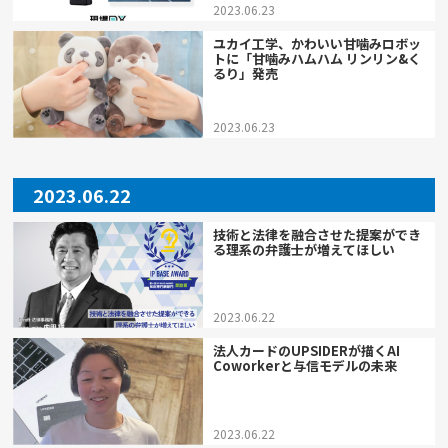
2023.06.23
ユカイ工学、かわいい甘噛みロボッ
トに「甘噛みハムハム リンリン&く
るり」発売
2023.06.23
2023.06.22
技術と法律を融合させた提案ができ
る理系の弁護士が増えてほしい
2023.06.22
法人カードのUPSIDERが描くAI
Coworkerと与信モデルの未来
2023.06.22