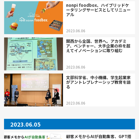
nonpi foodbox、ハイブリッドケ
ータリングサービスとしてリニュー
アル
2023.06.06
関西から全国、世界へ。アカデミ
ア、ベンチャー、大手企業の枠を超
えてイノベーションに取り組む
2023.06.06
文部科学省、中小機構、学生起業家
がアントレプレナーシップ教育を語
る
2023.06.06
2023.06.05
顧客メモからAIが自動集客、GPT搭