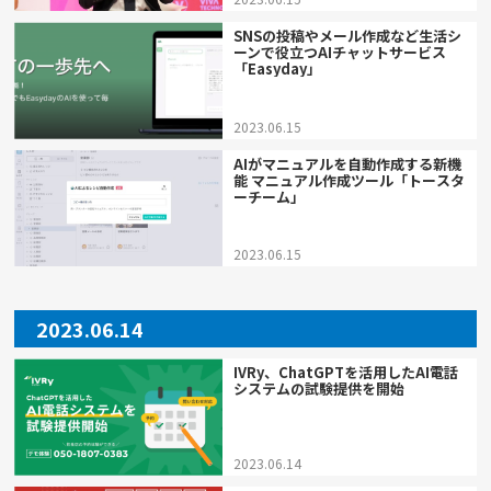
SNSの投稿やメール作成など生活シ
ーンで役立つAIチャットサービス
「Easyday」
2023.06.15
AIがマニュアルを自動作成する新機
能 マニュアル作成ツール「トースタ
ーチーム」
2023.06.15
2023.06.14
IVRy、ChatGPTを活用したAI電話
システムの試験提供を開始
2023.06.14