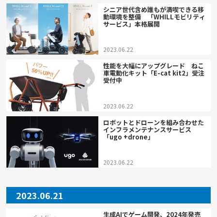
シニア世代含め誰もが満喫できる移
動環境を整備 「WHILLモビリティ
サービス」本格展開
2023.06.22
性能を大幅にアップグレード ねこ
車電動化キット「E-cat kit2」受注
受付中
2023.06.22
ロボットとドローンを組み合わせた
インフラメンテナンスサービス
「ugo +drone」
2023.06.22
2023.06.21
生成AIでゲーム開発、2024年発売