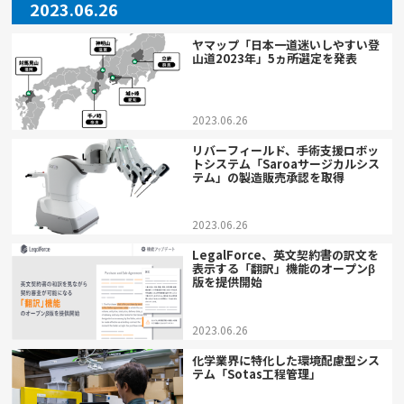
2023.06.26
ヤマップ「日本一道迷いしやすい登
山道2023年」5ヵ所選定を発表
2023.06.26
リバーフィールド、手術支援ロボッ
トシステム「Saroaサージカルシス
テム」の製造販売承認を取得
2023.06.26
LegalForce、英文契約書の訳文を
表示する「翻訳」機能のオープンβ
版を提供開始
2023.06.26
化学業界に特化した環境配慮型シス
テム「Sotas工程管理」