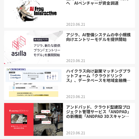
へ AIベンチャーが資金調達
2023.06.21
アジラ、AI警備システムの中小規模
向けエントリーモデルを提供開始
2023.06.21
ハイクラス向け副業マッチングプラ
ットフォーム「クラウドリンク
ス」、データベースを地域金融機関
向けに提供開始
2023.06.21
アンドパッド、クラウド型建設プロ
ジェクト管理サービス「ANDPAD」
の新機能「ANDPAD 3Dスキャン」
β版をリリース
2023.06.21