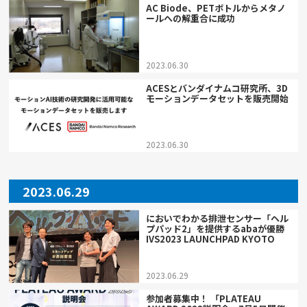
AC Biode、PETボトルからメタノ
ールへの解重合に成功
2023.06.30
ACESとバンダイナムコ研究所、3D
モーションデータセットを販売開始
2023.06.30
2023.06.29
においでわかる排泄センサー「ヘル
プパッド2」を提供するabaが優勝
IVS2023 LAUNCHPAD KYOTO
2023.06.29
参加者募集中！ 「PLATEAU