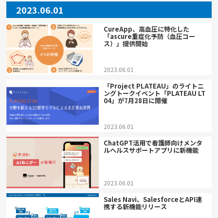
2023.06.01
CureApp、高血圧に特化した
「ascure重症化予防（血圧コー
ス）」提供開始
2023.06.01
「Project PLATEAU」のライトニ
ングトークイベント「PLATEAU LT
04」が7月28日に開催
2023.06.01
ChatGPT活用で看護師向けメンタ
ルヘルスサポートアプリに新機能
2023.06.01
Sales Navi、SalesforceとAPI連
携する新機能リリース