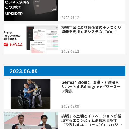
2023.06.12
機械学習により製造業のモノづくり
開発を支援するシステム「WALL」
2023.06.12
2023.06.09
German Bionic、看護・介護者を
サポートするApogee+パワースー
ツ発表
2023.06.09
挑戦する土壌とイノベーションが循
環するエコシステム形成を目指す
「ひろしまユニコーン10」プロジェ
クト