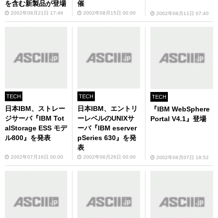
を含む新製品が登場
催
2002年08月21日 17:46
2002年08月15日 00:00
2002年08月11日 07:40
TECH
TECH
TECH
日本IBM、ストレー
日本IBM、エントリ
『IBM WebSphere
ジサーバ『IBM Tot
ーレベルのUNIXサ
Portal V4.1』登場
alStorage ESS モデ
ーバ『IBM eserver
ル800』を発表
pSeries 630』を発
表
2002年07月16日 00:00
2002年06月26日 00:00
2002年06月07日 18:52