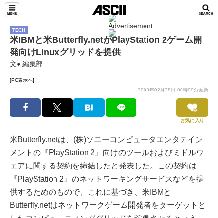
TECH
米IBMと米Butterfly.netがPlayStation 2ゲーム開
発向けLinuxグリッドを提供
文● 編集部
[PC表示へ]
2003年02月28日 00時00分更新
お気に入り
米Butterfly.netは、(株)ソニーコンピュータエンタテイン
メントの『PlayStation 2』向けのツールおよびミドルウ
ェアに関する契約を締結したと発表した。この契約は
『PlayStation 2』のネットワーキングサービスなどを提
供するためのもので、これに基づき、米IBMと
Butterfly.netはネットワークゲーム開発者をターゲットと