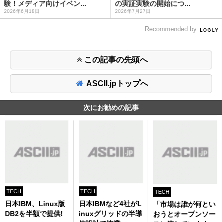
験！メディア向けイベン...
の実証実験の開始につ...
2026年6月18日
2026年7月27日
Recommended by
この記事の先頭へ
ASCII.jpトップへ
次にお勧めの記事
TECH
TECH
TECH
日本IBM、Linux版
日本IBMなど4社がL
「市場は誰が何とい
DB2を半額で提供!
inuxグリッドの半導
おうとオープンソー