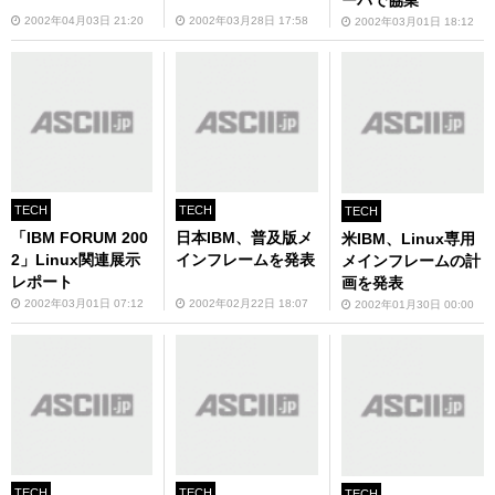
ーバで協業
2002年04月03日 21:20
2002年03月28日 17:58
2002年03月01日 18:12
TECH
TECH
TECH
「IBM FORUM 200
日本IBM、普及版メ
米IBM、Linux専用
2」Linux関連展示
インフレームを発表
メインフレームの計
レポート
画を発表
2002年03月01日 07:12
2002年02月22日 18:07
2002年01月30日 00:00
TECH
TECH
TECH