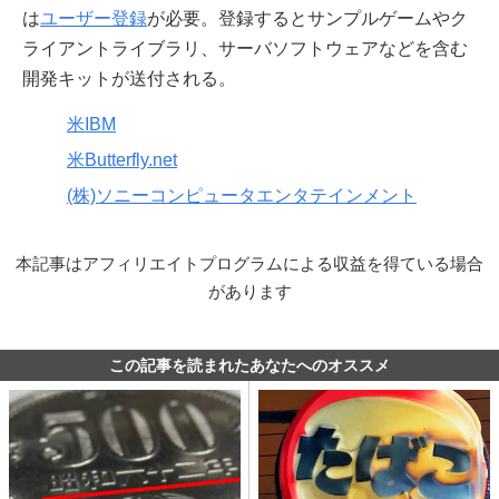
は
ユーザー登録
が必要。登録するとサンプルゲームやク
ライアントライブラリ、サーバソフトウェアなどを含む
開発キットが送付される。
米IBM
米Butterfly.net
(株)ソニーコンピュータエンタテインメント
本記事はアフィリエイトプログラムによる収益を得ている場合
があります
この記事を読まれたあなたへのオススメ