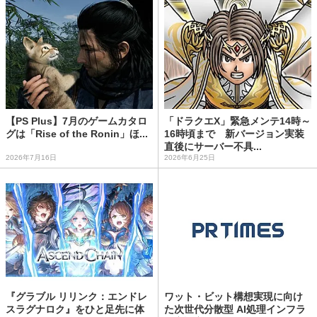
【PS Plus】7月のゲームカタロ
「ドラクエX」緊急メンテ14時～
グは「Rise of the Ronin」ほ...
16時頃まで 新バージョン実装
直後にサーバー不具...
2026年7月16日
2026年6月25日
『グラブル リリンク：エンドレ
ワット・ビット構想実現に向け
スラグナロク』をひと足先に体
た次世代分散型 AI処理インフラ