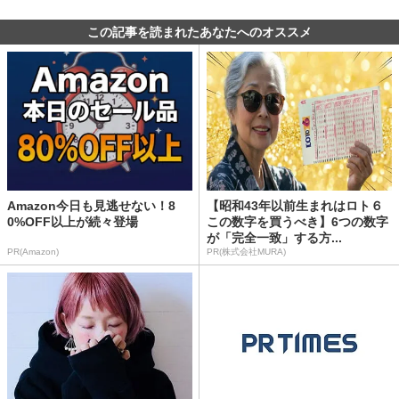
この記事を読まれたあなたへのオススメ
Amazon今日も見逃せない！8
【昭和43年以前生まれはロト６
0%OFF以上が続々登場
この数字を買うべき】6つの数字
が「完全一致」する方...
PR(Amazon)
PR(株式会社MURA)