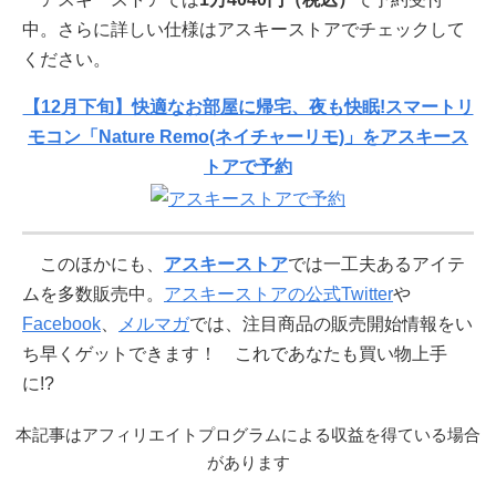
中。さらに詳しい仕様はアスキーストアでチェックして
ください。
【12月下旬】快適なお部屋に帰宅、夜も快眠!スマートリ
モコン「Nature Remo(ネイチャーリモ)」をアスキース
トアで予約
このほかにも、
アスキーストア
では一工夫あるアイテ
ムを多数販売中。
アスキーストアの公式Twitter
や
Facebook
、
メルマガ
では、注目商品の販売開始情報をい
ち早くゲットできます！ これであなたも買い物上手
に!?
本記事はアフィリエイトプログラムによる収益を得ている場合
があります