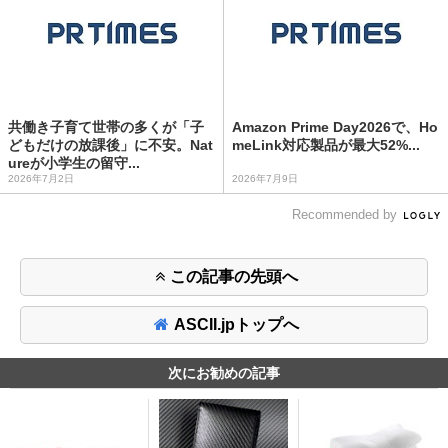
共働き子育て世帯の多くが「子
Amazon Prime Day2026で、Ho
どもだけの放課後」に不安。Nat
meLink対応製品が最大52%...
ureが小学生の留守...
2026年7月2日
2026年7月9日
Recommended by
この記事の先頭へ
ASCII.jpトップへ
次にお勧めの記事