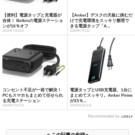
【便利】電源タップと充電器が
【Anker】デスクの天板に挟むだ
合体！ Belkinの電源ステーショ
けで充電環境をスッキリ整理で
ンが16％オフ
きる電源タップ「A...
2026年7月22日
2026年7月1日
コンセント不足が一発で解決！
電源タップとUSB充電器、1台に
PCもスマホもまとめて任せられ
まとめてスッキリ。Anker Prime
る充電ステーション
が23％...
2026年7月17日
2026年5月11日
Recommended by
この記事の先頭へ