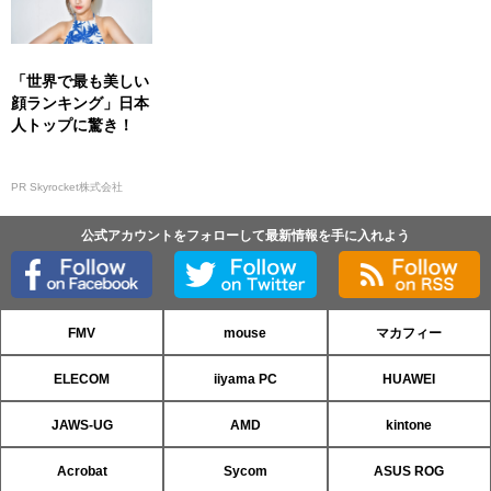
「世界で最も美しい
顔ランキング」日本
人トップに驚き！
PR Skyrocket株式会社
公式アカウントをフォローして最新情報を手に入れよう
FMV
mouse
マカフィー
ELECOM
iiyama PC
HUAWEI
JAWS-UG
AMD
kintone
Acrobat
Sycom
ASUS ROG