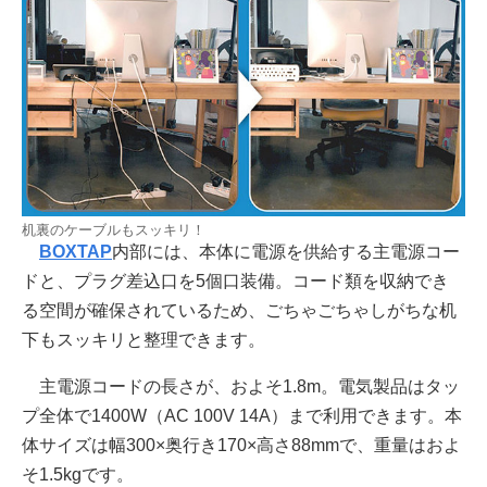
机裏のケーブルもスッキリ！
BOXTAP
内部には、本体に電源を供給する主電源コー
ドと、プラグ差込口を5個口装備。コード類を収納でき
る空間が確保されているため、ごちゃごちゃしがちな机
下もスッキリと整理できます。
主電源コードの長さが、およそ1.8m。電気製品はタッ
プ全体で1400W（AC 100V 14A）まで利用できます。本
体サイズは幅300×奥行き170×高さ88mmで、重量はおよ
そ1.5kgです。