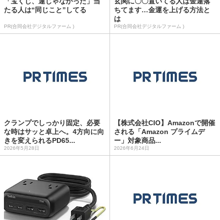
「宝くじ、運じゃなかった」当
玄関に〇〇置いてる人は金運落
たる人は“同じこと”してる
ちてます…金運を上げる方法と
は
PR(合同会社デジタルファーム )
PR(合同会社デジタルファーム )
クランプでしっかり固定、必要
【株式会社CIO】Amazonで開催
な時はサッと卓上へ。4方向に向
される「Amazon プライムデ
きを変えられるPD65...
ー」対象商品...
2026年5月28日
2026年6月24日