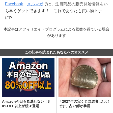
Facebook
、
メルマガ
では、注目商品の販売開始情報をい
ち早くゲットできます！ これであなたも買い物上手
に!?
本記事はアフィリエイトプログラムによる収益を得ている場合
があります
この記事を読まれたあなたへのオススメ
Amazon今日も見逃せない！8
「2027年の宝くじ当選者は〇〇
0%OFF以上が続々登場
です」占い師が暴露