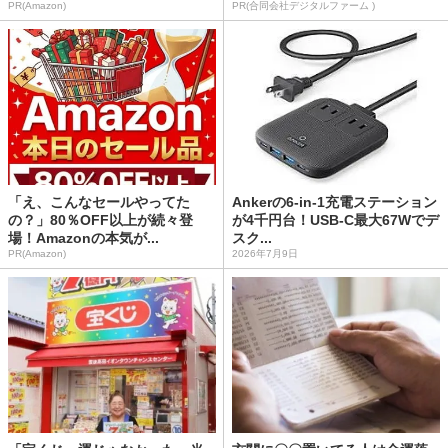
PR(Amazon)
PR(合同会社デジタルファーム )
「え、こんなセールやってた
Ankerの6-in-1充電ステーション
の？」80％OFF以上が続々登
が4千円台！USB-C最大67Wでデ
場！Amazonの本気が...
スク...
PR(Amazon)
2026年7月9日